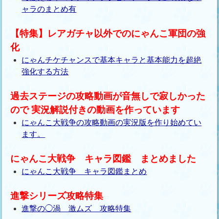
ャラのまとめ有
【特集】レアガチャ以外でのにゃんこ軍団の強
化
にゃんチケチャンスで基本キャラと基本能力を超絶
強化する方法
過去ステージの攻略動画が音無しで寂しかった
ので 実況解説付きの動画を作っています
にゃんこ大戦争の攻略動画の実況版を作り始めてい
ます。
にゃんこ大戦争 キャラ図鑑 まとめました
にゃんこ大戦争 キャラ図鑑まとめ
進撃シリーズ攻略特集
進撃の◯渦 激ムズ 攻略特集