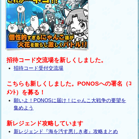
招待コード交流場を新しくしました。
招待コード受付交流場
こちらも新しくしました。PONOSへの署名（ｺ
ﾒﾝﾄ）を募る！
願いよ！PONOSに届け！にゃんこ大戦争の要望を
集めよう
新レジェンド攻略しています
新レジェンド『海を汚す悪しき者』攻略まとめ