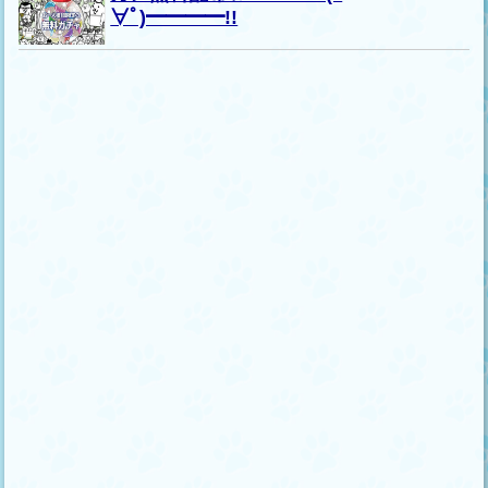
∀ﾟ)━━━━!!