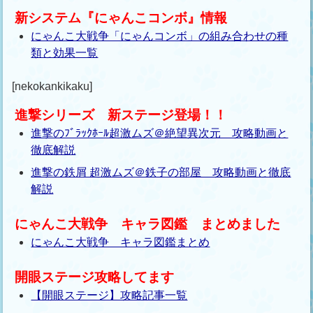
新システム『にゃんこコンボ』情報
にゃんこ大戦争「にゃんコンボ」の組み合わせの種
類と効果一覧
[nekokankikaku]
進撃シリーズ 新ステージ登場！！
進撃のﾌﾞﾗｯｸﾎｰﾙ超激ムズ＠絶望異次元 攻略動画と
徹底解説
進撃の鉄屑 超激ムズ＠鉄子の部屋 攻略動画と徹底
解説
にゃんこ大戦争 キャラ図鑑 まとめました
にゃんこ大戦争 キャラ図鑑まとめ
開眼ステージ攻略してます
【開眼ステージ】攻略記事一覧