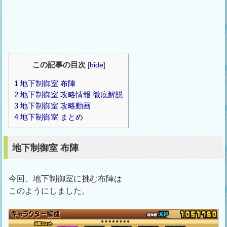
この記事の目次
[
hide
]
1
地下制御室 布陣
2
地下制御室 攻略情報 徹底解説
3
地下制御室 攻略動画
4
地下制御室 まとめ
地下制御室 布陣
今回、地下制御室に挑む布陣は
このようにしました。