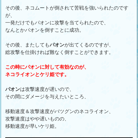
その後、ネコムートが倒されて苦戦を強いられたのです
が、
一発だけでもパオンに攻撃を当てられたので、
なんとかパオンを倒すことに成功。
その後、またしても
パオン
が出てくるのですが、
総攻撃を仕掛ければ難なく倒すことができます。
この時にパオンに対して有効なのが、
ネコライオンとケリ姫です。
パオン
は攻撃速度が遅いので、
その間にダメージを与えたいところ、
移動速度＆攻撃速度がバツグンのネコライオン、
攻撃速度はやや遅いものの、
移動速度が早いケリ姫。