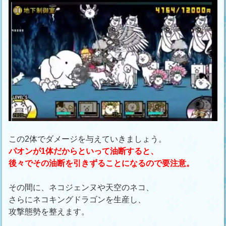
この2体でダメージを与えていきましょう。
パオンが1体だからといって油断すると、
後々でその油断を引きずることになるので要注意。
その間に、ネコジェンヌや天空のネコ、
さらにネコキングドラゴンを生産し、
攻撃態勢を整えます。