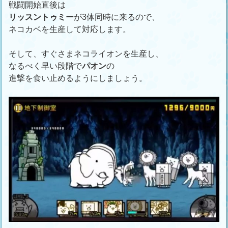
戦闘開始直後は
リッスントゥミー
が3体同時に来るので、
ネコカベを生産して対応します。
そして、すぐさまネコライオンを生産し、
なるべく早い段階で
パオン
の
進撃を食い止めるようにしましょう。