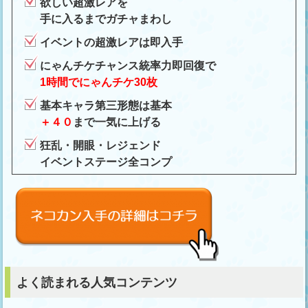
欲しい超激レアを
手に入るまでガチャまわし
イベントの超激レアは即入手
にゃんチケチャンス統率力即回復で
1時間でにゃんチケ30枚
基本キャラ第三形態は基本
＋４０
まで一気に上げる
狂乱・開眼・レジェンド
イベントステージ全コンプ
よく読まれる人気コンテンツ