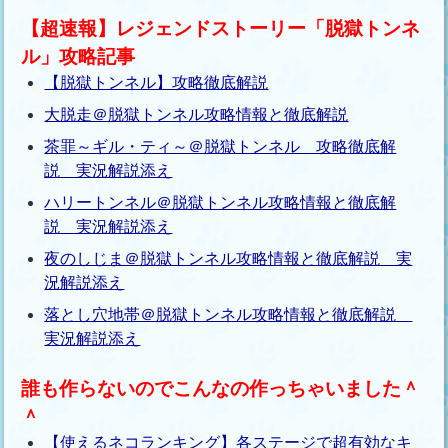
【超速報】レジェンドストーリー「脱獄トンネ
ル」攻略記事
【脱獄トンネル】攻略徹底解説
大脱走＠脱獄トンネル攻略情報と徹底解説
茶罪～ギル・ティ～＠脱獄トンネル 攻略徹底解
説 実況解説添え
ハリートンネル＠脱獄トンネル攻略情報と徹底解
説 実況解説添え
夜のしじま＠脱獄トンネル攻略情報と徹底解説 実
況解説添え
落とし穴地帯＠脱獄トンネル攻略情報と徹底解説
実況解説添え
誰も作らないのでこんなの作っちゃいました＾
＾
【使えるネコランキング】各ステージで超有効なキ