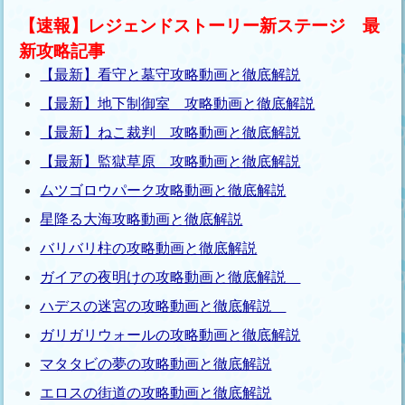
【速報】レジェンドストーリー新ステージ 最
新攻略記事
【最新】看守と墓守攻略動画と徹底解説
【最新】地下制御室 攻略動画と徹底解説
【最新】ねこ裁判 攻略動画と徹底解説
【最新】監獄草原 攻略動画と徹底解説
ムツゴロウパーク攻略動画と徹底解説
星降る大海攻略動画と徹底解説
バリバリ柱の攻略動画と徹底解説
ガイアの夜明けの攻略動画と徹底解説
ハデスの迷宮の攻略動画と徹底解説
ガリガリウォールの攻略動画と徹底解説
マタタビの夢の攻略動画と徹底解説
エロスの街道の攻略動画と徹底解説