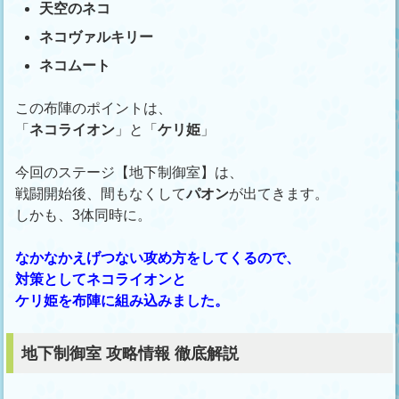
天空のネコ
ネコヴァルキリー
ネコムート
この布陣のポイントは、
「
ネコライオン
」と「
ケリ姫
」
今回のステージ【地下制御室】は、
戦闘開始後、間もなくして
パオン
が出てきます。
しかも、3体同時に。
なかなかえげつない攻め方をしてくるので、
対策としてネコライオンと
ケリ姫を布陣に組み込みました。
地下制御室 攻略情報 徹底解説