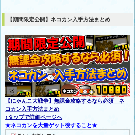
【期間限定公開】ネコカン入手方法まとめ
【にゃんこ大戦争】無課金攻略するなら必須 ネ
コカン入手方法まとめ
↑タップで詳細ページへ
★ネコカンを大量ゲット後すること★