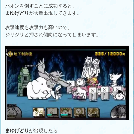
パオンを倒すことに成功すると、
まゆげどり
が大量出現してきます。
攻撃速度も攻撃力も高いので、
ジリジリと押され傾向になってしまいます。
まゆげどり
が出現したら