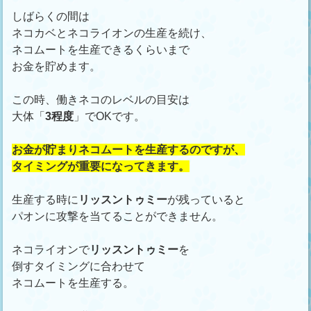
しばらくの間は
ネコカベとネコライオンの生産を続け、
ネコムートを生産できるくらいまで
お金を貯めます。
この時、働きネコのレベルの目安は
大体「
3程度
」でOKです。
お金が貯まりネコムートを生産するのですが、
タイミングが重要になってきます。
生産する時に
リッスントゥミー
が残っていると
パオンに攻撃を当てることができません。
ネコライオンで
リッスントゥミー
を
倒すタイミングに合わせて
ネコムートを生産する。