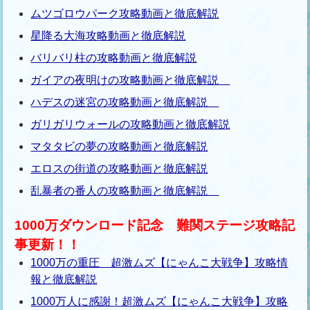
ムツゴロウパーク攻略動画と徹底解説
星降る大海攻略動画と徹底解説
バリバリ柱の攻略動画と徹底解説
ガイアの夜明けの攻略動画と徹底解説
ハデスの迷宮の攻略動画と徹底解説
ガリガリウォールの攻略動画と徹底解説
マタタビの夢の攻略動画と徹底解説
エロスの街道の攻略動画と徹底解説
乱暴者の番人の攻略動画と徹底解説
1000万ダウンロード記念 難関ステージ攻略記
事更新！！
1000万の重圧 超激ムズ【にゃんこ大戦争】攻略情
報と徹底解説
1000万人に感謝！超激ムズ【にゃんこ大戦争】攻略