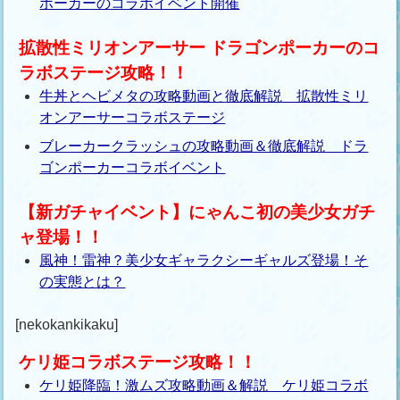
ポーカーのコラボイベント開催
拡散性ミリオンアーサー ドラゴンポーカーのコ
ラボステージ攻略！！
牛丼とヘビメタの攻略動画と徹底解説 拡散性ミリ
オンアーサーコラボステージ
ブレーカークラッシュの攻略動画＆徹底解説 ドラ
ゴンポーカーコラボイベント
【新ガチャイベント】にゃんこ初の美少女ガチ
ャ登場！！
風神！雷神？美少女ギャラクシーギャルズ登場！そ
の実態とは？
[nekokankikaku]
ケリ姫コラボステージ攻略！！
ケリ姫降臨！激ムズ攻略動画＆解説 ケリ姫コラボ