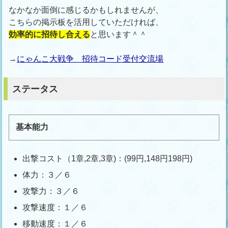
なかなか面倒に感じるかもしれませんが、
こちらの掲示板を活用していただければ、
効率的に招待し合える
と思います＾＾
→
にゃんこ大戦争 招待コード受付交流場
ステータス
基本能力
出撃コスト（1章,2章,3章)：(99円,148円198円)
体力：３／６
攻撃力：３／６
攻撃速度：１／６
移動速度：１／６