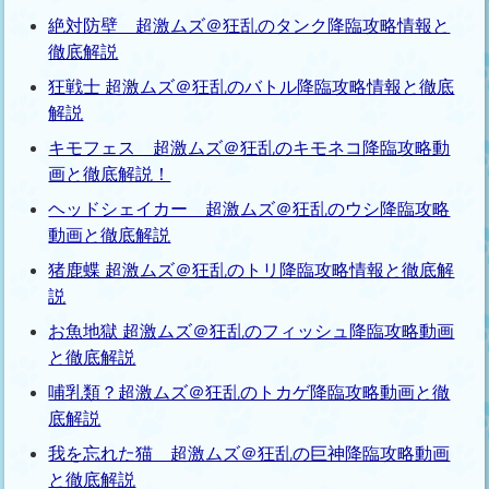
絶対防壁 超激ムズ＠狂乱のタンク降臨攻略情報と
徹底解説
狂戦士 超激ムズ＠狂乱のバトル降臨攻略情報と徹底
解説
キモフェス 超激ムズ＠狂乱のキモネコ降臨攻略動
画と徹底解説！
ヘッドシェイカー 超激ムズ＠狂乱のウシ降臨攻略
動画と徹底解説
猪鹿蝶 超激ムズ＠狂乱のトリ降臨攻略情報と徹底解
説
お魚地獄 超激ムズ＠狂乱のフィッシュ降臨攻略動画
と徹底解説
哺乳類？超激ムズ＠狂乱のトカゲ降臨攻略動画と徹
底解説
我を忘れた猫 超激ムズ＠狂乱の巨神降臨攻略動画
と徹底解説