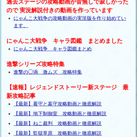
過去ステージの攻略動画が音無しで寂しかった
ので 実況解説付きの動画を作っています
にゃんこ大戦争の攻略動画の実況版を作り始めてい
ます。
にゃんこ大戦争 キャラ図鑑 まとめました
にゃんこ大戦争 キャラ図鑑まとめ
進撃シリーズ攻略特集
進撃の◯渦 激ムズ 攻略特集
【速報】レジェンドストーリー新ステージ 最
新攻略記事
【最新】看守と墓守攻略動画と徹底解説
【最新】地下制御室 攻略動画と徹底解説
【最新】ねこ裁判 攻略動画と徹底解説
【最新】監獄草原 攻略動画と徹底解説