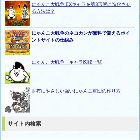
にゃんこ大戦争 EXキャラを第3形態に進化させ
る方法は？
にゃんこ大戦争のネコカンが無料で貰えるポイ
ントサイトの仕組み
にゃんこ大戦争 キャラ図鑑一覧
財布にやさしい強いにゃんこ軍団の作り方
サイト内検索