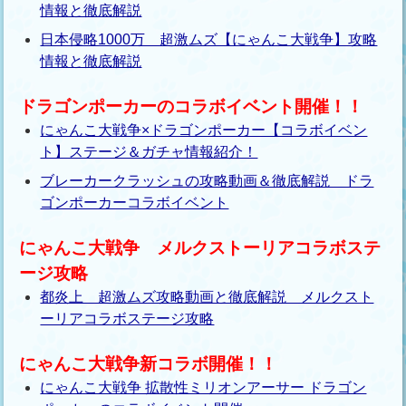
情報と徹底解説
日本侵略1000万 超激ムズ【にゃんこ大戦争】攻略
情報と徹底解説
ドラゴンポーカーのコラボイベント開催！！
にゃんこ大戦争×ドラゴンポーカー【コラボイベン
ト】ステージ＆ガチャ情報紹介！
ブレーカークラッシュの攻略動画＆徹底解説 ドラ
ゴンポーカーコラボイベント
にゃんこ大戦争 メルクストーリアコラボステ
ージ攻略
都炎上 超激ムズ攻略動画と徹底解説 メルクスト
ーリアコラボステージ攻略
にゃんこ大戦争新コラボ開催！！
にゃんこ大戦争 拡散性ミリオンアーサー ドラゴン