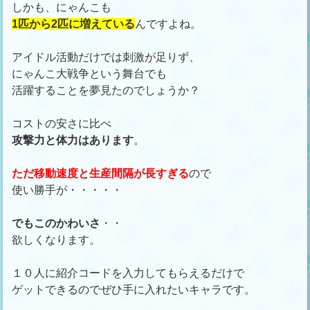
しかも、にゃんこも
1匹から2匹に増えている
んですよね。
アイドル活動だけでは刺激が足りず、
にゃんこ大戦争という舞台でも
活躍することを夢見たのでしょうか？
コストの安さに比べ
攻撃力と体力はあります
。
ただ移動速度と生産間隔が長すぎる
ので
使い勝手が・・・・・
でもこのかわいさ
・・
欲しくなります。
１０人に紹介コードを入力してもらえるだけで
ゲットできるのでぜひ手に入れたいキャラです。