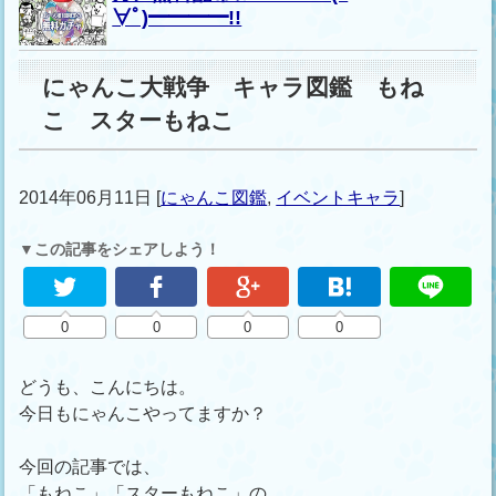
∀ﾟ)━━━━!!
にゃんこ大戦争 キャラ図鑑 もね
こ スターもねこ
2014年06月11日
[
にゃんこ図鑑
,
イベントキャラ
]
▼この記事をシェアしよう！
0
0
0
0
どうも、こんにちは。
今日もにゃんこやってますか？
今回の記事では、
「もねこ」「スターもねこ」の