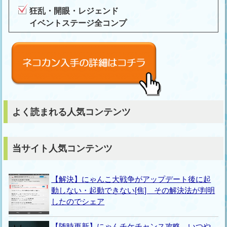
狂乱・開眼・レジェンド
イベントステージ全コンプ
よく読まれる人気コンテンツ
当サイト人気コンテンツ
【解決】にゃんこ大戦争がアップデート後に起
動しない・起動できない[焦] その解決法が判明
したのでシェア
【随時更新】にゃんチケチャンス攻略 いつや