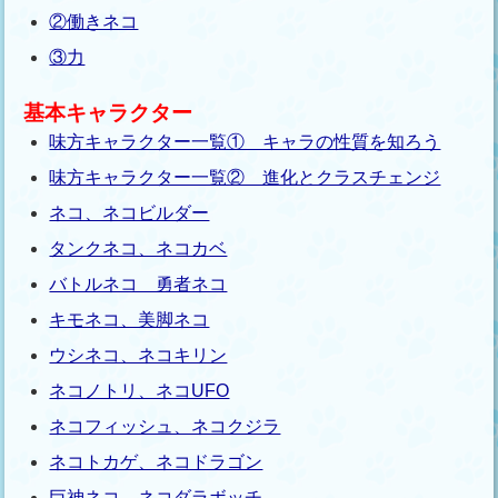
②働きネコ
③力
基本キャラクター
味方キャラクター一覧① キャラの性質を知ろう
味方キャラクター一覧② 進化とクラスチェンジ
ネコ、ネコビルダー
タンクネコ、ネコカベ
バトルネコ 勇者ネコ
キモネコ、美脚ネコ
ウシネコ、ネコキリン
ネコノトリ、ネコUFO
ネコフィッシュ、ネコクジラ
ネコトカゲ、ネコドラゴン
巨神ネコ、ネコダラボッチ