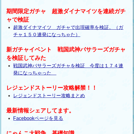
期間限定ガチャ 超激ダイナマイツを連続ガチ
ャで検証
超激ダイナマイツ ガチャで出現確率を検証。（ガ
チャ１５０連発になっちゃた）
新ガチャイベント 戦国武神バサラーズガチャ
を検証してみた
戦国武神バサラーズガチャを検証 今度は１７４連
発になっちゃった
レジェンドストーリー攻略解禁！！
レジェンドストーリー攻略まとめ
最新情報シェアしてます。
Facebookページを見る
にゃんこ大戦争 基礎知識