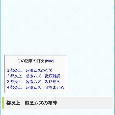
この記事の目次
[
hide
]
1
都炎上 超激ムズの布陣
2
都炎上 超激ムズ 徹底解説
3
都炎上 超激ムズ 攻略動画
4
都炎上 超激ムズ 攻略まとめ
都炎上 超激ムズの布陣