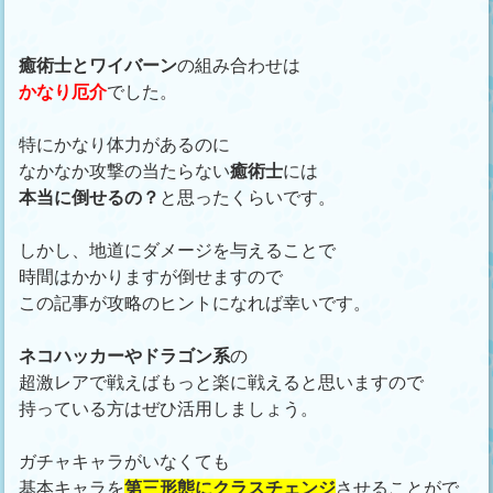
癒術士とワイバーン
の組み合わせは
かなり厄介
でした。
特にかなり体力があるのに
なかなか攻撃の当たらない
癒術士
には
本当に倒せるの？
と思ったくらいです。
しかし、地道にダメージを与えることで
時間はかかりますが倒せますので
この記事が攻略のヒントになれば幸いです。
ネコハッカーやドラゴン系
の
超激レアで戦えばもっと楽に戦えると思いますので
持っている方はぜひ活用しましょう。
ガチャキャラがいなくても
基本キャラを
第三形態にクラスチェンジ
させることがで