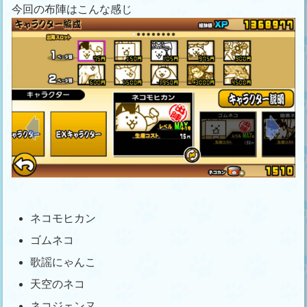
今回の布陣はこんな感じ
ネコモヒカン
ゴムネコ
歌謡にゃんこ
天空のネコ
ネコジェンヌ