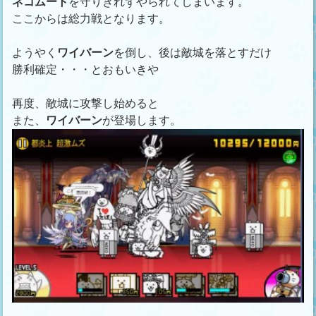
ネコムート
を守りきれずやられてしまいます。
ここからは総力戦となります。
ようやく
ワイバーン
を倒し、後は敵城を落とすだけ
勝利確定・・・とおもいきや
再度、敵城に攻撃し始めると
また、
ワイバーン
が登場します。