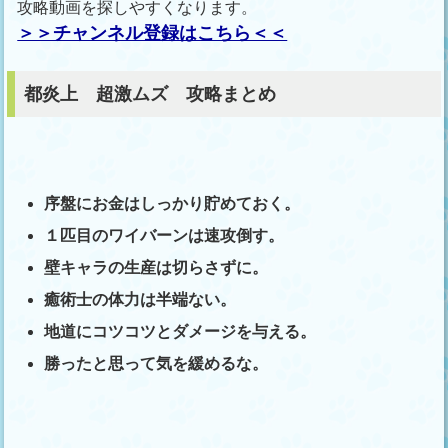
攻略動画を探しやすくなります。
＞＞チャンネル登録はこちら＜＜
都炎上 超激ムズ 攻略まとめ
序盤にお金はしっかり貯めておく。
１匹目のワイバーンは速攻倒す。
壁キャラの生産は切らさずに。
癒術士の体力は半端ない。
地道にコツコツとダメージを与える。
勝ったと思って気を緩めるな。