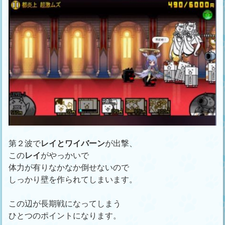
第２波で
レイとワイバーン
が出撃、
この
レイ
がやっかいで
体力が有りなかなか倒せないので
しっかり壁を作られてしまいます。
この辺が長期戦になってしまう
ひとつのポイントになります。