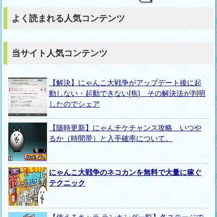
よく読まれる人気コンテンツ
当サイト人気コンテンツ
【解決】にゃんこ大戦争がアップデート後に起
動しない・起動できない[焦] その解決法が判明
したのでシェア
【随時更新】にゃんチケチャンス攻略 いつや
るか（時間帯）と入手確率について。
にゃんこ大戦争のネコカンを無料で大量に稼ぐ
テクニック