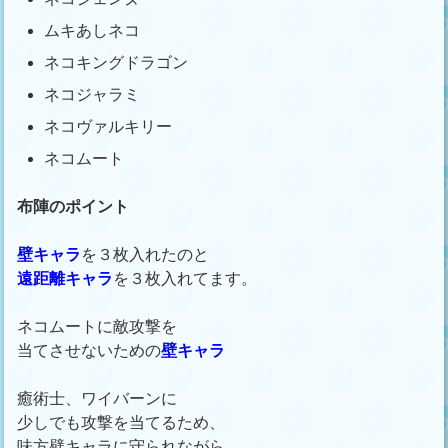
ムキあしネコ
ネコキングドラゴン
ネコジャラミ
ネコヴァルキリー
ネコムート
布陣のポイント
壁キャラ
を３枚入れたのと
遠距離キャラ
を３枚入れてます。
ネコムートに敵攻撃を
当てさせないための
壁キャラ
癒術士、ワイバーンに
少しでも攻撃を当てるため、
味方壁キャラに守られながら