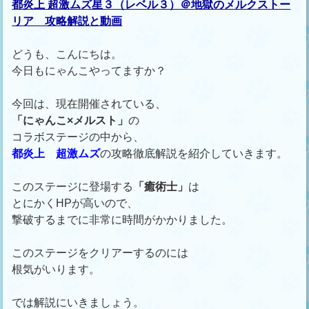
都炎上 超激ムズ星３（レベル３）＠地獄のメルクストー
リア 攻略解説と動画
どうも、こんにちは。
今日もにゃんこやってますか？
今回は、現在開催されている、
「にゃんこ×メルスト」
の
コラボステージの中から、
都炎上 超激ムズ
の攻略徹底解説を紹介していきます。
このステージに登場する
「癒術士」
は
とにかくHPが高いので、
撃破するまでに非常に時間がかかりました。
このステージをクリアーするのには
根気がいります。
では解説にいきましょう。