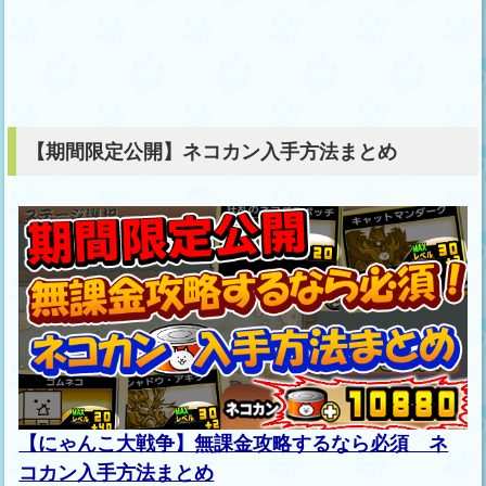
【期間限定公開】ネコカン入手方法まとめ
【にゃんこ大戦争】無課金攻略するなら必須 ネ
コカン入手方法まとめ