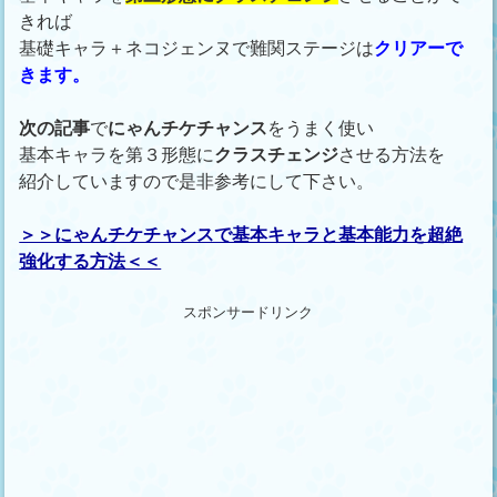
きれば
基礎キャラ＋ネコジェンヌで難関ステージは
クリアーで
きます。
次の記事
で
にゃんチケチャンス
をうまく使い
基本キャラを第３形態に
クラスチェンジ
させる方法を
紹介していますので是非参考にして下さい。
＞＞にゃんチケチャンスで基本キャラと基本能力を超絶
強化する方法＜＜
スポンサードリンク