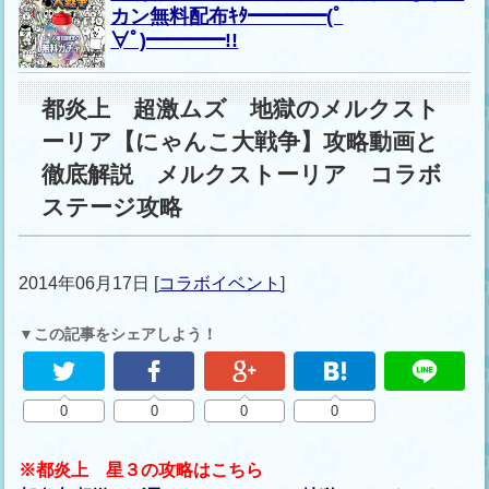
カン無料配布ｷﾀ━━━━(ﾟ
∀ﾟ)━━━━!!
都炎上 超激ムズ 地獄のメルクスト
ーリア【にゃんこ大戦争】攻略動画と
徹底解説 メルクストーリア コラボ
ステージ攻略
2014年06月17日
[
コラボイベント
]
▼この記事をシェアしよう！
0
0
0
0
※都炎上 星３の攻略はこちら