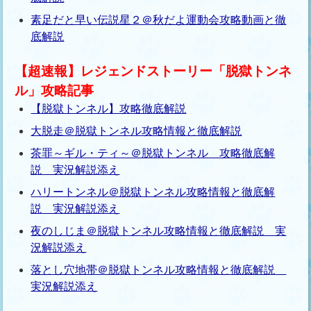
素足だと早い伝説星２＠秋だよ運動会攻略動画と徹
底解説
【超速報】レジェンドストーリー「脱獄トンネ
ル」攻略記事
【脱獄トンネル】攻略徹底解説
大脱走＠脱獄トンネル攻略情報と徹底解説
茶罪～ギル・ティ～＠脱獄トンネル 攻略徹底解
説 実況解説添え
ハリートンネル＠脱獄トンネル攻略情報と徹底解
説 実況解説添え
夜のしじま＠脱獄トンネル攻略情報と徹底解説 実
況解説添え
落とし穴地帯＠脱獄トンネル攻略情報と徹底解説
実況解説添え