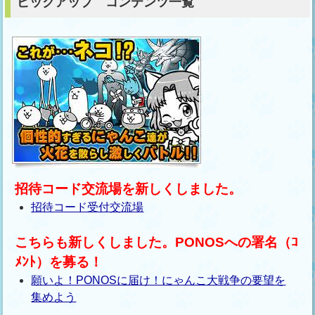
ピックアップ コンテンツ一覧
招待コード交流場を新しくしました。
招待コード受付交流場
こちらも新しくしました。PONOSへの署名（ｺ
ﾒﾝﾄ）を募る！
願いよ！PONOSに届け！にゃんこ大戦争の要望を
集めよう