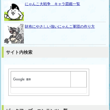
にゃんこ大戦争 キャラ図鑑一覧
財布にやさしい強いにゃんこ軍団の作り方
サイト内検索