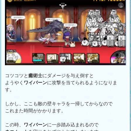
コツコツと
癒術士
にダメージを与え倒すと
ようやく
ワイバーン
に攻撃を当てられるようになりま
す。
しかし、ここも敵の壁キャラを一掃してからなので
これまた時間がかかります。
この時、
ワイバーン
に一歩踏み込まれるので