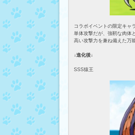
コラボイベントの限定キャ
単体攻撃だが、強靭な肉体
高い攻撃力を兼ね備えた万
↓進化後↓
SSS猿王