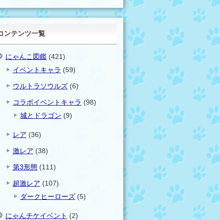
コンテンツ一覧
にゃんこ図鑑
(421)
イベントキャラ
(59)
ウルトラソウルズ
(6)
コラボイベントキャラ
(98)
城とドラゴン
(9)
レア
(36)
激レア
(38)
第3形態
(111)
超激レア
(107)
ダークヒーローズ
(5)
にゃんチケイベント
(2)