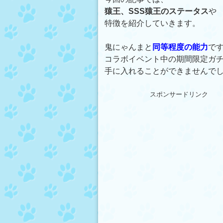
猿王、SSS猿王のステータス
や
特徴を紹介していきます。
鬼にゃんまと
同等程度の能力
で
コラボイベント中の期間限定ガ
手に入れることができませんで
スポンサードリンク