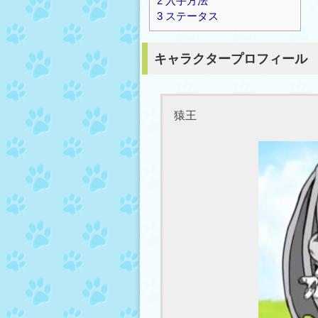
2
入手方法
3
ステータス
キャラクタープロフィール
猿王