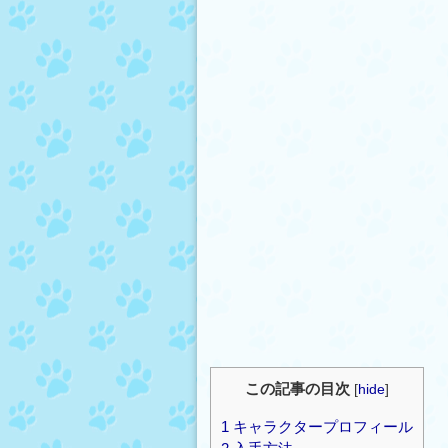
この記事の目次
[
hide
]
1
キャラクタープロフィール