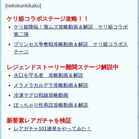
[nekokankikaku]
ケリ姫コラボステージ攻略！！
ケリ姫降臨！激ムズ攻略動画＆解説 ケリ姫コラボ
第二弾
プリンセス争奪戦攻略動画＆解説 ケリ姫コラボス
テージ
レジェンドストーリー難関ステージ解説中
火口を守る者 攻略動画＆解説
メラメラカルデラ攻略動画＆解説
冷凍マグロ戦線攻略動画
ぽっちゃり性善説攻略動画＆解説
新要素レアガチャを検証
レアガチャ101連発をやってみた！