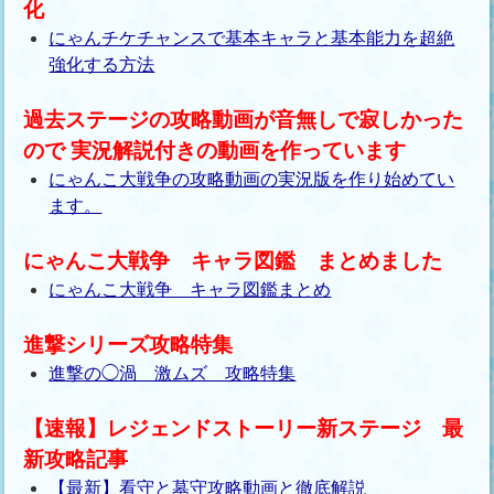
化
にゃんチケチャンスで基本キャラと基本能力を超絶
強化する方法
過去ステージの攻略動画が音無しで寂しかった
ので 実況解説付きの動画を作っています
にゃんこ大戦争の攻略動画の実況版を作り始めてい
ます。
にゃんこ大戦争 キャラ図鑑 まとめました
にゃんこ大戦争 キャラ図鑑まとめ
進撃シリーズ攻略特集
進撃の◯渦 激ムズ 攻略特集
【速報】レジェンドストーリー新ステージ 最
新攻略記事
【最新】看守と墓守攻略動画と徹底解説