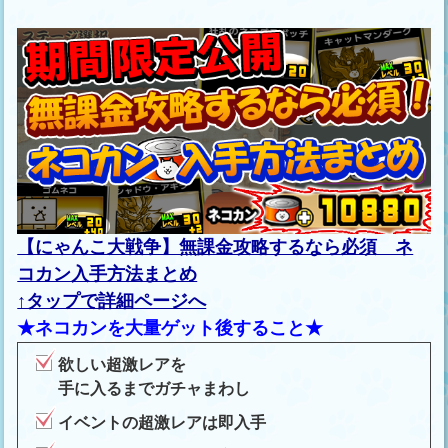
【にゃんこ大戦争】無課金攻略するなら必須 ネ
コカン入手方法まとめ
↑タップで詳細ページへ
★ネコカンを大量ゲット後すること★
欲しい超激レアを
手に入るまでガチャまわし
イベントの超激レアは即入手