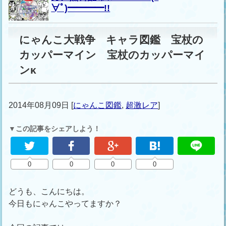
∀ﾟ)━━━━!!
にゃんこ大戦争 キャラ図鑑 宝杖の
カッパーマイン 宝杖のカッパーマイ
ンκ
2014年08月09日
[
にゃんこ図鑑
,
超激レア
]
▼この記事をシェアしよう！
0
0
0
0
どうも、こんにちは。
今日もにゃんこやってますか？