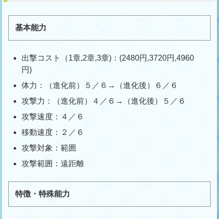
基本能力
出撃コスト（1章,2章,3章)：(2480円,3720円,4960
円)
体力：（進化前）５／６→（進化後）６／６
攻撃力：（進化前）４／６→（進化後）５／６
攻撃速度：４／６
移動速度：２／６
攻撃対象：範囲
攻撃範囲：遠距離
特徴・特殊能力