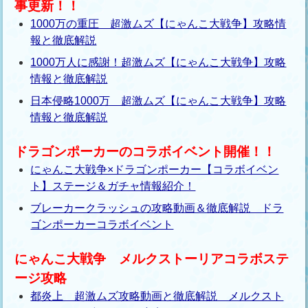
事更新！！
1000万の重圧 超激ムズ【にゃんこ大戦争】攻略情
報と徹底解説
1000万人に感謝！超激ムズ【にゃんこ大戦争】攻略
情報と徹底解説
日本侵略1000万 超激ムズ【にゃんこ大戦争】攻略
情報と徹底解説
ドラゴンポーカーのコラボイベント開催！！
にゃんこ大戦争×ドラゴンポーカー【コラボイベン
ト】ステージ＆ガチャ情報紹介！
ブレーカークラッシュの攻略動画＆徹底解説 ドラ
ゴンポーカーコラボイベント
にゃんこ大戦争 メルクストーリアコラボステ
ージ攻略
都炎上 超激ムズ攻略動画と徹底解説 メルクスト