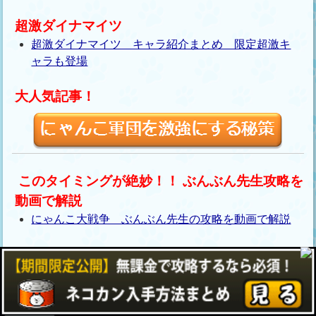
超激ダイナマイツ
超激ダイナマイツ キャラ紹介まとめ 限定超激キ
ャラも登場
大人気記事！
このタイミングが絶妙！！ ぶんぶん先生攻略を
動画で解説
にゃんこ大戦争 ぶんぶん先生の攻略を動画で解説
気になるにゃんこキャラグッズ特集
キャラクターグッズ特集！筆者オススメの商品！
敵キャラクター