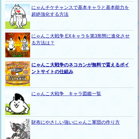
にゃんチケチャンスで基本キャラと基本能力を
超絶強化する方法
にゃんこ大戦争 EXキャラを第3形態に進化させ
る方法は？
にゃんこ大戦争のネコカンが無料で貰えるポイ
ントサイトの仕組み
にゃんこ大戦争 キャラ図鑑一覧
財布にやさしい強いにゃんこ軍団の作り方