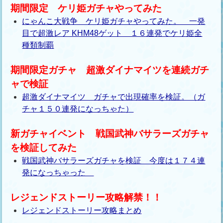
期間限定 ケリ姫ガチャやってみた
にゃんこ大戦争 ケリ姫ガチャやってみた。 一発
目で超激レア KHM48ゲット １６連発でケリ姫全
種類制覇
期間限定ガチャ 超激ダイナマイツを連続ガチ
ャで検証
超激ダイナマイツ ガチャで出現確率を検証。（ガ
チャ１５０連発になっちゃた）
新ガチャイベント 戦国武神バサラーズガチャ
を検証してみた
戦国武神バサラーズガチャを検証 今度は１７４連
発になっちゃった
レジェンドストーリー攻略解禁！！
レジェンドストーリー攻略まとめ