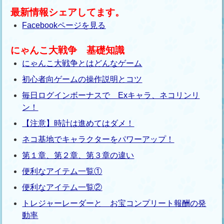
最新情報シェアしてます。
Facebookページを見る
にゃんこ大戦争 基礎知識
にゃんこ大戦争とはどんなゲーム
初心者向ゲームの操作説明とコツ
毎日ログインボーナスで Exキャラ、ネコリンリ
ン！
【注意】時計は進めてはダメ！
ネコ基地でキャラクターをパワーアップ！
第１章、第２章、第３章の違い
便利なアイテム一覧①
便利なアイテム一覧②
トレジャーレーダーと お宝コンプリート報酬の発
動率