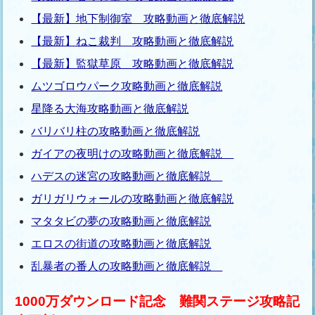
【最新】地下制御室 攻略動画と徹底解説
【最新】ねこ裁判 攻略動画と徹底解説
【最新】監獄草原 攻略動画と徹底解説
ムツゴロウパーク攻略動画と徹底解説
星降る大海攻略動画と徹底解説
バリバリ柱の攻略動画と徹底解説
ガイアの夜明けの攻略動画と徹底解説
ハデスの迷宮の攻略動画と徹底解説
ガリガリウォールの攻略動画と徹底解説
マタタビの夢の攻略動画と徹底解説
エロスの街道の攻略動画と徹底解説
乱暴者の番人の攻略動画と徹底解説
1000万ダウンロード記念 難関ステージ攻略記