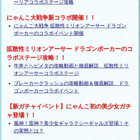
ーリアコラボステージ攻略
にゃんこ大戦争新コラボ開催！！
にゃんこ大戦争 拡散性ミリオンアーサー ドラゴン
ポーカーのコラボイベント開催
拡散性ミリオンアーサー ドラゴンポーカーのコ
ラボステージ攻略！！
牛丼とヘビメタの攻略動画と徹底解説 拡散性ミリ
オンアーサーコラボステージ
ブレーカークラッシュの攻略動画＆徹底解説 ドラ
ゴンポーカーコラボイベント
【新ガチャイベント】にゃんこ初の美少女ガチ
ャ登場！！
風神！雷神？美少女ギャラクシーギャルズ登場！そ
の実態とは？