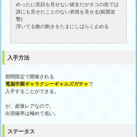
めったに笑顔を見せない彼女だがネコの前では
誰にも見せたことのない表情を見せる(範囲攻
撃)
浮いてる敵の動きをたまにしばらく止める
入手方法
期間限定で開催される
電脳学園ギャラクシーギャルズガチャ
で
入手することができる。
が、超激レアなので、
出現確率は極めて低い。
ステータス