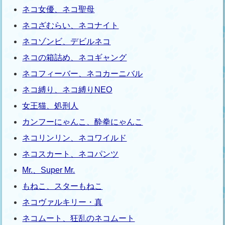
ネコ女優、ネコ聖母
ネコざむらい、ネコナイト
ネコゾンビ、デビルネコ
ネコの箱詰め、ネコギャング
ネコフィーバー、ネコカーニバル
ネコ縛り、ネコ縛りNEO
女王猫、処刑人
カンフーにゃんこ、酔拳にゃんこ
ネコリンリン、ネコワイルド
ネコスカート、ネコパンツ
Mr.、Super Mr.
もねこ、スターもねこ
ネコヴァルキリー・真
ネコムート、狂乱のネコムート