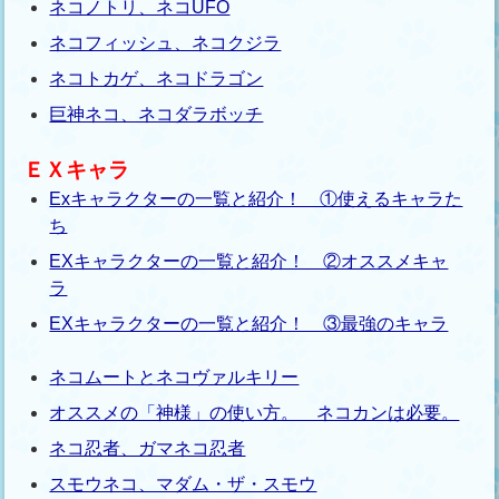
ネコノトリ、ネコUFO
ネコフィッシュ、ネコクジラ
ネコトカゲ、ネコドラゴン
巨神ネコ、ネコダラボッチ
ＥＸキャラ
Exキャラクターの一覧と紹介！ ①使えるキャラた
ち
EXキャラクターの一覧と紹介！ ②オススメキャ
ラ
EXキャラクターの一覧と紹介！ ③最強のキャラ
ネコムートとネコヴァルキリー
オススメの「神様」の使い方。 ネコカンは必要。
ネコ忍者、ガマネコ忍者
スモウネコ、マダム・ザ・スモウ