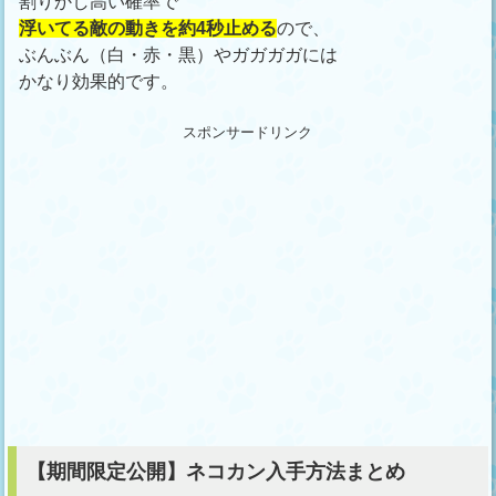
割りかし高い確率で
浮いてる敵の動きを約4秒止める
ので、
ぶんぶん（白・赤・黒）やガガガガには
かなり効果的です。
スポンサードリンク
【期間限定公開】ネコカン入手方法まとめ