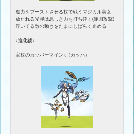
魔力をブーストさせる杖で戦うマジカル美女
放たれる光弾は悪しき力を打ち砕く(範囲攻撃)
浮いてる敵の動きをたまにしばらく止める
↓進化後↓
宝杖のカッパーマインκ（カッパ）