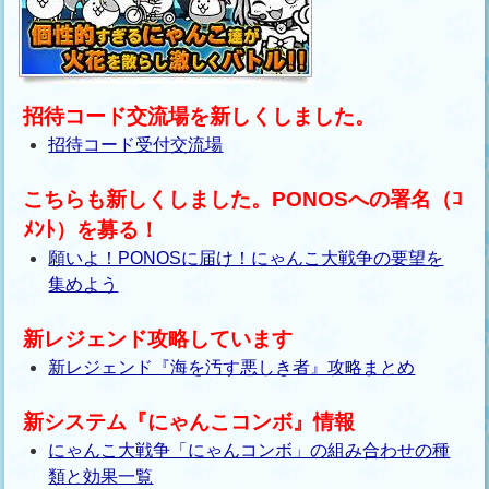
招待コード交流場を新しくしました。
招待コード受付交流場
こちらも新しくしました。PONOSへの署名（ｺ
ﾒﾝﾄ）を募る！
願いよ！PONOSに届け！にゃんこ大戦争の要望を
集めよう
新レジェンド攻略しています
新レジェンド『海を汚す悪しき者』攻略まとめ
新システム『にゃんこコンボ』情報
にゃんこ大戦争「にゃんコンボ」の組み合わせの種
類と効果一覧