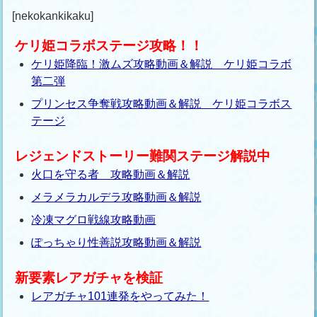
[nekokankikaku]
ケリ姫コラボステージ攻略！！
ケリ姫降臨！激ムズ攻略動画＆解説 ケリ姫コラボ
第二弾
プリンセス争奪戦攻略動画＆解説 ケリ姫コラボス
テージ
レジェンドストーリー難関ステージ解説中
火口を守る者 攻略動画＆解説
メラメラカルデラ攻略動画＆解説
冷凍マグロ戦線攻略動画
ぽっちゃり性善説攻略動画＆解説
新要素レアガチャを検証
レアガチャ101連発をやってみた！