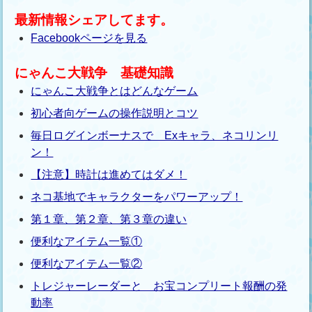
最新情報シェアしてます。
Facebookページを見る
にゃんこ大戦争 基礎知識
にゃんこ大戦争とはどんなゲーム
初心者向ゲームの操作説明とコツ
毎日ログインボーナスで Exキャラ、ネコリンリ
ン！
【注意】時計は進めてはダメ！
ネコ基地でキャラクターをパワーアップ！
第１章、第２章、第３章の違い
便利なアイテム一覧①
便利なアイテム一覧②
トレジャーレーダーと お宝コンプリート報酬の発
動率