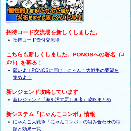
招待コード交流場を新しくしました。
招待コード受付交流場
こちらも新しくしました。PONOSへの署名（ｺ
ﾒﾝﾄ）を募る！
願いよ！PONOSに届け！にゃんこ大戦争の要望を
集めよう
新レジェンド攻略しています
新レジェンド『海を汚す悪しき者』攻略まとめ
新システム『にゃんこコンボ』情報
にゃんこ大戦争「にゃんコンボ」の組み合わせの種
類と効果一覧