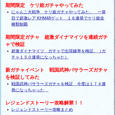
期間限定 ケリ姫ガチャやってみた
にゃんこ大戦争 ケリ姫ガチャやってみた。 一発
目で超激レア KHM48ゲット １６連発でケリ姫全
種類制覇
期間限定ガチャ 超激ダイナマイツを連続ガチ
ャで検証
超激ダイナマイツ ガチャで出現確率を検証。（ガ
チャ１５０連発になっちゃた）
新ガチャイベント 戦国武神バサラーズガチャ
を検証してみた
戦国武神バサラーズガチャを検証 今度は１７４連
発になっちゃった
レジェンドストーリー攻略解禁！！
レジェンドストーリー攻略まとめ