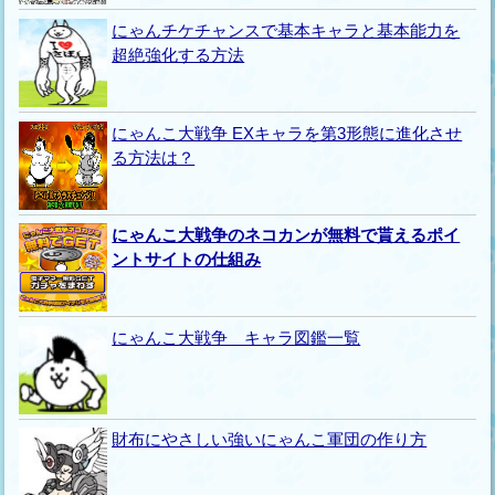
にゃんチケチャンスで基本キャラと基本能力を
超絶強化する方法
にゃんこ大戦争 EXキャラを第3形態に進化させ
る方法は？
にゃんこ大戦争のネコカンが無料で貰えるポイ
ントサイトの仕組み
にゃんこ大戦争 キャラ図鑑一覧
財布にやさしい強いにゃんこ軍団の作り方