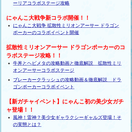
ーリアコラボステージ攻略
にゃんこ大戦争新コラボ開催！！
にゃんこ大戦争 拡散性ミリオンアーサー ドラゴン
ポーカーのコラボイベント開催
拡散性ミリオンアーサー ドラゴンポーカーのコ
ラボステージ攻略！！
牛丼とヘビメタの攻略動画と徹底解説 拡散性ミリ
オンアーサーコラボステージ
ブレーカークラッシュの攻略動画＆徹底解説 ドラ
ゴンポーカーコラボイベント
【新ガチャイベント】にゃんこ初の美少女ガチ
ャ登場！！
風神！雷神？美少女ギャラクシーギャルズ登場！そ
の実態とは？