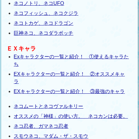
ネコノトリ、ネコUFO
ネコフィッシュ、ネコクジラ
ネコトカゲ、ネコドラゴン
巨神ネコ、ネコダラボッチ
ＥＸキャラ
Exキャラクターの一覧と紹介！ ①使えるキャラた
ち
EXキャラクターの一覧と紹介！ ②オススメキャ
ラ
EXキャラクターの一覧と紹介！ ③最強のキャラ
ネコムートとネコヴァルキリー
オススメの「神様」の使い方。 ネコカンは必要。
ネコ忍者、ガマネコ忍者
スモウネコ、マダム・ザ・スモウ