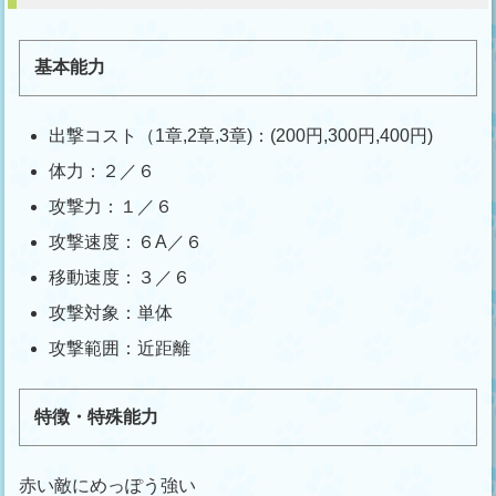
基本能力
出撃コスト（1章,2章,3章)：(200円,300円,400円)
体力：２／６
攻撃力：１／６
攻撃速度：６A／６
移動速度：３／６
攻撃対象：単体
攻撃範囲：近距離
特徴・特殊能力
赤い敵にめっぽう強い