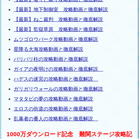
【最新】地下制御室 攻略動画と徹底解説
【最新】ねこ裁判 攻略動画と徹底解説
【最新】監獄草原 攻略動画と徹底解説
ムツゴロウパーク攻略動画と徹底解説
星降る大海攻略動画と徹底解説
バリバリ柱の攻略動画と徹底解説
ガイアの夜明けの攻略動画と徹底解説
ハデスの迷宮の攻略動画と徹底解説
ガリガリウォールの攻略動画と徹底解説
マタタビの夢の攻略動画と徹底解説
エロスの街道の攻略動画と徹底解説
乱暴者の番人の攻略動画と徹底解説
1000万ダウンロード記念 難関ステージ攻略記