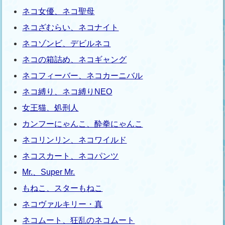
ネコ女優、ネコ聖母
ネコざむらい、ネコナイト
ネコゾンビ、デビルネコ
ネコの箱詰め、ネコギャング
ネコフィーバー、ネコカーニバル
ネコ縛り、ネコ縛りNEO
女王猫、処刑人
カンフーにゃんこ、酔拳にゃんこ
ネコリンリン、ネコワイルド
ネコスカート、ネコパンツ
Mr.、Super Mr.
もねこ、スターもねこ
ネコヴァルキリー・真
ネコムート、狂乱のネコムート