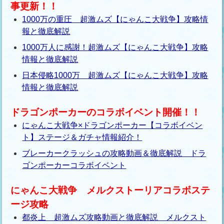
事更新！！
1000万の重圧 超激ムズ【にゃんこ大戦争】攻略情
報と徹底解説
1000万人に感謝！超激ムズ【にゃんこ大戦争】攻略
情報と徹底解説
日本侵略1000万 超激ムズ【にゃんこ大戦争】攻略
情報と徹底解説
ドラゴンポーカーのコラボイベント開催！！
にゃんこ大戦争×ドラゴンポーカー【コラボイベン
ト】ステージ＆ガチャ情報紹介！
ブレーカークラッシュの攻略動画＆徹底解説 ドラ
ゴンポーカーコラボイベント
にゃんこ大戦争 メルクストーリアコラボステ
ージ攻略
都炎上 超激ムズ攻略動画と徹底解説 メルクスト