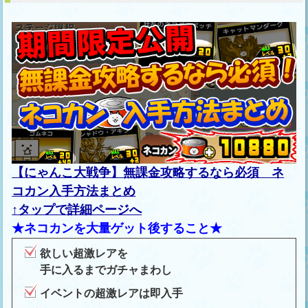
【にゃんこ大戦争】無課金攻略するなら必須 ネ
コカン入手方法まとめ
↑タップで詳細ページへ
★ネコカンを大量ゲット後すること★
欲しい超激レアを
手に入るまでガチャまわし
イベントの超激レアは即入手