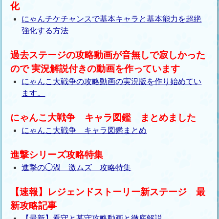
化
にゃんチケチャンスで基本キャラと基本能力を超絶
強化する方法
過去ステージの攻略動画が音無しで寂しかった
ので 実況解説付きの動画を作っています
にゃんこ大戦争の攻略動画の実況版を作り始めてい
ます。
にゃんこ大戦争 キャラ図鑑 まとめました
にゃんこ大戦争 キャラ図鑑まとめ
進撃シリーズ攻略特集
進撃の◯渦 激ムズ 攻略特集
【速報】レジェンドストーリー新ステージ 最
新攻略記事
【最新】看守と墓守攻略動画と徹底解説