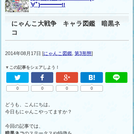
∀ﾟ)━━━━!!
にゃんこ大戦争 キャラ図鑑 暗黒ネ
コ
2014年08月17日
[
にゃんこ図鑑
,
第3形態
]
▼この記事をシェアしよう！
0
0
0
0
どうも、こんにちは。
今日もにゃんこやってますか？
今回の記事では、
暗黒ネコ
のステータスや特徴を