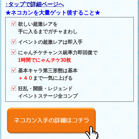
↑タップで詳細ページへ
★ネコカンを大量ゲット後すること★
欲しい超激レアを
手に入るまでガチャまわし
イベントの超激レアは即入手
にゃんチケチャンス統率力即回復で
1時間でにゃんチケ30枚
基本キャラ第三形態は基本
＋４０
まで一気に上げる
狂乱・開眼・レジェンド
イベントステージ全コンプ