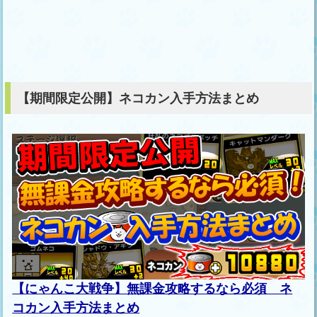
【期間限定公開】ネコカン入手方法まとめ
【にゃんこ大戦争】無課金攻略するなら必須 ネ
コカン入手方法まとめ