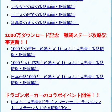
マタタビの夢の攻略動画と徹底解説
エロスの街道の攻略動画と徹底解説
乱暴者の番人の攻略動画と徹底解説
1000万ダウンロード記念 難関ステージ攻略記
事更新！！
1000万の重圧 超激ムズ【にゃんこ大戦争】攻略情
報と徹底解説
1000万人に感謝！超激ムズ【にゃんこ大戦争】攻略
情報と徹底解説
日本侵略1000万 超激ムズ【にゃんこ大戦争】攻略
情報と徹底解説
ドラゴンポーカーのコラボイベント開催！！
にゃんこ大戦争×ドラゴンポーカー【コラボイベン
ト】ステージ＆ガチャ情報紹介！