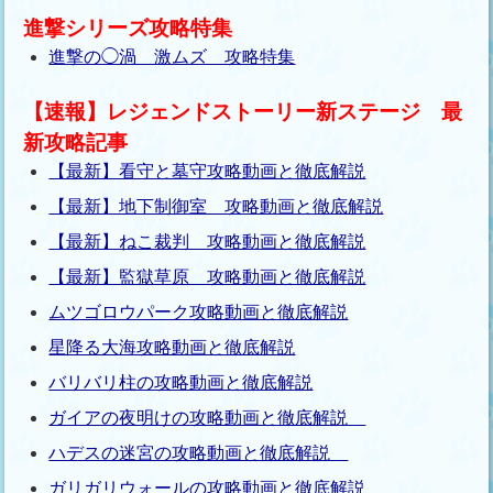
進撃シリーズ攻略特集
進撃の◯渦 激ムズ 攻略特集
【速報】レジェンドストーリー新ステージ 最
新攻略記事
【最新】看守と墓守攻略動画と徹底解説
【最新】地下制御室 攻略動画と徹底解説
【最新】ねこ裁判 攻略動画と徹底解説
【最新】監獄草原 攻略動画と徹底解説
ムツゴロウパーク攻略動画と徹底解説
星降る大海攻略動画と徹底解説
バリバリ柱の攻略動画と徹底解説
ガイアの夜明けの攻略動画と徹底解説
ハデスの迷宮の攻略動画と徹底解説
ガリガリウォールの攻略動画と徹底解説