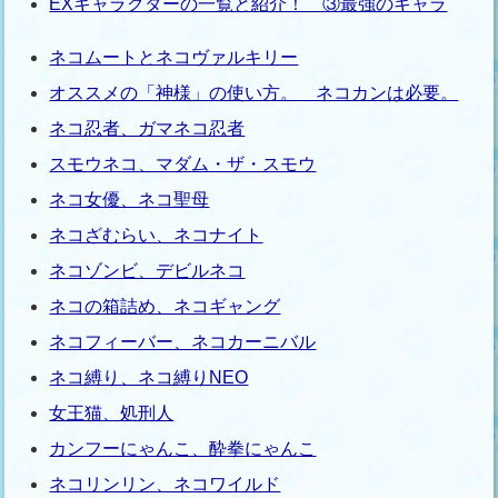
EXキャラクターの一覧と紹介！ ③最強のキャラ
ネコムートとネコヴァルキリー
オススメの「神様」の使い方。 ネコカンは必要。
ネコ忍者、ガマネコ忍者
スモウネコ、マダム・ザ・スモウ
ネコ女優、ネコ聖母
ネコざむらい、ネコナイト
ネコゾンビ、デビルネコ
ネコの箱詰め、ネコギャング
ネコフィーバー、ネコカーニバル
ネコ縛り、ネコ縛りNEO
女王猫、処刑人
カンフーにゃんこ、酔拳にゃんこ
ネコリンリン、ネコワイルド