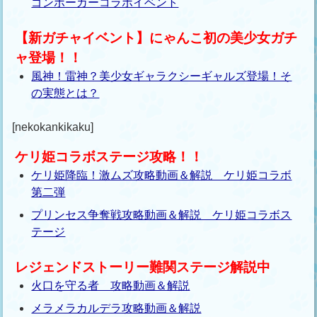
ゴンポーカーコラボイベント
【新ガチャイベント】にゃんこ初の美少女ガチ
ャ登場！！
風神！雷神？美少女ギャラクシーギャルズ登場！そ
の実態とは？
[nekokankikaku]
ケリ姫コラボステージ攻略！！
ケリ姫降臨！激ムズ攻略動画＆解説 ケリ姫コラボ
第二弾
プリンセス争奪戦攻略動画＆解説 ケリ姫コラボス
テージ
レジェンドストーリー難関ステージ解説中
火口を守る者 攻略動画＆解説
メラメラカルデラ攻略動画＆解説