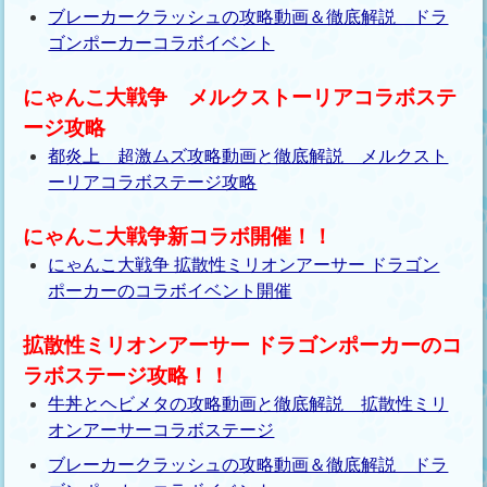
ブレーカークラッシュの攻略動画＆徹底解説 ドラ
ゴンポーカーコラボイベント
にゃんこ大戦争 メルクストーリアコラボステ
ージ攻略
都炎上 超激ムズ攻略動画と徹底解説 メルクスト
ーリアコラボステージ攻略
にゃんこ大戦争新コラボ開催！！
にゃんこ大戦争 拡散性ミリオンアーサー ドラゴン
ポーカーのコラボイベント開催
拡散性ミリオンアーサー ドラゴンポーカーのコ
ラボステージ攻略！！
牛丼とヘビメタの攻略動画と徹底解説 拡散性ミリ
オンアーサーコラボステージ
ブレーカークラッシュの攻略動画＆徹底解説 ドラ