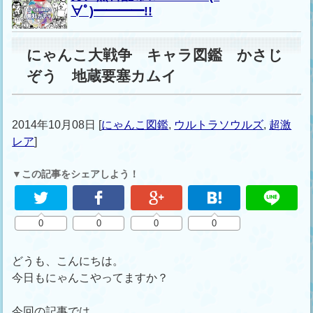
∀ﾟ)━━━━!!
にゃんこ大戦争 キャラ図鑑 かさじ
ぞう 地蔵要塞カムイ
2014年10月08日
[
にゃんこ図鑑
,
ウルトラソウルズ
,
超激
レア
]
▼この記事をシェアしよう！
0
0
0
0
どうも、こんにちは。
今日もにゃんこやってますか？
今回の記事では、