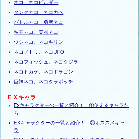
ネコ、ネコビルダー
タンクネコ、ネコカベ
バトルネコ 勇者ネコ
キモネコ、美脚ネコ
ウシネコ、ネコキリン
ネコノトリ、ネコUFO
ネコフィッシュ、ネコクジラ
ネコトカゲ、ネコドラゴン
巨神ネコ、ネコダラボッチ
ＥＸキャラ
Exキャラクターの一覧と紹介！ ①使えるキャラた
ち
EXキャラクターの一覧と紹介！ ②オススメキャ
ラ