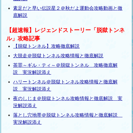
素足だと早い伝説星２＠秋だよ運動会攻略動画と徹
底解説
【超速報】レジェンドストーリー「脱獄トンネ
ル」攻略記事
【脱獄トンネル】攻略徹底解説
大脱走＠脱獄トンネル攻略情報と徹底解説
茶罪～ギル・ティ～＠脱獄トンネル 攻略徹底解
説 実況解説添え
ハリートンネル＠脱獄トンネル攻略情報と徹底解
説 実況解説添え
夜のしじま＠脱獄トンネル攻略情報と徹底解説 実
況解説添え
落とし穴地帯＠脱獄トンネル攻略情報と徹底解説
実況解説添え