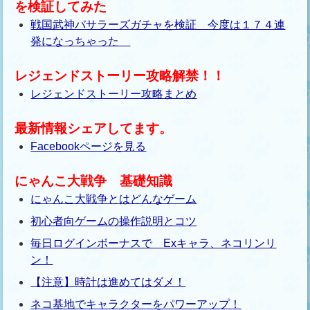
を検証してみた
戦国武神バサラーズガチャを検証 今度は１７４連
発になっちゃった
レジェンドストーリー攻略解禁！！
レジェンドストーリー攻略まとめ
最新情報シェアしてます。
Facebookページを見る
にゃんこ大戦争 基礎知識
にゃんこ大戦争とはどんなゲーム
初心者向ゲームの操作説明とコツ
毎日ログインボーナスで Exキャラ、ネコリンリ
ン！
【注意】時計は進めてはダメ！
ネコ基地でキャラクターをパワーアップ！