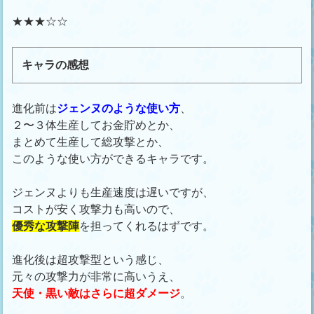
★★★☆☆
キャラの感想
進化前は
ジェンヌのような使い方
、
２〜３体生産してお金貯めとか、
まとめて生産して総攻撃とか、
このような使い方ができるキャラです。
ジェンヌよりも生産速度は遅いですが、
コストが安く攻撃力も高いので、
優秀な攻撃陣
を担ってくれるはずです。
進化後は超攻撃型という感じ、
元々の攻撃力が非常に高いうえ、
天使・黒い敵はさらに超ダメージ
。