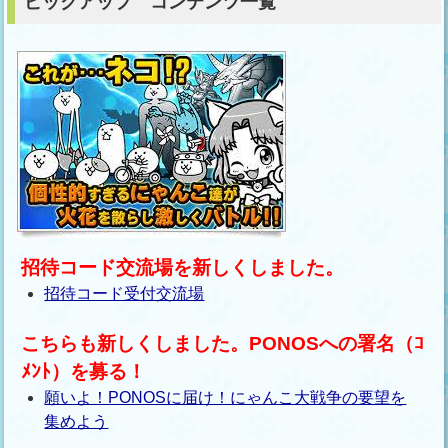
ピックアップ コンテンツ一覧
招待コード交流場を新しくしました。
招待コード受付交流場
こちらも新しくしました。PONOSへの署名（ｺ
ﾒﾝﾄ）を募る！
願いよ！PONOSに届け！にゃんこ大戦争の要望を
集めよう