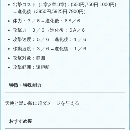
出撃コスト（1章,2章,3章)：(500円,750円,1000円)
→進化後（3950円,5925円,7900円）
体力：３／６→進化後：６A／６
攻撃力：３／６→進化後：６A／６
攻撃速度：５／６→進化後：１／６
移動速度：３／６→進化後：１／６
攻撃対象：範囲
攻撃範囲：遠距離
特徴・特殊能力
天使と黒い敵に超ダメージを与える
おすすめ度