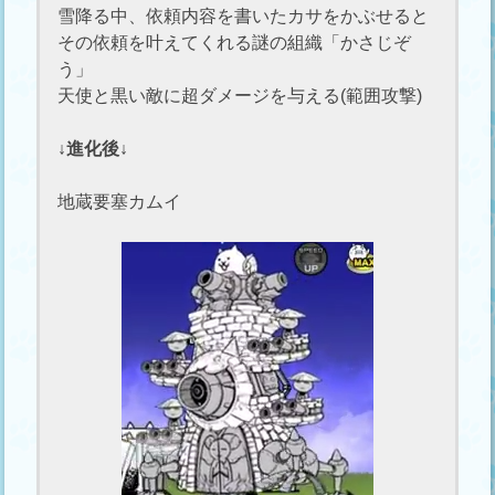
雪降る中、依頼内容を書いたカサをかぶせると
その依頼を叶えてくれる謎の組織「かさじぞ
う」
天使と黒い敵に超ダメージを与える(範囲攻撃)
↓進化後↓
地蔵要塞カムイ