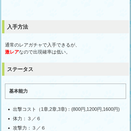
入手方法
通常のレアガチャで入手できるが、
激レア
なので出現確率は低い。
ステータス
基本能力
出撃コスト（1章,2章,3章)：(800円,1200円,1600円)
体力：３／６
攻撃力：３／６