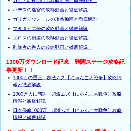
ガイアの夜明けの攻略動画と徹底解説
ハデスの迷宮の攻略動画と徹底解説
ガリガリウォールの攻略動画と徹底解説
マタタビの夢の攻略動画と徹底解説
エロスの街道の攻略動画と徹底解説
乱暴者の番人の攻略動画と徹底解説
1000万ダウンロード記念 難関ステージ攻略記
事更新！！
1000万の重圧 超激ムズ【にゃんこ大戦争】攻略情
報と徹底解説
1000万人に感謝！超激ムズ【にゃんこ大戦争】攻略
情報と徹底解説
日本侵略1000万 超激ムズ【にゃんこ大戦争】攻略
情報と徹底解説