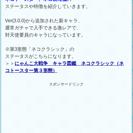
ステータスや特徴を紹介していきます。
Ver(3.0.0)から追加された新キャラ、
通常ガチャで入手できる激レアで、
対天使要員のキャラになっています。
※第3形態「ネコクラシック」の
ステータスがこちらになります。
＞＞
にゃんこ大戦争 キャラ図鑑 ネコクラシック（ネ
コトースター第３形態）
スポンサードリンク