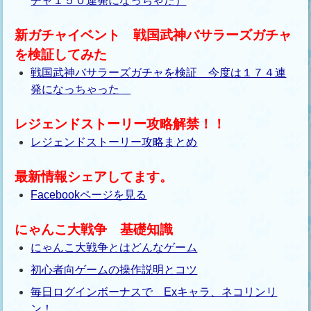
チャ１５０連発になっちゃた）
新ガチャイベント 戦国武神バサラーズガチャ
を検証してみた
戦国武神バサラーズガチャを検証 今度は１７４連
発になっちゃった
レジェンドストーリー攻略解禁！！
レジェンドストーリー攻略まとめ
最新情報シェアしてます。
Facebookページを見る
にゃんこ大戦争 基礎知識
にゃんこ大戦争とはどんなゲーム
初心者向ゲームの操作説明とコツ
毎日ログインボーナスで Exキャラ、ネコリンリ
ン！