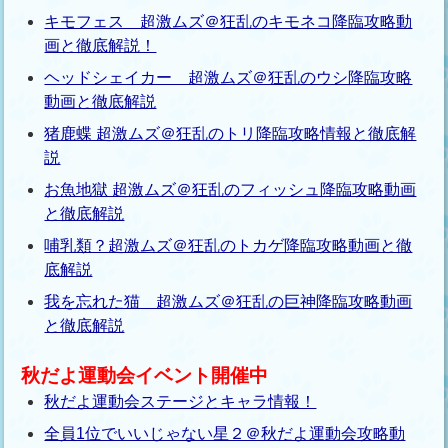
キモフェス 超激ムズ＠狂乱のキモネコ降臨攻略動
画と徹底解説！
ヘッドシェイカー 超激ムズ＠狂乱のウシ降臨攻略
動画と徹底解説
猪鹿蝶 超激ムズ＠狂乱のトリ降臨攻略情報と徹底解
説
お魚地獄 超激ムズ＠狂乱のフィッシュ降臨攻略動画
と徹底解説
哺乳類？超激ムズ＠狂乱のトカゲ降臨攻略動画と徹
底解説
我を忘れた猫 超激ムズ＠狂乱の巨神降臨攻略動画
と徹底解説
秋だよ運動会イベント開催中
秋だよ運動会ステージとキャラ情報！
全員1位でいいじゃない星２＠秋だよ運動会攻略動