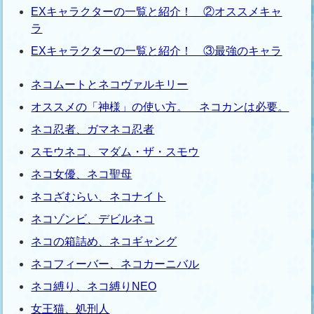
EXキャラクターの一覧と紹介！ ②オススメキャ
ラ
EXキャラクターの一覧と紹介！ ③最強のキャラ
ネコムートとネコヴァルキリー
オススメの「神様」の使い方。 ネコカンは必要。
ネコ忍者、ガマネコ忍者
スモウネコ、マダム・ザ・スモウ
ネコ女優、ネコ聖母
ネコざむらい、ネコナイト
ネコゾンビ、デビルネコ
ネコの箱詰め、ネコギャング
ネコフィーバー、ネコカーニバル
ネコ縛り、ネコ縛りNEO
女王猫、処刑人