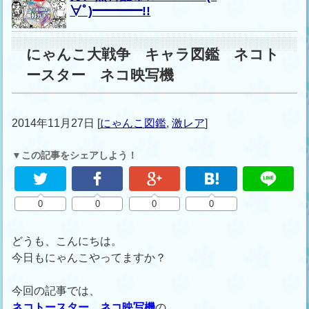
∀ﾟ)━━━━!!
にゃんこ大戦争 キャラ図鑑 ネコト
ースター ネコ映写機
2014年11月27日
[
にゃんこ図鑑
,
激レア
]
▼この記事をシェアしよう！
0
0
0
0
どうも、こんにちは。
今日もにゃんこやってますか？
今回の記事では、
ネコトースター、ネコ映写機
の