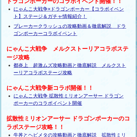
ドラゴンポーカーのコラボイベント開催！！
にゃんこ大戦争×ドラゴンポーカー【コラボイベン
ト】ステージ＆ガチャ情報紹介！
ブレーカークラッシュの攻略動画＆徹底解説 ドラ
ゴンポーカーコラボイベント
にゃんこ大戦争 メルクストーリアコラボステ
ージ攻略
都炎上 超激ムズ攻略動画と徹底解説 メルクスト
ーリアコラボステージ攻略
にゃんこ大戦争新コラボ開催！！
にゃんこ大戦争 拡散性ミリオンアーサー ドラゴン
ポーカーのコラボイベント開催
拡散性ミリオンアーサー ドラゴンポーカーのコ
ラボステージ攻略！！
牛丼とヘビメタの攻略動画と徹底解説 拡散性ミリ