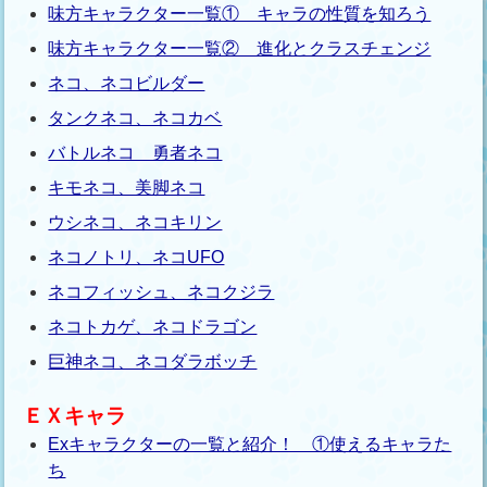
味方キャラクター一覧① キャラの性質を知ろう
味方キャラクター一覧② 進化とクラスチェンジ
ネコ、ネコビルダー
タンクネコ、ネコカベ
バトルネコ 勇者ネコ
キモネコ、美脚ネコ
ウシネコ、ネコキリン
ネコノトリ、ネコUFO
ネコフィッシュ、ネコクジラ
ネコトカゲ、ネコドラゴン
巨神ネコ、ネコダラボッチ
ＥＸキャラ
Exキャラクターの一覧と紹介！ ①使えるキャラた
ち