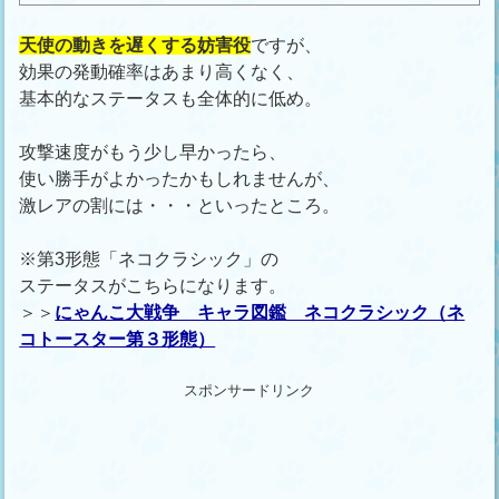
天使の動きを遅くする妨害役
ですが、
効果の発動確率はあまり高くなく、
基本的なステータスも全体的に低め。
攻撃速度がもう少し早かったら、
使い勝手がよかったかもしれませんが、
激レアの割には・・・といったところ。
※第3形態「ネコクラシック」の
ステータスがこちらになります。
＞＞
にゃんこ大戦争 キャラ図鑑 ネコクラシック（ネ
コトースター第３形態）
スポンサードリンク