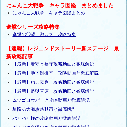
にゃんこ大戦争 キャラ図鑑 まとめました
にゃんこ大戦争 キャラ図鑑まとめ
進撃シリーズ攻略特集
進撃の◯渦 激ムズ 攻略特集
【速報】レジェンドストーリー新ステージ 最
新攻略記事
【最新】看守と墓守攻略動画と徹底解説
【最新】地下制御室 攻略動画と徹底解説
【最新】ねこ裁判 攻略動画と徹底解説
【最新】監獄草原 攻略動画と徹底解説
ムツゴロウパーク攻略動画と徹底解説
星降る大海攻略動画と徹底解説
バリバリ柱の攻略動画と徹底解説