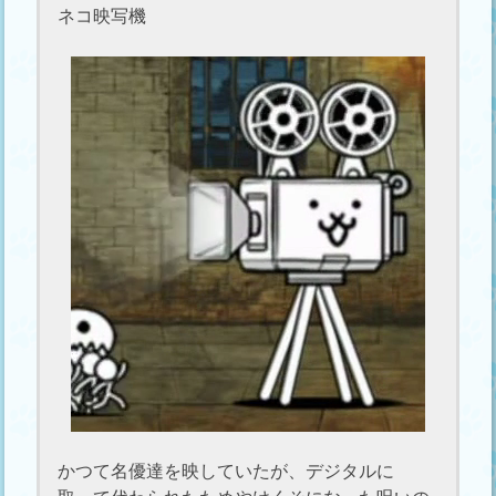
ネコ映写機
かつて名優達を映していたが、デジタルに