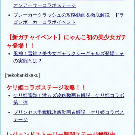
オンアーサーコラボステージ
ブレーカークラッシュの攻略動画＆徹底解説 ドラ
ゴンポーカーコラボイベント
【新ガチャイベント】にゃんこ初の美少女ガチ
ャ登場！！
風神！雷神？美少女ギャラクシーギャルズ登場！そ
の実態とは？
[nekokankikaku]
ケリ姫コラボステージ攻略！！
ケリ姫降臨！激ムズ攻略動画＆解説 ケリ姫コラボ
第二弾
プリンセス争奪戦攻略動画＆解説 ケリ姫コラボス
テージ
レジェンドストーリー難関ステージ解説中