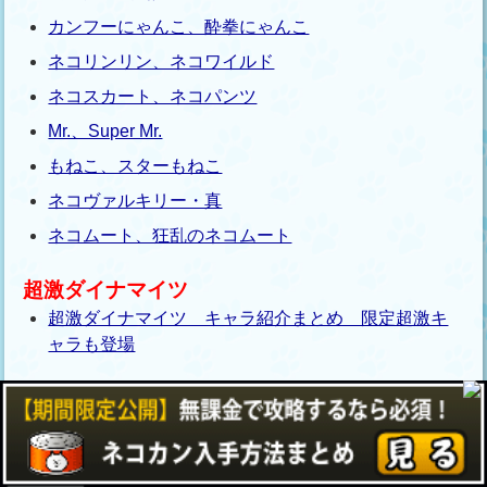
カンフーにゃんこ、酔拳にゃんこ
ネコリンリン、ネコワイルド
ネコスカート、ネコパンツ
Mr.、Super Mr.
もねこ、スターもねこ
ネコヴァルキリー・真
ネコムート、狂乱のネコムート
超激ダイナマイツ
超激ダイナマイツ キャラ紹介まとめ 限定超激キ
ャラも登場
大人気記事！