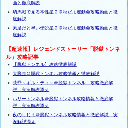
画と徹底解説
騎馬戦で見る本性星２＠秋だよ運動会攻略動画と徹
底解説
素足だと早い伝説星２＠秋だよ運動会攻略動画と徹
底解説
【超速報】レジェンドストーリー「脱獄トンネ
ル」攻略記事
【脱獄トンネル】攻略徹底解説
大脱走＠脱獄トンネル攻略情報と徹底解説
茶罪～ギル・ティ～＠脱獄トンネル 攻略徹底解
説 実況解説添え
ハリートンネル＠脱獄トンネル攻略情報と徹底解
説 実況解説添え
夜のしじま＠脱獄トンネル攻略情報と徹底解説 実
況解説添え