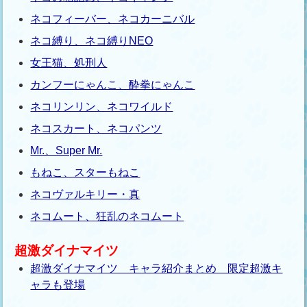
ネコフィーバー、ネコカーニバル
ネコ縛り、ネコ縛りNEO
女王猫、処刑人
カンフーにゃんこ、酔拳にゃんこ
ネコリンリン、ネコワイルド
ネコスカート、ネコパンツ
Mr.、Super Mr.
もねこ、スターもねこ
ネコヴァルキリー・真
ネコムート、狂乱のネコムート
超激ダイナマイツ
超激ダイナマイツ キャラ紹介まとめ 限定超激キ
ャラも登場