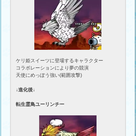
ケリ姫スイーツに登場するキャラクター
コラボレーションにより夢の競演
天使にめっぽう強い(範囲攻撃)
↓進化後↓
転生霊鳥ユーリンチー