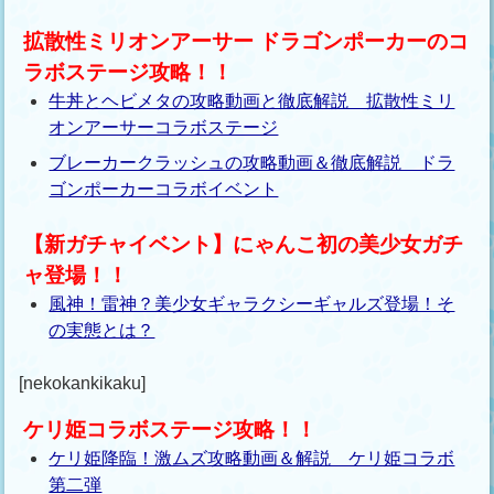
拡散性ミリオンアーサー ドラゴンポーカーのコ
ラボステージ攻略！！
牛丼とヘビメタの攻略動画と徹底解説 拡散性ミリ
オンアーサーコラボステージ
ブレーカークラッシュの攻略動画＆徹底解説 ドラ
ゴンポーカーコラボイベント
【新ガチャイベント】にゃんこ初の美少女ガチ
ャ登場！！
風神！雷神？美少女ギャラクシーギャルズ登場！そ
の実態とは？
[nekokankikaku]
ケリ姫コラボステージ攻略！！
ケリ姫降臨！激ムズ攻略動画＆解説 ケリ姫コラボ
第二弾