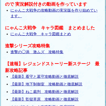
ので 実況解説付きの動画を作っています
にゃんこ大戦争の攻略動画の実況版を作り始めてい
ます。
にゃんこ大戦争 キャラ図鑑 まとめました
にゃんこ大戦争 キャラ図鑑まとめ
進撃シリーズ攻略特集
進撃の◯渦 激ムズ 攻略特集
【速報】レジェンドストーリー新ステージ 最
新攻略記事
【最新】看守と墓守攻略動画と徹底解説
【最新】地下制御室 攻略動画と徹底解説
【最新】ねこ裁判 攻略動画と徹底解説
【最新】監獄草原 攻略動画と徹底解説