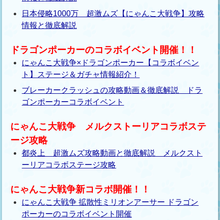
日本侵略1000万 超激ムズ【にゃんこ大戦争】攻略
情報と徹底解説
ドラゴンポーカーのコラボイベント開催！！
にゃんこ大戦争×ドラゴンポーカー【コラボイベン
ト】ステージ＆ガチャ情報紹介！
ブレーカークラッシュの攻略動画＆徹底解説 ドラ
ゴンポーカーコラボイベント
にゃんこ大戦争 メルクストーリアコラボステ
ージ攻略
都炎上 超激ムズ攻略動画と徹底解説 メルクスト
ーリアコラボステージ攻略
にゃんこ大戦争新コラボ開催！！
にゃんこ大戦争 拡散性ミリオンアーサー ドラゴン
ポーカーのコラボイベント開催