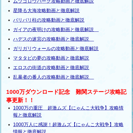
ムツゴロウパーク攻略動画と徹底解説
星降る大海攻略動画と徹底解説
バリバリ柱の攻略動画と徹底解説
ガイアの夜明けの攻略動画と徹底解説
ハデスの迷宮の攻略動画と徹底解説
ガリガリウォールの攻略動画と徹底解説
マタタビの夢の攻略動画と徹底解説
エロスの街道の攻略動画と徹底解説
乱暴者の番人の攻略動画と徹底解説
1000万ダウンロード記念 難関ステージ攻略記
事更新！！
1000万の重圧 超激ムズ【にゃんこ大戦争】攻略情
報と徹底解説
1000万人に感謝！超激ムズ【にゃんこ大戦争】攻略
情報と徹底解説