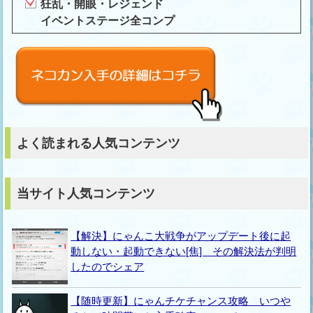
狂乱・開眼・レジェンド
イベントステージ全コンプ
よく読まれる人気コンテンツ
当サイト人気コンテンツ
【解決】にゃんこ大戦争がアップデート後に起
動しない・起動できない[焦] その解決法が判明
したのでシェア
【随時更新】にゃんチケチャンス攻略 いつや