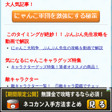
大人気記事！
このタイミングが絶妙！！ ぶんぶん先生攻略を
動画で解説
にゃんこ大戦争 ぶんぶん先生の攻略を動画で解説
気になるにゃんこキャラグッズ特集
キャラクターグッズ特集！筆者オススメの商品！
敵キャラクター
敵キャラクター一覧！ ①敵キャラ図鑑でチェッ
ク！
敵キャラクター一覧！ ② ラスボスはカオル君？
敵キャラクター一覧！ ③手ごわいボスキャラた