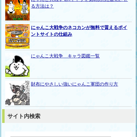
る方法は？
にゃんこ大戦争のネコカンが無料で貰えるポイ
ントサイトの仕組み
にゃんこ大戦争 キャラ図鑑一覧
財布にやさしい強いにゃんこ軍団の作り方
サイト内検索