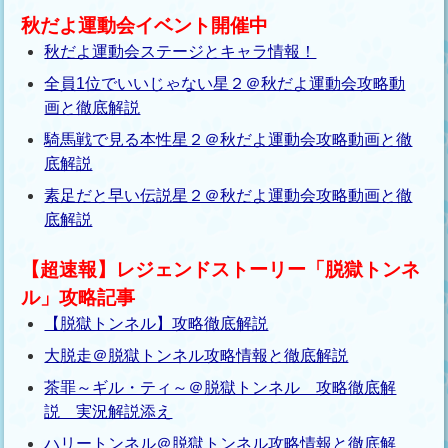
秋だよ運動会イベント開催中
秋だよ運動会ステージとキャラ情報！
全員1位でいいじゃない星２＠秋だよ運動会攻略動
画と徹底解説
騎馬戦で見る本性星２＠秋だよ運動会攻略動画と徹
底解説
素足だと早い伝説星２＠秋だよ運動会攻略動画と徹
底解説
【超速報】レジェンドストーリー「脱獄トンネ
ル」攻略記事
【脱獄トンネル】攻略徹底解説
大脱走＠脱獄トンネル攻略情報と徹底解説
茶罪～ギル・ティ～＠脱獄トンネル 攻略徹底解
説 実況解説添え
ハリートンネル＠脱獄トンネル攻略情報と徹底解