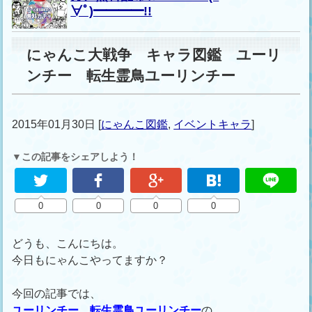
∀ﾟ)━━━━!!
にゃんこ大戦争 キャラ図鑑 ユーリ
ンチー 転生霊鳥ユーリンチー
2015年01月30日
[
にゃんこ図鑑
,
イベントキャラ
]
▼この記事をシェアしよう！
0
0
0
0
どうも、こんにちは。
今日もにゃんこやってますか？
今回の記事では、
ユーリンチー、転生霊鳥ユーリンチー
の