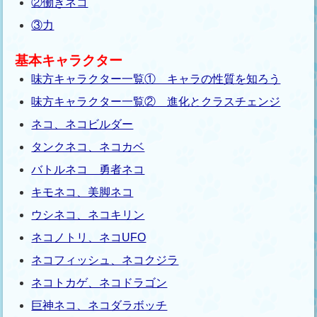
②働きネコ
③力
基本キャラクター
味方キャラクター一覧① キャラの性質を知ろう
味方キャラクター一覧② 進化とクラスチェンジ
ネコ、ネコビルダー
タンクネコ、ネコカベ
バトルネコ 勇者ネコ
キモネコ、美脚ネコ
ウシネコ、ネコキリン
ネコノトリ、ネコUFO
ネコフィッシュ、ネコクジラ
ネコトカゲ、ネコドラゴン
巨神ネコ、ネコダラボッチ