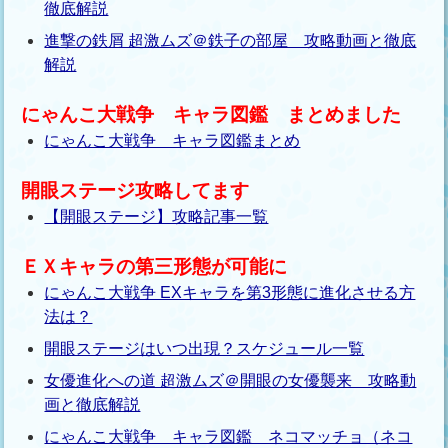
徹底解説
進撃の鉄屑 超激ムズ＠鉄子の部屋 攻略動画と徹底
解説
にゃんこ大戦争 キャラ図鑑 まとめました
にゃんこ大戦争 キャラ図鑑まとめ
開眼ステージ攻略してます
【開眼ステージ】攻略記事一覧
ＥＸキャラの第三形態が可能に
にゃんこ大戦争 EXキャラを第3形態に進化させる方
法は？
開眼ステージはいつ出現？スケジュール一覧
女優進化への道 超激ムズ＠開眼の女優襲来 攻略動
画と徹底解説
にゃんこ大戦争 キャラ図鑑 ネコマッチョ（ネコ