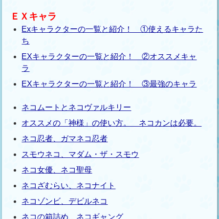
ＥＸキャラ
Exキャラクターの一覧と紹介！ ①使えるキャラた
ち
EXキャラクターの一覧と紹介！ ②オススメキャ
ラ
EXキャラクターの一覧と紹介！ ③最強のキャラ
ネコムートとネコヴァルキリー
オススメの「神様」の使い方。 ネコカンは必要。
ネコ忍者、ガマネコ忍者
スモウネコ、マダム・ザ・スモウ
ネコ女優、ネコ聖母
ネコざむらい、ネコナイト
ネコゾンビ、デビルネコ
ネコの箱詰め、ネコギャング