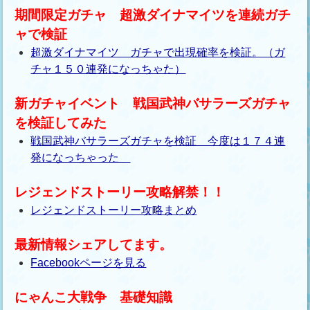
期間限定ガチャ 超激ダイナマイツを連続ガチ
ャで検証
超激ダイナマイツ ガチャで出現確率を検証。（ガ
チャ１５０連発になっちゃた）
新ガチャイベント 戦国武神バサラーズガチャ
を検証してみた
戦国武神バサラーズガチャを検証 今度は１７４連
発になっちゃった
レジェンドストーリー攻略解禁！！
レジェンドストーリー攻略まとめ
最新情報シェアしてます。
Facebookページを見る
にゃんこ大戦争 基礎知識