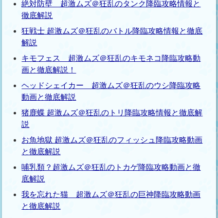
絶対防壁 超激ムズ＠狂乱のタンク降臨攻略情報と
徹底解説
狂戦士 超激ムズ＠狂乱のバトル降臨攻略情報と徹底
解説
キモフェス 超激ムズ＠狂乱のキモネコ降臨攻略動
画と徹底解説！
ヘッドシェイカー 超激ムズ＠狂乱のウシ降臨攻略
動画と徹底解説
猪鹿蝶 超激ムズ＠狂乱のトリ降臨攻略情報と徹底解
説
お魚地獄 超激ムズ＠狂乱のフィッシュ降臨攻略動画
と徹底解説
哺乳類？超激ムズ＠狂乱のトカゲ降臨攻略動画と徹
底解説
我を忘れた猫 超激ムズ＠狂乱の巨神降臨攻略動画
と徹底解説