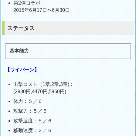
第2弾コラボ
2015年6月17日〜6月30日
ステータス
基本能力
【ワイバーン】
出撃コスト（1章,2章,3章)：
(2980円,4470円,5960円)
体力：５／６
攻撃力：５／６
攻撃速度：５／６
移動速度：２／６