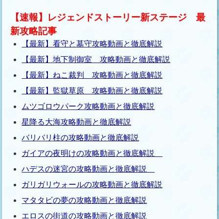
【速報】レジェンドストーリー新ステージ 最
新攻略記事
【最新】看守と墓守攻略動画と徹底解説
【最新】地下制御室 攻略動画と徹底解説
【最新】ねこ裁判 攻略動画と徹底解説
【最新】監獄草原 攻略動画と徹底解説
ムツゴロウパーク攻略動画と徹底解説
星降る大海攻略動画と徹底解説
バリバリ柱の攻略動画と徹底解説
ガイアの夜明けの攻略動画と徹底解説
ハデスの迷宮の攻略動画と徹底解説
ガリガリウォールの攻略動画と徹底解説
マタタビの夢の攻略動画と徹底解説
エロスの街道の攻略動画と徹底解説