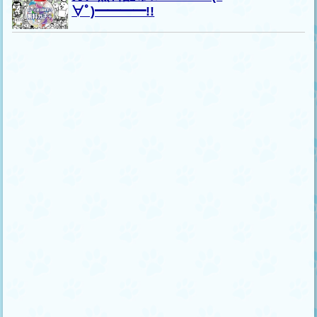
∀ﾟ)━━━━!!