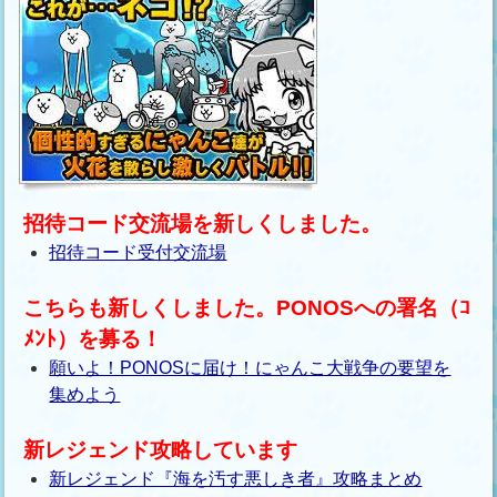
招待コード交流場を新しくしました。
招待コード受付交流場
こちらも新しくしました。PONOSへの署名（ｺ
ﾒﾝﾄ）を募る！
願いよ！PONOSに届け！にゃんこ大戦争の要望を
集めよう
新レジェンド攻略しています
新レジェンド『海を汚す悪しき者』攻略まとめ