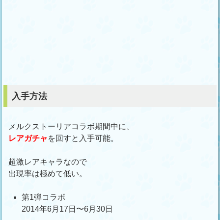
入手方法
メルクストーリアコラボ期間中に、
レアガチャ
を回すと入手可能。
超激レアキャラなので
出現率は極めて低い。
第1弾コラボ
2014年6月17日〜6月30日