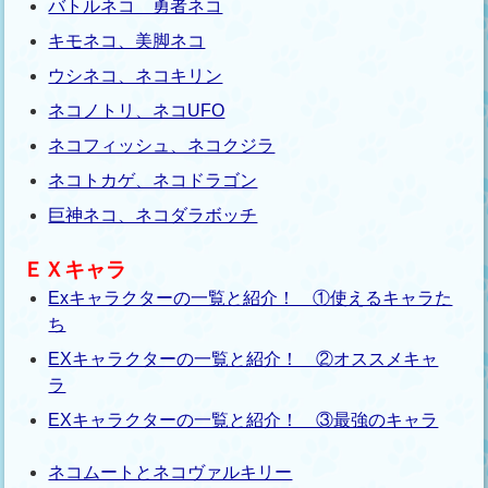
バトルネコ 勇者ネコ
キモネコ、美脚ネコ
ウシネコ、ネコキリン
ネコノトリ、ネコUFO
ネコフィッシュ、ネコクジラ
ネコトカゲ、ネコドラゴン
巨神ネコ、ネコダラボッチ
ＥＸキャラ
Exキャラクターの一覧と紹介！ ①使えるキャラた
ち
EXキャラクターの一覧と紹介！ ②オススメキャ
ラ
EXキャラクターの一覧と紹介！ ③最強のキャラ
ネコムートとネコヴァルキリー