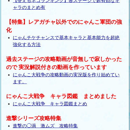
【使えるネコランキング】各ステージで超有効なキ
ャラのまとめ有
【特集】レアガチャ以外でのにゃんこ軍団の強
化
にゃんチケチャンスで基本キャラと基本能力を超絶
強化する方法
過去ステージの攻略動画が音無しで寂しかった
ので 実況解説付きの動画を作っています
にゃんこ大戦争の攻略動画の実況版を作り始めてい
ます。
にゃんこ大戦争 キャラ図鑑 まとめました
にゃんこ大戦争 キャラ図鑑まとめ
進撃シリーズ攻略特集
進撃の◯渦 激ムズ 攻略特集