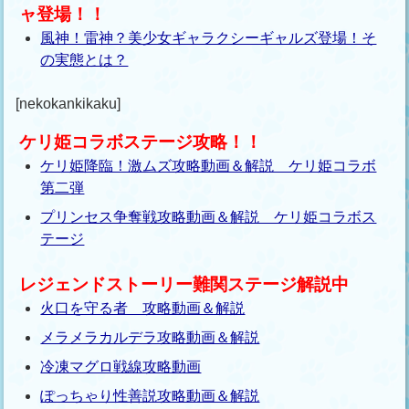
ャ登場！！
風神！雷神？美少女ギャラクシーギャルズ登場！そ
の実態とは？
[nekokankikaku]
ケリ姫コラボステージ攻略！！
ケリ姫降臨！激ムズ攻略動画＆解説 ケリ姫コラボ
第二弾
プリンセス争奪戦攻略動画＆解説 ケリ姫コラボス
テージ
レジェンドストーリー難関ステージ解説中
火口を守る者 攻略動画＆解説
メラメラカルデラ攻略動画＆解説
冷凍マグロ戦線攻略動画
ぽっちゃり性善説攻略動画＆解説