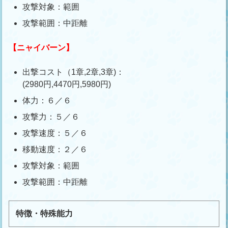
攻撃対象：範囲
攻撃範囲：中距離
【ニャイバーン】
出撃コスト（1章,2章,3章)：
(2980円,4470円,5980円)
体力：６／６
攻撃力：５／６
攻撃速度：５／６
移動速度：２／６
攻撃対象：範囲
攻撃範囲：中距離
特徴・特殊能力