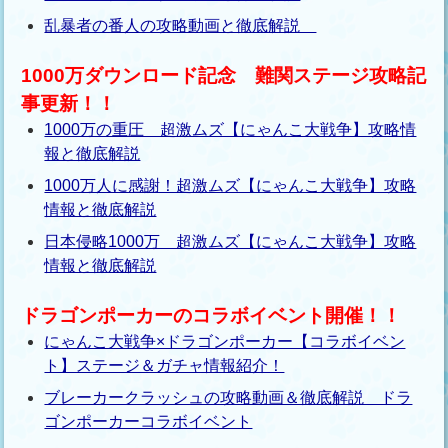
乱暴者の番人の攻略動画と徹底解説
1000万ダウンロード記念 難関ステージ攻略記
事更新！！
1000万の重圧 超激ムズ【にゃんこ大戦争】攻略情
報と徹底解説
1000万人に感謝！超激ムズ【にゃんこ大戦争】攻略
情報と徹底解説
日本侵略1000万 超激ムズ【にゃんこ大戦争】攻略
情報と徹底解説
ドラゴンポーカーのコラボイベント開催！！
にゃんこ大戦争×ドラゴンポーカー【コラボイベン
ト】ステージ＆ガチャ情報紹介！
ブレーカークラッシュの攻略動画＆徹底解説 ドラ
ゴンポーカーコラボイベント