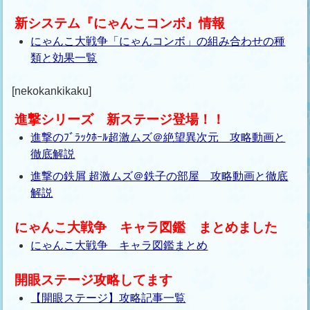
新システム『にゃんこコンボ』情報
にゃんこ大戦争「にゃんコンボ」の組み合わせの種
類と効果一覧
[nekokankikaku]
進撃シリーズ 新ステージ登場！！
進撃のﾌﾞﾗｯｸﾎｰﾙ超激ムズ＠絶望異次元 攻略動画と
徹底解説
進撃の鉄屑 超激ムズ＠鉄子の部屋 攻略動画と徹底
解説
にゃんこ大戦争 キャラ図鑑 まとめました
にゃんこ大戦争 キャラ図鑑まとめ
開眼ステージ攻略してます
【開眼ステージ】攻略記事一覧