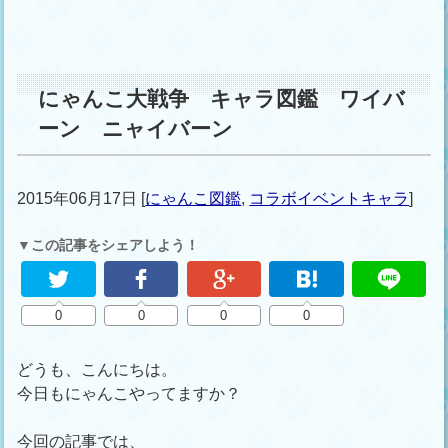
にゃんこ大戦争 キャラ図鑑 ワイバ
ーン ニャイバーン
2015年06月17日
[
にゃんこ図鑑
,
コラボイベントキャラ
]
▼この記事をシェアしよう！
0
0
0
0
どうも、こんにちは。
今日もにゃんこやってますか？
今回の記事では、