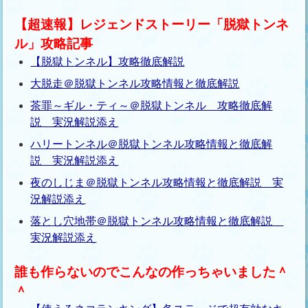
【超速報】レジェンドストーリー「脱獄トンネ
ル」攻略記事
【脱獄トンネル】攻略徹底解説
大脱走＠脱獄トンネル攻略情報と徹底解説
茶罪～ギル・ティ～＠脱獄トンネル 攻略徹底解
説 実況解説添え
ハリートンネル＠脱獄トンネル攻略情報と徹底解
説 実況解説添え
夜のしじま＠脱獄トンネル攻略情報と徹底解説 実
況解説添え
落とし穴地帯＠脱獄トンネル攻略情報と徹底解説
実況解説添え
誰も作らないのでこんなの作っちゃいました＾
＾