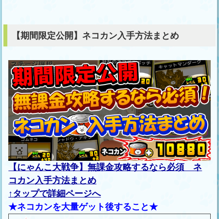
【期間限定公開】ネコカン入手方法まとめ
【にゃんこ大戦争】無課金攻略するなら必須 ネ
コカン入手方法まとめ
↑タップで詳細ページへ
★ネコカンを大量ゲット後すること★