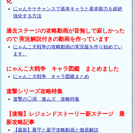
化
にゃんチケチャンスで基本キャラと基本能力を超絶
強化する方法
過去ステージの攻略動画が音無しで寂しかった
ので 実況解説付きの動画を作っています
にゃんこ大戦争の攻略動画の実況版を作り始めてい
ます。
にゃんこ大戦争 キャラ図鑑 まとめました
にゃんこ大戦争 キャラ図鑑まとめ
進撃シリーズ攻略特集
進撃の◯渦 激ムズ 攻略特集
【速報】レジェンドストーリー新ステージ 最
新攻略記事
【最新】看守と墓守攻略動画と徹底解説