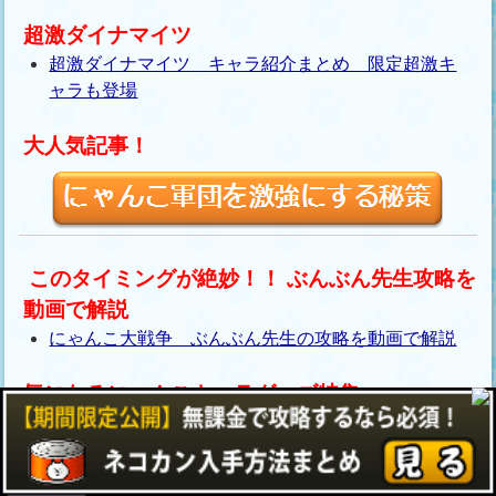
超激ダイナマイツ
超激ダイナマイツ キャラ紹介まとめ 限定超激キ
ャラも登場
大人気記事！
このタイミングが絶妙！！ ぶんぶん先生攻略を
動画で解説
にゃんこ大戦争 ぶんぶん先生の攻略を動画で解説
気になるにゃんこキャラグッズ特集
キャラクターグッズ特集！筆者オススメの商品！
敵キャラクター