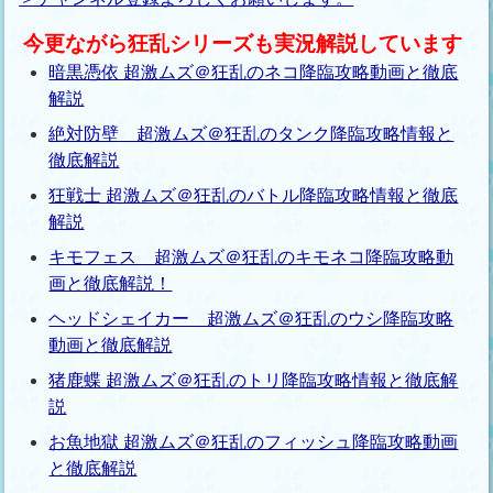
今更ながら狂乱シリーズも実況解説しています
暗黒憑依 超激ムズ＠狂乱のネコ降臨攻略動画と徹底
解説
絶対防壁 超激ムズ＠狂乱のタンク降臨攻略情報と
徹底解説
狂戦士 超激ムズ＠狂乱のバトル降臨攻略情報と徹底
解説
キモフェス 超激ムズ＠狂乱のキモネコ降臨攻略動
画と徹底解説！
ヘッドシェイカー 超激ムズ＠狂乱のウシ降臨攻略
動画と徹底解説
猪鹿蝶 超激ムズ＠狂乱のトリ降臨攻略情報と徹底解
説
お魚地獄 超激ムズ＠狂乱のフィッシュ降臨攻略動画
と徹底解説