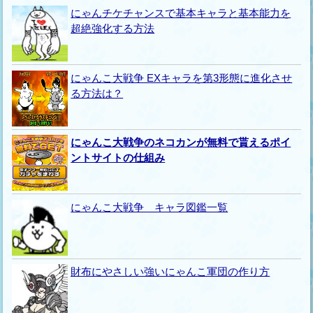
にゃんチケチャンスで基本キャラと基本能力を
超絶強化する方法
にゃんこ大戦争 EXキャラを第3形態に進化させ
る方法は？
にゃんこ大戦争のネコカンが無料で貰えるポイ
ントサイトの仕組み
にゃんこ大戦争 キャラ図鑑一覧
財布にやさしい強いにゃんこ軍団の作り方