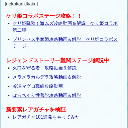
[nekokankikaku]
ケリ姫コラボステージ攻略！！
ケリ姫降臨！激ムズ攻略動画＆解説 ケリ姫コラボ
第二弾
プリンセス争奪戦攻略動画＆解説 ケリ姫コラボス
テージ
レジェンドストーリー難関ステージ解説中
火口を守る者 攻略動画＆解説
メラメラカルデラ攻略動画＆解説
冷凍マグロ戦線攻略動画
ぽっちゃり性善説攻略動画＆解説
新要素レアガチャを検証
レアガチャ101連発をやってみた！