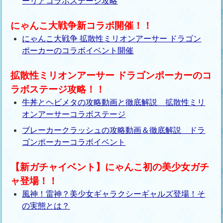
ーリアコラボステージ攻略
にゃんこ大戦争新コラボ開催！！
にゃんこ大戦争 拡散性ミリオンアーサー ドラゴン
ポーカーのコラボイベント開催
拡散性ミリオンアーサー ドラゴンポーカーのコ
ラボステージ攻略！！
牛丼とヘビメタの攻略動画と徹底解説 拡散性ミリ
オンアーサーコラボステージ
ブレーカークラッシュの攻略動画＆徹底解説 ドラ
ゴンポーカーコラボイベント
【新ガチャイベント】にゃんこ初の美少女ガチ
ャ登場！！
風神！雷神？美少女ギャラクシーギャルズ登場！そ
の実態とは？