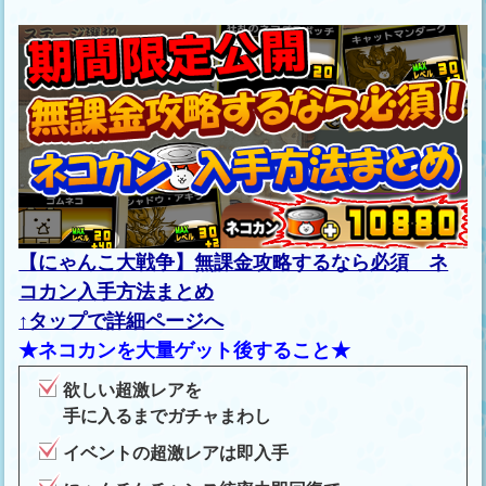
【にゃんこ大戦争】無課金攻略するなら必須 ネ
コカン入手方法まとめ
↑タップで詳細ページへ
★ネコカンを大量ゲット後すること★
欲しい超激レアを
手に入るまでガチャまわし
イベントの超激レアは即入手