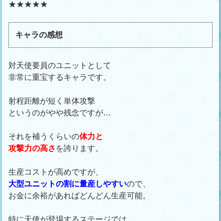
★★★★★
キャラの感想
対天使要員のユニットとして
非常に重宝するキャラです。
射程距離が短く単体攻撃
というのがやや残念ですが…
それを補うくらいの
体力と
攻撃力の高さ
を誇ります。
生産コストが高めですが、
大型ユニットの割に量産しやすい
ので、
お金に余裕があればどんどん生産可能。
特に天使が登場するステージでは、