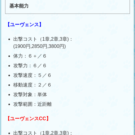
基本能力
【ユーヴェンス】
出撃コスト（1章,2章,3章)：
(1900円,2850円,3800円)
体力：６＋／６
攻撃力：６／６
攻撃速度：５／６
移動速度：２／６
攻撃対象：単体
攻撃範囲：近距離
【ユーヴェンスCC】
出撃コスト（1章,2章,3章)：