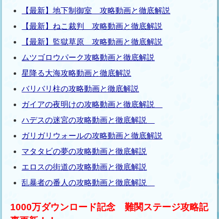
【最新】地下制御室 攻略動画と徹底解説
【最新】ねこ裁判 攻略動画と徹底解説
【最新】監獄草原 攻略動画と徹底解説
ムツゴロウパーク攻略動画と徹底解説
星降る大海攻略動画と徹底解説
バリバリ柱の攻略動画と徹底解説
ガイアの夜明けの攻略動画と徹底解説
ハデスの迷宮の攻略動画と徹底解説
ガリガリウォールの攻略動画と徹底解説
マタタビの夢の攻略動画と徹底解説
エロスの街道の攻略動画と徹底解説
乱暴者の番人の攻略動画と徹底解説
1000万ダウンロード記念 難関ステージ攻略記