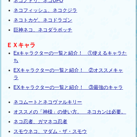
ネコノトリ、ネコUFO
ネコフィッシュ、ネコクジラ
ネコトカゲ、ネコドラゴン
巨神ネコ、ネコダラボッチ
ＥＸキャラ
Exキャラクターの一覧と紹介！ ①使えるキャラた
ち
EXキャラクターの一覧と紹介！ ②オススメキャ
ラ
EXキャラクターの一覧と紹介！ ③最強のキャラ
ネコムートとネコヴァルキリー
オススメの「神様」の使い方。 ネコカンは必要。
ネコ忍者、ガマネコ忍者
スモウネコ、マダム・ザ・スモウ