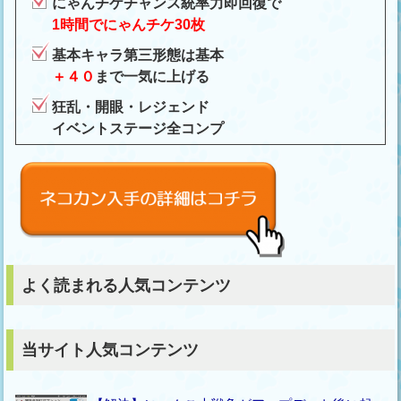
にゃんチケチャンス統率力即回復で
1時間でにゃんチケ30枚
基本キャラ第三形態は基本
＋４０
まで一気に上げる
狂乱・開眼・レジェンド
イベントステージ全コンプ
よく読まれる人気コンテンツ
当サイト人気コンテンツ