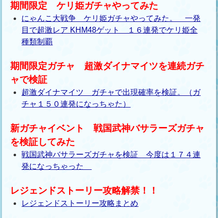
期間限定 ケリ姫ガチャやってみた
にゃんこ大戦争 ケリ姫ガチャやってみた。 一発
目で超激レア KHM48ゲット １６連発でケリ姫全
種類制覇
期間限定ガチャ 超激ダイナマイツを連続ガチ
ャで検証
超激ダイナマイツ ガチャで出現確率を検証。（ガ
チャ１５０連発になっちゃた）
新ガチャイベント 戦国武神バサラーズガチャ
を検証してみた
戦国武神バサラーズガチャを検証 今度は１７４連
発になっちゃった
レジェンドストーリー攻略解禁！！
レジェンドストーリー攻略まとめ