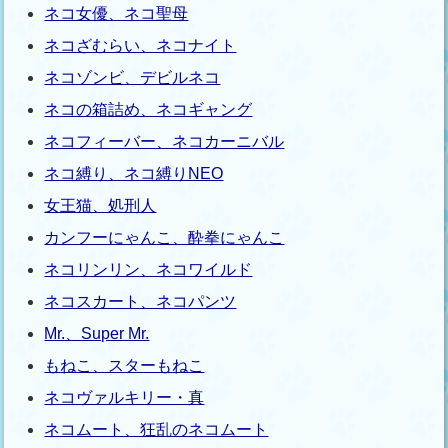
ネコ女優、ネコ聖母
ネコざむらい、ネコナイト
ネコゾンビ、デビルネコ
ネコの箱詰め、ネコギャング
ネコフィーバー、ネコカーニバル
ネコ縛り、ネコ縛りNEO
女王猫、処刑人
カンフーにゃんこ、酔拳にゃんこ
ネコリンリン、ネコワイルド
ネコスカート、ネコパンツ
Mr.、Super Mr.
もねこ、スターもねこ
ネコヴァルキリー・真
ネコムート、狂乱のネコムート