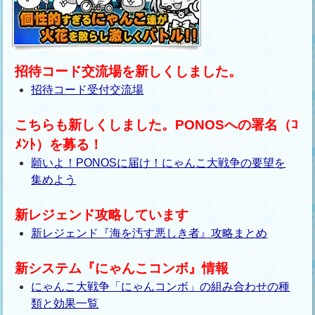
招待コード交流場を新しくしました。
招待コード受付交流場
こちらも新しくしました。PONOSへの署名（ｺ
ﾒﾝﾄ）を募る！
願いよ！PONOSに届け！にゃんこ大戦争の要望を
集めよう
新レジェンド攻略しています
新レジェンド『海を汚す悪しき者』攻略まとめ
新システム『にゃんこコンボ』情報
にゃんこ大戦争「にゃんコンボ」の組み合わせの種
類と効果一覧