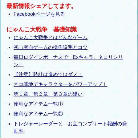
最新情報シェアしてます。
Facebookページを見る
にゃんこ大戦争 基礎知識
にゃんこ大戦争とはどんなゲーム
初心者向ゲームの操作説明とコツ
毎日ログインボーナスで Exキャラ、ネコリンリ
ン！
【注意】時計は進めてはダメ！
ネコ基地でキャラクターをパワーアップ！
第１章、第２章、第３章の違い
便利なアイテム一覧①
便利なアイテム一覧②
トレジャーレーダーと お宝コンプリート報酬の発
動率