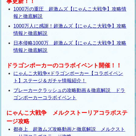
事更新！！
1000万の重圧 超激ムズ【にゃんこ大戦争】攻略情
報と徹底解説
1000万人に感謝！超激ムズ【にゃんこ大戦争】攻略
情報と徹底解説
日本侵略1000万 超激ムズ【にゃんこ大戦争】攻略
情報と徹底解説
ドラゴンポーカーのコラボイベント開催！！
にゃんこ大戦争×ドラゴンポーカー【コラボイベン
ト】ステージ＆ガチャ情報紹介！
ブレーカークラッシュの攻略動画＆徹底解説 ドラ
ゴンポーカーコラボイベント
にゃんこ大戦争 メルクストーリアコラボステ
ージ攻略
都炎上 超激ムズ攻略動画と徹底解説 メルクスト