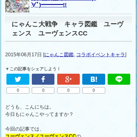
∀ﾟ)━━━━!!
にゃんこ大戦争 キャラ図鑑 ユーヴ
ェンス ユーヴェンスCC
2015年06月17日
[
にゃんこ図鑑
,
コラボイベントキャラ
]
▼この記事をシェアしよう！
0
0
0
0
どうも、こんにちは。
今日もにゃんこやってますか？
今回の記事では、
ユーヴェンス／ユーヴェンスCC
の