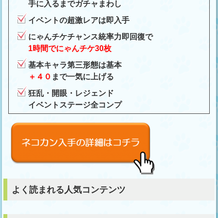
手に入るまでガチャまわし
イベントの超激レアは即入手
にゃんチケチャンス統率力即回復で
1時間でにゃんチケ30枚
基本キャラ第三形態は基本
＋４０
まで一気に上げる
狂乱・開眼・レジェンド
イベントステージ全コンプ
よく読まれる人気コンテンツ