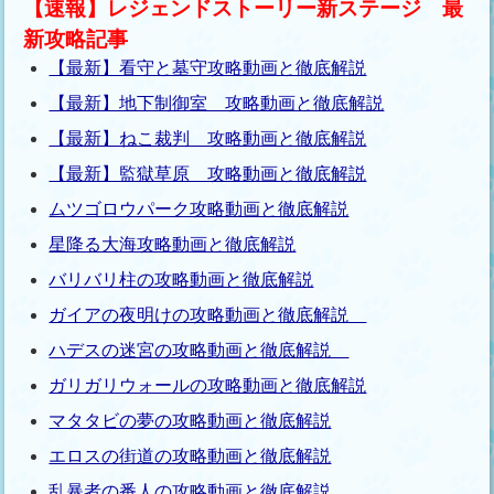
【速報】レジェンドストーリー新ステージ 最
新攻略記事
【最新】看守と墓守攻略動画と徹底解説
【最新】地下制御室 攻略動画と徹底解説
【最新】ねこ裁判 攻略動画と徹底解説
【最新】監獄草原 攻略動画と徹底解説
ムツゴロウパーク攻略動画と徹底解説
星降る大海攻略動画と徹底解説
バリバリ柱の攻略動画と徹底解説
ガイアの夜明けの攻略動画と徹底解説
ハデスの迷宮の攻略動画と徹底解説
ガリガリウォールの攻略動画と徹底解説
マタタビの夢の攻略動画と徹底解説
エロスの街道の攻略動画と徹底解説
乱暴者の番人の攻略動画と徹底解説