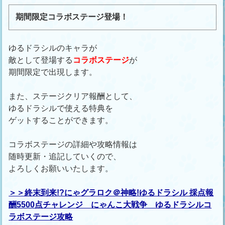
期間限定コラボステージ登場！
ゆるドラシルのキャラが
敵として登場する
コラボステージ
が
期間限定で出現します。
また、ステージクリア報酬として、
ゆるドラシルで使える特典を
ゲットすることができます。
コラボステージの詳細や攻略情報は
随時更新・追記していくので、
よろしくお願いいたします。
＞＞終末到来!?にゃグラロク＠神略!ゆるドラシル 採点報
酬5500点チャレンジ にゃんこ大戦争 ゆるドラシルコ
ラボステージ攻略