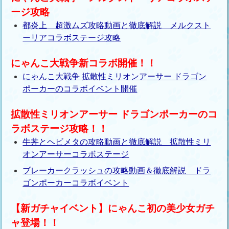
ージ攻略
都炎上 超激ムズ攻略動画と徹底解説 メルクスト
ーリアコラボステージ攻略
にゃんこ大戦争新コラボ開催！！
にゃんこ大戦争 拡散性ミリオンアーサー ドラゴン
ポーカーのコラボイベント開催
拡散性ミリオンアーサー ドラゴンポーカーのコ
ラボステージ攻略！！
牛丼とヘビメタの攻略動画と徹底解説 拡散性ミリ
オンアーサーコラボステージ
ブレーカークラッシュの攻略動画＆徹底解説 ドラ
ゴンポーカーコラボイベント
【新ガチャイベント】にゃんこ初の美少女ガチ
ャ登場！！