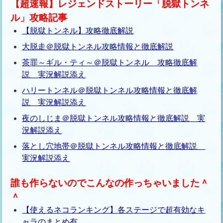
【超速報】レジェンドストーリー「脱獄トンネ
ル」攻略記事
【脱獄トンネル】攻略徹底解説
大脱走＠脱獄トンネル攻略情報と徹底解説
茶罪～ギル・ティ～＠脱獄トンネル 攻略徹底解
説 実況解説添え
ハリートンネル＠脱獄トンネル攻略情報と徹底解
説 実況解説添え
夜のしじま＠脱獄トンネル攻略情報と徹底解説 実
況解説添え
落とし穴地帯＠脱獄トンネル攻略情報と徹底解説
実況解説添え
誰も作らないのでこんなの作っちゃいました＾
＾
【使えるネコランキング】各ステージで超有効なキ
ャラのまとめ有