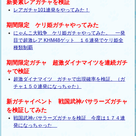
新要素レアガチャを検証
レアガチャ101連発をやってみた！
期間限定 ケリ姫ガチャやってみた
にゃんこ大戦争 ケリ姫ガチャやってみた。 一発
目で超激レア KHM48ゲット １６連発でケリ姫全
種類制覇
期間限定ガチャ 超激ダイナマイツを連続ガチ
ャで検証
超激ダイナマイツ ガチャで出現確率を検証。（ガ
チャ１５０連発になっちゃた）
新ガチャイベント 戦国武神バサラーズガチャ
を検証してみた
戦国武神バサラーズガチャを検証 今度は１７４連
発になっちゃった