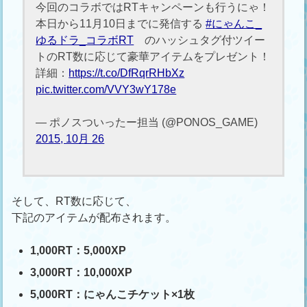
今回のコラボではRTキャンペーンも行うにゃ！
本日から11月10日までに発信する
#にゃんこ_
ゆるドラ_コラボRT
のハッシュタグ付ツイー
トのRT数に応じて豪華アイテムをプレゼント！
詳細：
https://t.co/DfRqrRHbXz
pic.twitter.com/VVY3wY178e
— ポノスついったー担当 (@PONOS_GAME)
2015, 10月 26
そして、RT数に応じて、
下記のアイテムが配布されます。
1,000RT：5,000XP
3,000RT：10,000XP
5,000RT：にゃんこチケット×1枚