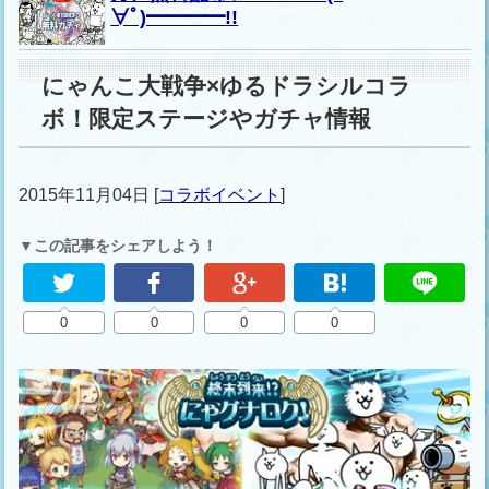
∀ﾟ)━━━━!!
にゃんこ大戦争×ゆるドラシルコラ
ボ！限定ステージやガチャ情報
2015年11月04日
[
コラボイベント
]
▼この記事をシェアしよう！
0
0
0
0