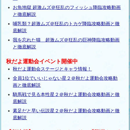
お魚地獄 超激ムズ＠狂乱のフィッシュ降臨攻略動画
と徹底解説
哺乳類？超激ムズ＠狂乱のトカゲ降臨攻略動画と徹
底解説
我を忘れた猫 超激ムズ＠狂乱の巨神降臨攻略動画
と徹底解説
秋だよ運動会イベント開催中
秋だよ運動会ステージとキャラ情報！
全員1位でいいじゃない星２＠秋だよ運動会攻略動
画と徹底解説
騎馬戦で見る本性星２＠秋だよ運動会攻略動画と徹
底解説
素足だと早い伝説星２＠秋だよ運動会攻略動画と徹
底解説