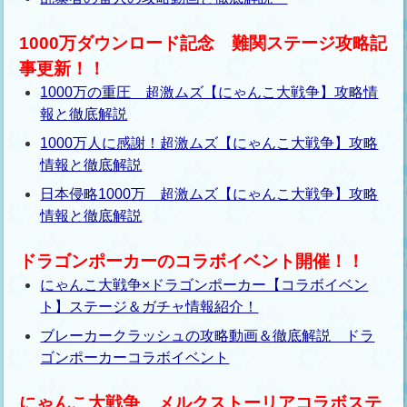
1000万ダウンロード記念 難関ステージ攻略記
事更新！！
1000万の重圧 超激ムズ【にゃんこ大戦争】攻略情
報と徹底解説
1000万人に感謝！超激ムズ【にゃんこ大戦争】攻略
情報と徹底解説
日本侵略1000万 超激ムズ【にゃんこ大戦争】攻略
情報と徹底解説
ドラゴンポーカーのコラボイベント開催！！
にゃんこ大戦争×ドラゴンポーカー【コラボイベン
ト】ステージ＆ガチャ情報紹介！
ブレーカークラッシュの攻略動画＆徹底解説 ドラ
ゴンポーカーコラボイベント
にゃんこ大戦争 メルクストーリアコラボステ