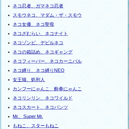
ネコ忍者、ガマネコ忍者
スモウネコ、マダム・ザ・スモウ
ネコ女優、ネコ聖母
ネコざむらい、ネコナイト
ネコゾンビ、デビルネコ
ネコの箱詰め、ネコギャング
ネコフィーバー、ネコカーニバル
ネコ縛り、ネコ縛りNEO
女王猫、処刑人
カンフーにゃんこ、酔拳にゃんこ
ネコリンリン、ネコワイルド
ネコスカート、ネコパンツ
Mr.、Super Mr.
もねこ、スターもねこ