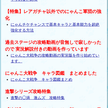
【特集】レアガチャ以外でのにゃんこ軍団の強
化
にゃんチケチャンスで基本キャラと基本能力を超絶
強化する方法
過去ステージの攻略動画が音無しで寂しかった
ので 実況解説付きの動画を作っています
にゃんこ大戦争の攻略動画の実況版を作り始めてい
ます。
にゃんこ大戦争 キャラ図鑑 まとめました
にゃんこ大戦争 キャラ図鑑まとめ
進撃シリーズ攻略特集
進撃の◯渦 激ムズ 攻略特集