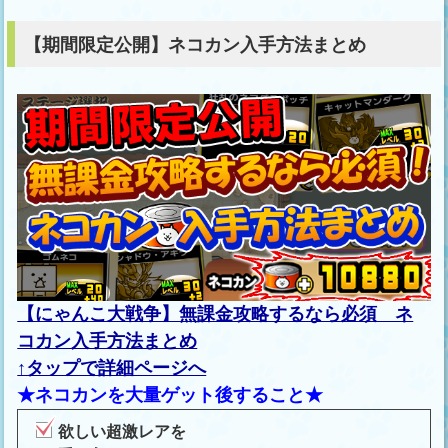
【期間限定公開】ネコカン入手方法まとめ
【にゃんこ大戦争】無課金攻略するなら必須 ネ
コカン入手方法まとめ
↑タップで詳細ページへ
★ネコカンを大量ゲット後すること★
欲しい超激レアを