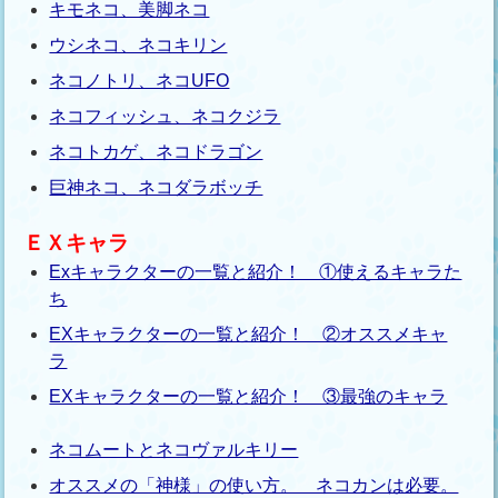
キモネコ、美脚ネコ
ウシネコ、ネコキリン
ネコノトリ、ネコUFO
ネコフィッシュ、ネコクジラ
ネコトカゲ、ネコドラゴン
巨神ネコ、ネコダラボッチ
ＥＸキャラ
Exキャラクターの一覧と紹介！ ①使えるキャラた
ち
EXキャラクターの一覧と紹介！ ②オススメキャ
ラ
EXキャラクターの一覧と紹介！ ③最強のキャラ
ネコムートとネコヴァルキリー
オススメの「神様」の使い方。 ネコカンは必要。