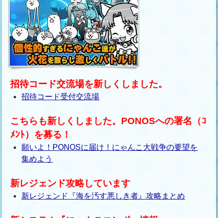
招待コード交流場を新しくしました。
招待コード受付交流場
こちらも新しくしました。PONOSへの署名（ｺ
ﾒﾝﾄ）を募る！
願いよ！PONOSに届け！にゃんこ大戦争の要望を
集めよう
新レジェンド攻略しています
新レジェンド『海を汚す悪しき者』攻略まとめ