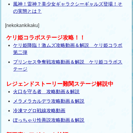
風神！雷神？美少女ギャラクシーギャルズ登場！そ
の実態とは？
[nekokankikaku]
ケリ姫コラボステージ攻略！！
ケリ姫降臨！激ムズ攻略動画＆解説 ケリ姫コラボ
第二弾
プリンセス争奪戦攻略動画＆解説 ケリ姫コラボス
テージ
レジェンドストーリー難関ステージ解説中
火口を守る者 攻略動画＆解説
メラメラカルデラ攻略動画＆解説
冷凍マグロ戦線攻略動画
ぽっちゃり性善説攻略動画＆解説