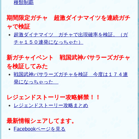
種類制覇
期間限定ガチャ 超激ダイナマイツを連続ガチ
ャで検証
超激ダイナマイツ ガチャで出現確率を検証。（ガ
チャ１５０連発になっちゃた）
新ガチャイベント 戦国武神バサラーズガチャ
を検証してみた
戦国武神バサラーズガチャを検証 今度は１７４連
発になっちゃった
レジェンドストーリー攻略解禁！！
レジェンドストーリー攻略まとめ
最新情報シェアしてます。
Facebookページを見る