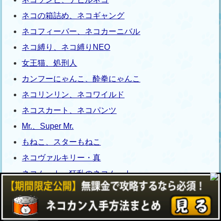
ネコの箱詰め、ネコギャング
ネコフィーバー、ネコカーニバル
ネコ縛り、ネコ縛りNEO
女王猫、処刑人
カンフーにゃんこ、酔拳にゃんこ
ネコリンリン、ネコワイルド
ネコスカート、ネコパンツ
Mr.、Super Mr.
もねこ、スターもねこ
ネコヴァルキリー・真
ネコムート、狂乱のネコムート
超激ダイナマイツ
超激ダイナマイツ キャラ紹介まとめ 限定超激キ