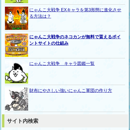
にゃんこ大戦争 EXキャラを第3形態に進化させ
る方法は？
にゃんこ大戦争のネコカンが無料で貰えるポイ
ントサイトの仕組み
にゃんこ大戦争 キャラ図鑑一覧
財布にやさしい強いにゃんこ軍団の作り方
サイト内検索