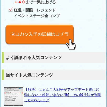
＋４０
まで一気に上げる
狂乱・開眼・レジェンド
イベントステージ全コンプ
よく読まれる人気コンテンツ
当サイト人気コンテンツ
【解決】にゃんこ大戦争がアップデート後に起
動しない・起動できない[焦] その解決法が判明
したのでシェア