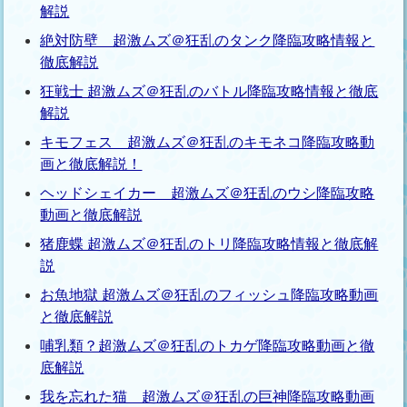
解説
絶対防壁 超激ムズ＠狂乱のタンク降臨攻略情報と
徹底解説
狂戦士 超激ムズ＠狂乱のバトル降臨攻略情報と徹底
解説
キモフェス 超激ムズ＠狂乱のキモネコ降臨攻略動
画と徹底解説！
ヘッドシェイカー 超激ムズ＠狂乱のウシ降臨攻略
動画と徹底解説
猪鹿蝶 超激ムズ＠狂乱のトリ降臨攻略情報と徹底解
説
お魚地獄 超激ムズ＠狂乱のフィッシュ降臨攻略動画
と徹底解説
哺乳類？超激ムズ＠狂乱のトカゲ降臨攻略動画と徹
底解説
我を忘れた猫 超激ムズ＠狂乱の巨神降臨攻略動画