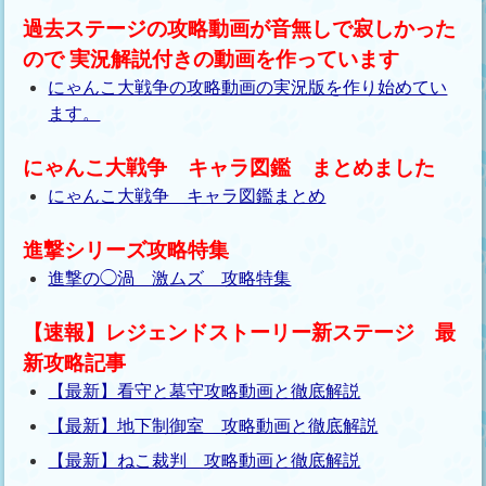
過去ステージの攻略動画が音無しで寂しかった
ので 実況解説付きの動画を作っています
にゃんこ大戦争の攻略動画の実況版を作り始めてい
ます。
にゃんこ大戦争 キャラ図鑑 まとめました
にゃんこ大戦争 キャラ図鑑まとめ
進撃シリーズ攻略特集
進撃の◯渦 激ムズ 攻略特集
【速報】レジェンドストーリー新ステージ 最
新攻略記事
【最新】看守と墓守攻略動画と徹底解説
【最新】地下制御室 攻略動画と徹底解説
【最新】ねこ裁判 攻略動画と徹底解説