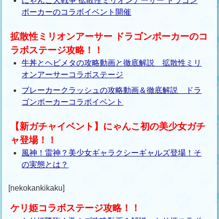
にゃんこ大戦争 拡散性ミリオンアーサー ドラゴン
ポーカーのコラボイベント開催
拡散性ミリオンアーサー ドラゴンポーカーのコ
ラボステージ攻略！！
牛丼とヘビメタの攻略動画と徹底解説 拡散性ミリ
オンアーサーコラボステージ
ブレーカークラッシュの攻略動画＆徹底解説 ドラ
ゴンポーカーコラボイベント
【新ガチャイベント】にゃんこ初の美少女ガチ
ャ登場！！
風神！雷神？美少女ギャラクシーギャルズ登場！そ
の実態とは？
[nekokankikaku]
ケリ姫コラボステージ攻略！！