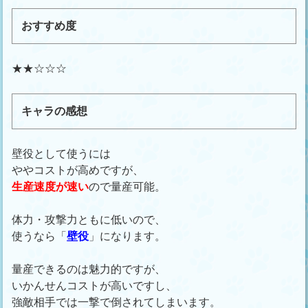
おすすめ度
★★☆☆☆
キャラの感想
壁役として使うには
ややコストが高めですが、
生産速度が速い
ので量産可能。
体力・攻撃力ともに低いので、
使うなら「
壁役
」になります。
量産できるのは魅力的ですが、
いかんせんコストが高いですし、
強敵相手では一撃で倒されてしまいます。