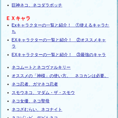
巨神ネコ、ネコダラボッチ
ＥＸキャラ
Exキャラクターの一覧と紹介！ ①使えるキャラた
ち
EXキャラクターの一覧と紹介！ ②オススメキャ
ラ
EXキャラクターの一覧と紹介！ ③最強のキャラ
ネコムートとネコヴァルキリー
オススメの「神様」の使い方。 ネコカンは必要。
ネコ忍者、ガマネコ忍者
スモウネコ、マダム・ザ・スモウ
ネコ女優、ネコ聖母
ネコざむらい、ネコナイト
ネコゾンビ、デビルネコ