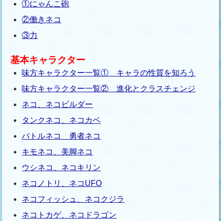
①にゃんこ砲
②働きネコ
③力
基本キャラクター
味方キャラクター一覧① キャラの性質を知ろう
味方キャラクター一覧② 進化とクラスチェンジ
ネコ、ネコビルダー
タンクネコ、ネコカベ
バトルネコ 勇者ネコ
キモネコ、美脚ネコ
ウシネコ、ネコキリン
ネコノトリ、ネコUFO
ネコフィッシュ、ネコクジラ
ネコトカゲ、ネコドラゴン