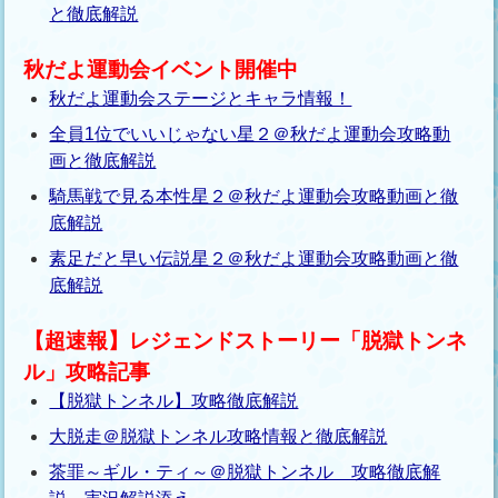
と徹底解説
秋だよ運動会イベント開催中
秋だよ運動会ステージとキャラ情報！
全員1位でいいじゃない星２＠秋だよ運動会攻略動
画と徹底解説
騎馬戦で見る本性星２＠秋だよ運動会攻略動画と徹
底解説
素足だと早い伝説星２＠秋だよ運動会攻略動画と徹
底解説
【超速報】レジェンドストーリー「脱獄トンネ
ル」攻略記事
【脱獄トンネル】攻略徹底解説
大脱走＠脱獄トンネル攻略情報と徹底解説
茶罪～ギル・ティ～＠脱獄トンネル 攻略徹底解