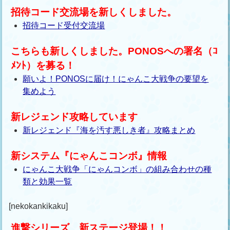
招待コード交流場を新しくしました。
招待コード受付交流場
こちらも新しくしました。PONOSへの署名（ｺ
ﾒﾝﾄ）を募る！
願いよ！PONOSに届け！にゃんこ大戦争の要望を
集めよう
新レジェンド攻略しています
新レジェンド『海を汚す悪しき者』攻略まとめ
新システム『にゃんこコンボ』情報
にゃんこ大戦争「にゃんコンボ」の組み合わせの種
類と効果一覧
[nekokankikaku]
進撃シリーズ 新ステージ登場！！