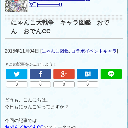
∀ﾟ)━━━━!!
にゃんこ大戦争 キャラ図鑑 おで
ん おでんCC
2015年11月04日
[
にゃんこ図鑑
,
コラボイベントキャラ
]
▼この記事をシェアしよう！
0
0
0
0
どうも、こんにちは。
今日もにゃんこやってますか？
今回の記事では、
おでん／おでんCC
のステータスや