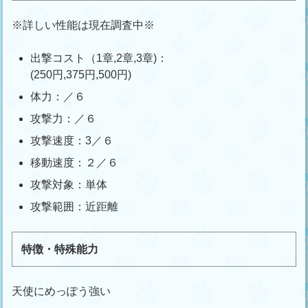
※詳しい性能は現在調査中※
出撃コスト（1章,2章,3章)：
(250円,375円,500円)
体力：／６
攻撃力：／６
攻撃速度：3／６
移動速度：２／６
攻撃対象：単体
攻撃範囲：近距離
特徴・特殊能力
天使にめっぽう強い