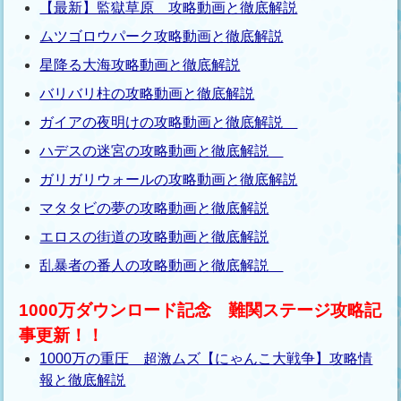
【最新】監獄草原 攻略動画と徹底解説
ムツゴロウパーク攻略動画と徹底解説
星降る大海攻略動画と徹底解説
バリバリ柱の攻略動画と徹底解説
ガイアの夜明けの攻略動画と徹底解説
ハデスの迷宮の攻略動画と徹底解説
ガリガリウォールの攻略動画と徹底解説
マタタビの夢の攻略動画と徹底解説
エロスの街道の攻略動画と徹底解説
乱暴者の番人の攻略動画と徹底解説
1000万ダウンロード記念 難関ステージ攻略記
事更新！！
1000万の重圧 超激ムズ【にゃんこ大戦争】攻略情
報と徹底解説