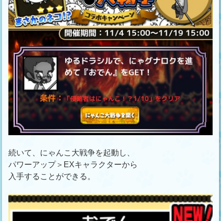
続いて、にゃんこ大戦争を起動し、
パワーアップ＞EXキャラクターから
入手することができる。