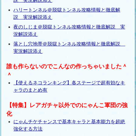
説 実況解説添え
ハリートンネル＠脱獄トンネル攻略情報と徹底解
説 実況解説添え
夜のしじま＠脱獄トンネル攻略情報と徹底解説 実
況解説添え
落とし穴地帯＠脱獄トンネル攻略情報と徹底解説
実況解説添え
誰も作らないのでこんなの作っちゃいました＾
＾
【使えるネコランキング】各ステージで超有効なキ
ャラのまとめ有
【特集】レアガチャ以外でのにゃんこ軍団の強
化
にゃんチケチャンスで基本キャラと基本能力を超絶
強化する方法