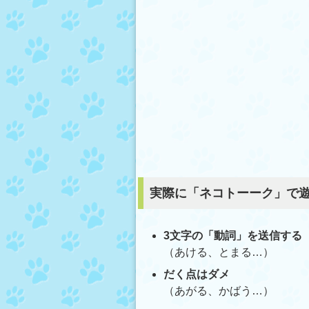
実際に「ネコトーーク」で
3文字の「動詞」を送信する
（あける、とまる…）
だく点はダメ
（あがる、かばう…）