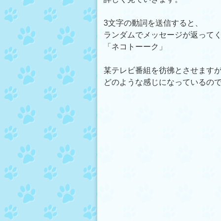
3文字の動詞を送信すると、
ランダムでメッセージが返って
「ネコトーーク」
某テレビ番組を彷彿とさせます
どのような感じになっているの