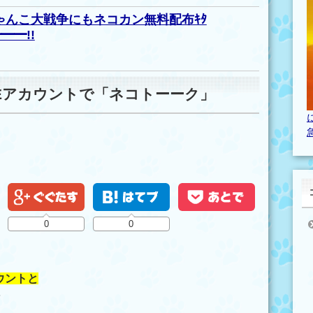
ゃんこ大戦争にもネコカン無料配布ｷﾀ
━━!!
NEアカウントで「ネコトーーク」
0
0
ウントと
を