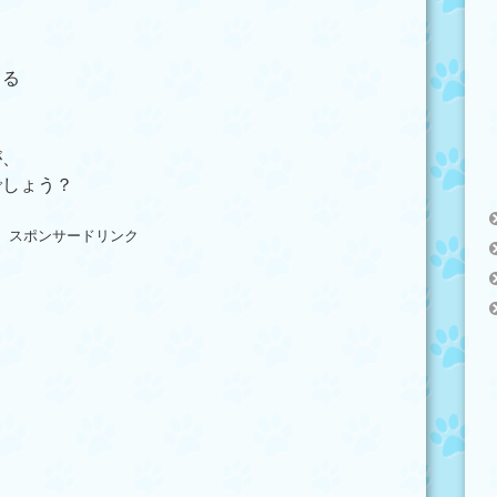
くる
が、
でしょう？
スポンサードリンク