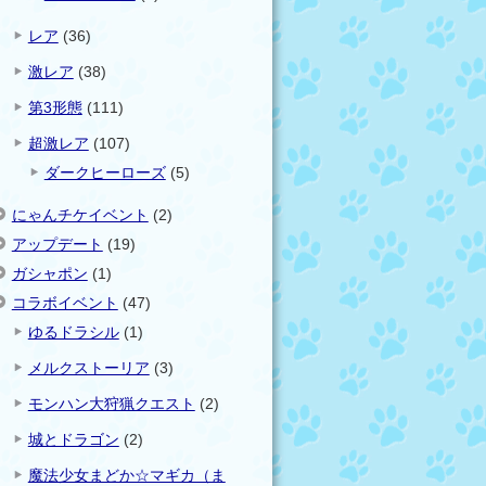
レア
(36)
激レア
(38)
第3形態
(111)
超激レア
(107)
ダークヒーローズ
(5)
にゃんチケイベント
(2)
アップデート
(19)
ガシャポン
(1)
コラボイベント
(47)
ゆるドラシル
(1)
メルクストーリア
(3)
モンハン大狩猟クエスト
(2)
城とドラゴン
(2)
魔法少女まどか☆マギカ（ま