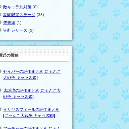
敵キャラ別対策
(6)
期間限定ステージ
(33)
未来編
(1)
狂乱シリーズ
(9)
最近の投稿
セイバーの評価まとめ[にゃんこ
大戦争 キャラ図鑑]
遠坂凛の評価まとめ[にゃんこ大
戦争 キャラ図鑑]
イリヤスフィールの評価まとめ
[にゃんこ大戦争 キャラ図鑑]
アーチャーの評価まとめ[にゃん