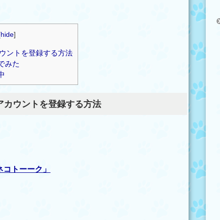
[
hide
]
カウントを登録する方法
でみた
中
Eアカウントを登録する方法
ネコトーーク」