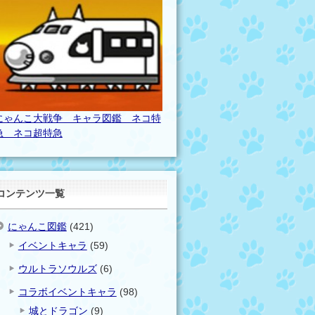
にゃんこ大戦争 キャラ図鑑 ネコ特
急 ネコ超特急
コンテンツ一覧
にゃんこ図鑑
(421)
イベントキャラ
(59)
ウルトラソウルズ
(6)
コラボイベントキャラ
(98)
城とドラゴン
(9)