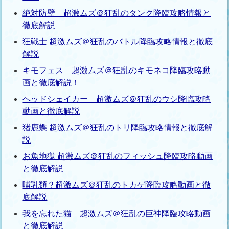
絶対防壁 超激ムズ＠狂乱のタンク降臨攻略情報と
徹底解説
狂戦士 超激ムズ＠狂乱のバトル降臨攻略情報と徹底
解説
キモフェス 超激ムズ＠狂乱のキモネコ降臨攻略動
画と徹底解説！
ヘッドシェイカー 超激ムズ＠狂乱のウシ降臨攻略
動画と徹底解説
猪鹿蝶 超激ムズ＠狂乱のトリ降臨攻略情報と徹底解
説
お魚地獄 超激ムズ＠狂乱のフィッシュ降臨攻略動画
と徹底解説
哺乳類？超激ムズ＠狂乱のトカゲ降臨攻略動画と徹
底解説
我を忘れた猫 超激ムズ＠狂乱の巨神降臨攻略動画
と徹底解説