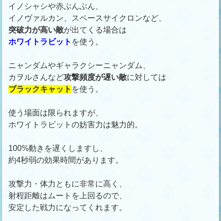
イノシャシや赤ぶんぶん、
イノヴァルカン、スペースサイクロンなど、
突破力が高い敵
が出てくる場合は
ホワイトラビット
を使う。
ニャンダムやギャラクシーニャンダム、
カヲルさんなど
攻撃頻度が遅い敵
に対しては
ブラックキャット
を使う。
使う場面は限られますが、
ホワイトラビットの妨害力は魅力的。
100%動きを遅くしますし、
約4秒弱の効果時間があります。
攻撃力・体力ともに非常に高く、
射程距離はムートを上回るので、
安定した戦力になってくれます。