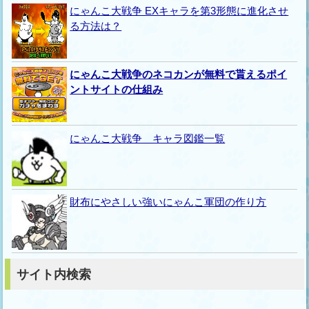
にゃんこ大戦争 EXキャラを第3形態に進化させ
る方法は？
にゃんこ大戦争のネコカンが無料で貰えるポイ
ントサイトの仕組み
にゃんこ大戦争 キャラ図鑑一覧
財布にやさしい強いにゃんこ軍団の作り方
サイト内検索