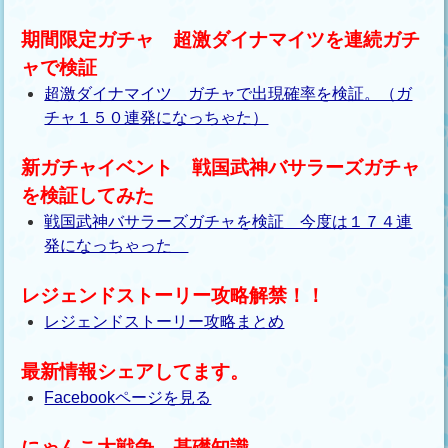
期間限定ガチャ 超激ダイナマイツを連続ガチ
ャで検証
超激ダイナマイツ ガチャで出現確率を検証。（ガ
チャ１５０連発になっちゃた）
新ガチャイベント 戦国武神バサラーズガチャ
を検証してみた
戦国武神バサラーズガチャを検証 今度は１７４連
発になっちゃった
レジェンドストーリー攻略解禁！！
レジェンドストーリー攻略まとめ
最新情報シェアしてます。
Facebookページを見る
にゃんこ大戦争 基礎知識