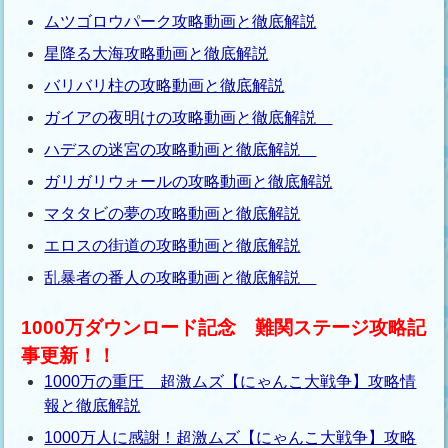
ムツゴロウパーク攻略動画と徹底解説
星降る大海攻略動画と徹底解説
バリバリ柱の攻略動画と徹底解説
ガイアの夜明けの攻略動画と徹底解説
ハデスの迷宮の攻略動画と徹底解説
ガリガリウォールの攻略動画と徹底解説
マタタビの夢の攻略動画と徹底解説
エロスの街道の攻略動画と徹底解説
乱暴者の番人の攻略動画と徹底解説
1000万ダウンロード記念 難関ステージ攻略記
事更新！！
1000万の重圧 超激ムズ【にゃんこ大戦争】攻略情
報と徹底解説
1000万人に感謝！超激ムズ【にゃんこ大戦争】攻略