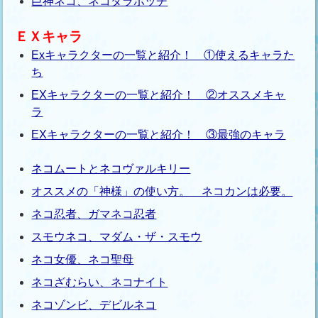
巨神ネコ、ネコダラボッチ
ＥＸキャラ
Exキャラクターの一覧と紹介！ ①使えるキャラた
ち
EXキャラクターの一覧と紹介！ ②オススメキャ
ラ
EXキャラクターの一覧と紹介！ ③最強のキャラ
ネコムートとネコヴァルキリー
オススメの「神様」の使い方。 ネコカンは必要。
ネコ忍者、ガマネコ忍者
スモウネコ、マダム・ザ・スモウ
ネコ女優、ネコ聖母
ネコざむらい、ネコナイト
ネコゾンビ、デビルネコ