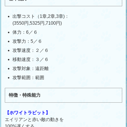
出撃コスト（1章,2章,3章)：
(3550円,5325円,7100円)
体力：6／６
攻撃力：5／６
攻撃速度：２／６
移動速度：３／６
攻撃対象：遠距離
攻撃範囲：範囲
特徴・特殊能力
【ホワイトラビット】
エイリアンと赤い敵の動きを
100%遅くする。