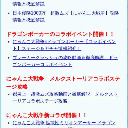
情報と徹底解説
日本侵略1000万 超激ムズ【にゃんこ大戦争】攻略
情報と徹底解説
ドラゴンポーカーのコラボイベント開催！！
にゃんこ大戦争×ドラゴンポーカー【コラボイベン
ト】ステージ＆ガチャ情報紹介！
ブレーカークラッシュの攻略動画＆徹底解説 ドラ
ゴンポーカーコラボイベント
にゃんこ大戦争 メルクストーリアコラボステ
ージ攻略
都炎上 超激ムズ攻略動画と徹底解説 メルクスト
ーリアコラボステージ攻略
にゃんこ大戦争新コラボ開催！！
にゃんこ大戦争 拡散性ミリオンアーサー ドラゴン