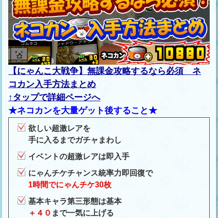
【にゃんこ大戦争】無課金攻略するなら必須 ネ
コカン入手方法まとめ
↑タップで詳細ページへ
★ネコカンを大量ゲット後すること★
欲しい超激レアを
手に入るまでガチャまわし
イベントの超激レアは即入手
にゃんチケチャンス統率力即回復で
1時間でにゃんチケ30枚
基本キャラ第三形態は基本
＋４０
まで一気に上げる