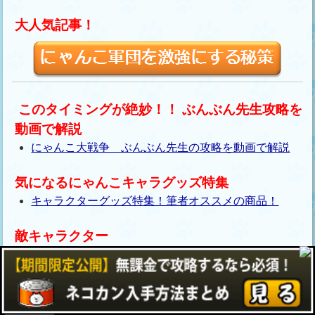
大人気記事！
このタイミングが絶妙！！ ぶんぶん先生攻略を
動画で解説
にゃんこ大戦争 ぶんぶん先生の攻略を動画で解説
気になるにゃんこキャラグッズ特集
キャラクターグッズ特集！筆者オススメの商品！
敵キャラクター
敵キャラクター一覧！ ①敵キャラ図鑑でチェッ
ク！
敵キャラクター一覧！ ② ラスボスはカオル君？