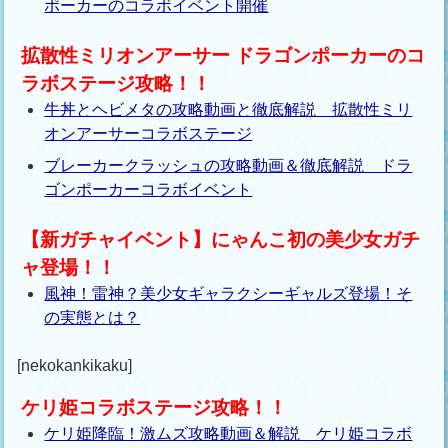
ポーカーのコラボイベント開催
拡散性ミリオンアーサー ドラゴンポーカーのコ
ラボステージ攻略！！
牛丼とヘビメタの攻略動画と徹底解説 拡散性ミリ
オンアーサーコラボステージ
ブレーカークラッシュの攻略動画＆徹底解説 ドラ
ゴンポーカーコラボイベント
【新ガチャイベント】にゃんこ初の美少女ガチ
ャ登場！！
風神！雷神？美少女ギャラクシーギャルズ登場！そ
の実態とは？
[nekokankikaku]
ケリ姫コラボステージ攻略！！
ケリ姫降臨！激ムズ攻略動画＆解説 ケリ姫コラボ