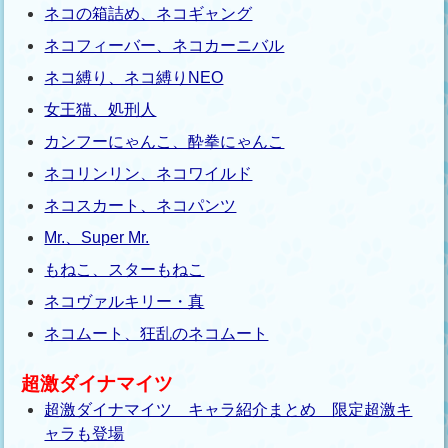
ネコの箱詰め、ネコギャング
ネコフィーバー、ネコカーニバル
ネコ縛り、ネコ縛りNEO
女王猫、処刑人
カンフーにゃんこ、酔拳にゃんこ
ネコリンリン、ネコワイルド
ネコスカート、ネコパンツ
Mr.、Super Mr.
もねこ、スターもねこ
ネコヴァルキリー・真
ネコムート、狂乱のネコムート
超激ダイナマイツ
超激ダイナマイツ キャラ紹介まとめ 限定超激キ
ャラも登場