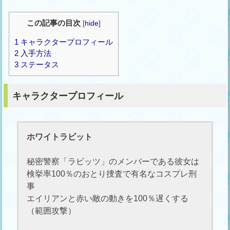
この記事の目次
[
hide
]
1
キャラクタープロフィール
2
入手方法
3
ステータス
キャラクタープロフィール
ホワイトラビット
秘密警察「ラビッツ」のメンバーである彼女は
検挙率100％のおとり捜査で有名なコスプレ刑
事
エイリアンと赤い敵の動きを100％遅くする
（範囲攻撃）