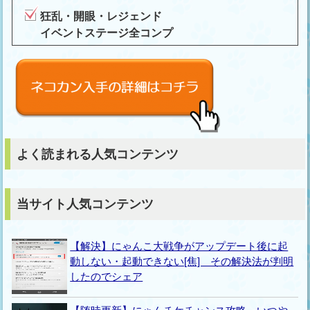
狂乱・開眼・レジェンド
イベントステージ全コンプ
よく読まれる人気コンテンツ
当サイト人気コンテンツ
【解決】にゃんこ大戦争がアップデート後に起
動しない・起動できない[焦] その解決法が判明
したのでシェア