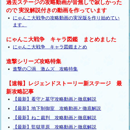
過去ステージの攻略動画が音無しで寂しかった
ので 実況解説付きの動画を作っています
にゃんこ大戦争の攻略動画の実況版を作り始めてい
ます。
にゃんこ大戦争 キャラ図鑑 まとめました
にゃんこ大戦争 キャラ図鑑まとめ
進撃シリーズ攻略特集
進撃の◯渦 激ムズ 攻略特集
【速報】レジェンドストーリー新ステージ 最
新攻略記事
【最新】看守と墓守攻略動画と徹底解説
【最新】地下制御室 攻略動画と徹底解説
【最新】ねこ裁判 攻略動画と徹底解説
【最新】監獄草原 攻略動画と徹底解説