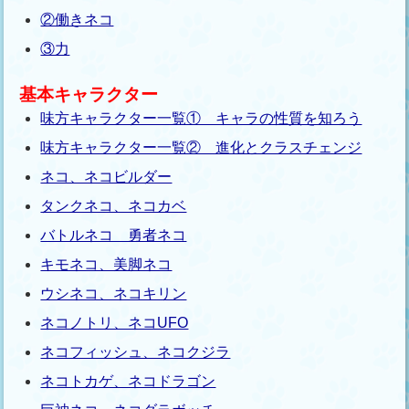
②働きネコ
③力
基本キャラクター
味方キャラクター一覧① キャラの性質を知ろう
味方キャラクター一覧② 進化とクラスチェンジ
ネコ、ネコビルダー
タンクネコ、ネコカベ
バトルネコ 勇者ネコ
キモネコ、美脚ネコ
ウシネコ、ネコキリン
ネコノトリ、ネコUFO
ネコフィッシュ、ネコクジラ
ネコトカゲ、ネコドラゴン