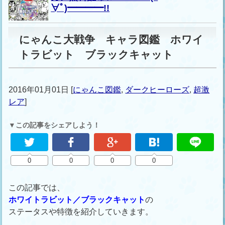
∀ﾟ)━━━━!!
にゃんこ大戦争 キャラ図鑑 ホワイ
トラビット ブラックキャット
2016年01月01日
[
にゃんこ図鑑
,
ダークヒーローズ
,
超激
レア
]
▼この記事をシェアしよう！
0
0
0
0
この記事では、
ホワイトラビット／ブラックキャット
の
ステータスや特徴を紹介していきます。