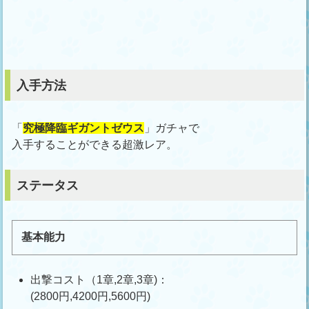
入手方法
「
究極降臨ギガントゼウス
」ガチャで
入手することができる超激レア。
ステータス
基本能力
出撃コスト（1章,2章,3章)：
(2800円,4200円,5600円)