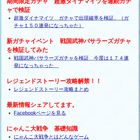
期間限定ガチャ 超激ダイナマイツを連続ガチ
ャで検証
超激ダイナマイツ ガチャで出現確率を検証。（ガ
チャ１５０連発になっちゃた）
新ガチャイベント 戦国武神バサラーズガチャ
を検証してみた
戦国武神バサラーズガチャを検証 今度は１７４連
発になっちゃった
レジェンドストーリー攻略解禁！！
レジェンドストーリー攻略まとめ
最新情報シェアしてます。
Facebookページを見る
にゃんこ大戦争 基礎知識
にゃんこ大戦争とはどんなゲーム