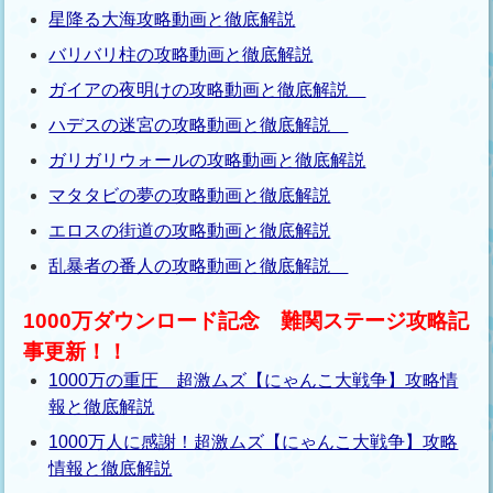
星降る大海攻略動画と徹底解説
バリバリ柱の攻略動画と徹底解説
ガイアの夜明けの攻略動画と徹底解説
ハデスの迷宮の攻略動画と徹底解説
ガリガリウォールの攻略動画と徹底解説
マタタビの夢の攻略動画と徹底解説
エロスの街道の攻略動画と徹底解説
乱暴者の番人の攻略動画と徹底解説
1000万ダウンロード記念 難関ステージ攻略記
事更新！！
1000万の重圧 超激ムズ【にゃんこ大戦争】攻略情
報と徹底解説
1000万人に感謝！超激ムズ【にゃんこ大戦争】攻略
情報と徹底解説