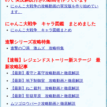
にゃんこ大戦争の攻略動画の実況版を作り始めてい
ます。
にゃんこ大戦争 キャラ図鑑 まとめました
にゃんこ大戦争 キャラ図鑑まとめ
進撃シリーズ攻略特集
進撃の◯渦 激ムズ 攻略特集
【速報】レジェンドストーリー新ステージ 最
新攻略記事
【最新】看守と墓守攻略動画と徹底解説
【最新】地下制御室 攻略動画と徹底解説
【最新】ねこ裁判 攻略動画と徹底解説
【最新】監獄草原 攻略動画と徹底解説
ムツゴロウパーク攻略動画と徹底解説