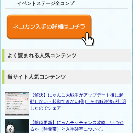
イベントステージ全コンプ
よく読まれる人気コンテンツ
当サイト人気コンテンツ
【解決】にゃんこ大戦争がアップデート後に起
動しない・起動できない[焦] その解決法が判明
したのでシェア
【随時更新】にゃんチケチャンス攻略 いつや
るか（時間帯）と入手確率について。