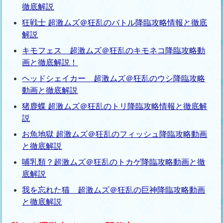
徹底解説
狂戦士 超激ムズ＠狂乱のバトル降臨攻略情報と徹底
解説
キモフェス 超激ムズ＠狂乱のキモネコ降臨攻略動
画と徹底解説！
ヘッドシェイカー 超激ムズ＠狂乱のウシ降臨攻略
動画と徹底解説
猪鹿蝶 超激ムズ＠狂乱のトリ降臨攻略情報と徹底解
説
お魚地獄 超激ムズ＠狂乱のフィッシュ降臨攻略動画
と徹底解説
哺乳類？超激ムズ＠狂乱のトカゲ降臨攻略動画と徹
底解説
我を忘れた猫 超激ムズ＠狂乱の巨神降臨攻略動画
と徹底解説