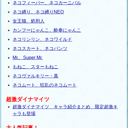
ネコフィーバー、ネコカーニバル
ネコ縛り、ネコ縛りNEO
女王猫、処刑人
カンフーにゃんこ、酔拳にゃんこ
ネコリンリン、ネコワイルド
ネコスカート、ネコパンツ
Mr.、Super Mr.
もねこ、スターもねこ
ネコヴァルキリー・真
ネコムート、狂乱のネコムート
超激ダイナマイツ
超激ダイナマイツ キャラ紹介まとめ 限定超激キ
ャラも登場
大人気記事！