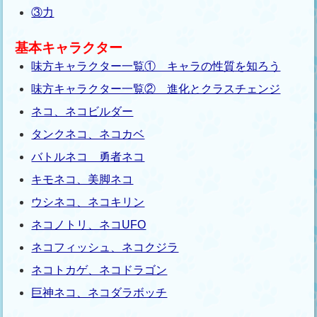
③力
基本キャラクター
味方キャラクター一覧① キャラの性質を知ろう
味方キャラクター一覧② 進化とクラスチェンジ
ネコ、ネコビルダー
タンクネコ、ネコカベ
バトルネコ 勇者ネコ
キモネコ、美脚ネコ
ウシネコ、ネコキリン
ネコノトリ、ネコUFO
ネコフィッシュ、ネコクジラ
ネコトカゲ、ネコドラゴン
巨神ネコ、ネコダラボッチ