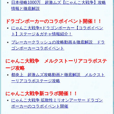
日本侵略1000万 超激ムズ【にゃんこ大戦争】攻略
情報と徹底解説
ドラゴンポーカーのコラボイベント開催！！
にゃんこ大戦争×ドラゴンポーカー【コラボイベン
ト】ステージ＆ガチャ情報紹介！
ブレーカークラッシュの攻略動画＆徹底解説 ドラ
ゴンポーカーコラボイベント
にゃんこ大戦争 メルクストーリアコラボステ
ージ攻略
都炎上 超激ムズ攻略動画と徹底解説 メルクスト
ーリアコラボステージ攻略
にゃんこ大戦争新コラボ開催！！
にゃんこ大戦争 拡散性ミリオンアーサー ドラゴン
ポーカーのコラボイベント開催