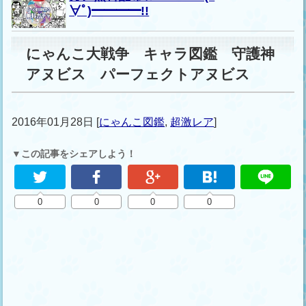
∀ﾟ)━━━━!!
にゃんこ大戦争 キャラ図鑑 守護神
アヌビス パーフェクトアヌビス
2016年01月28日
[
にゃんこ図鑑
,
超激レア
]
▼この記事をシェアしよう！
0
0
0
0