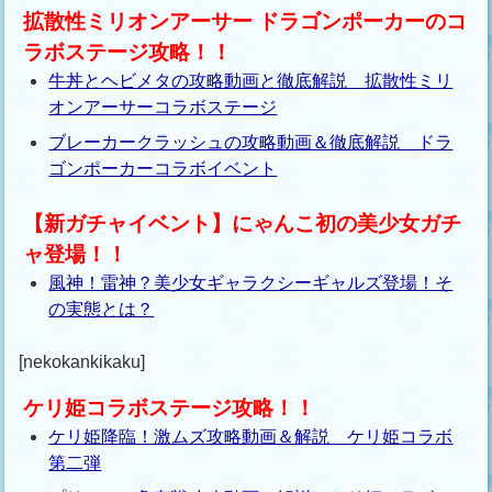
拡散性ミリオンアーサー ドラゴンポーカーのコ
ラボステージ攻略！！
牛丼とヘビメタの攻略動画と徹底解説 拡散性ミリ
オンアーサーコラボステージ
ブレーカークラッシュの攻略動画＆徹底解説 ドラ
ゴンポーカーコラボイベント
【新ガチャイベント】にゃんこ初の美少女ガチ
ャ登場！！
風神！雷神？美少女ギャラクシーギャルズ登場！そ
の実態とは？
[nekokankikaku]
ケリ姫コラボステージ攻略！！
ケリ姫降臨！激ムズ攻略動画＆解説 ケリ姫コラボ
第二弾