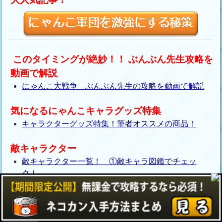
このタイミングが絶妙！！ ぶんぶん先生攻略を
動画で解説
にゃんこ大戦争 ぶんぶん先生の攻略を動画で解説
気になるにゃんこキャラグッズ特集
キャラクターグッズ特集！筆者オススメの商品！
敵キャラクター
敵キャラクター一覧！ ①敵キャラ図鑑でチェッ
ク！
敵キャラクター一覧！ ② ラスボスはカオル君？
敵キャラクター一覧！ ③手ごわいボスキャラた
ち！