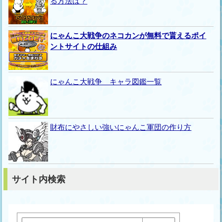
る方法は？
にゃんこ大戦争のネコカンが無料で貰えるポイ
ントサイトの仕組み
にゃんこ大戦争 キャラ図鑑一覧
財布にやさしい強いにゃんこ軍団の作り方
サイト内検索