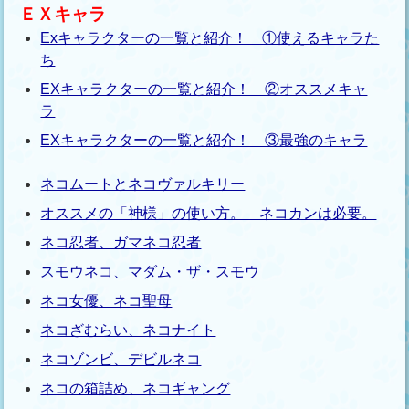
ＥＸキャラ
Exキャラクターの一覧と紹介！ ①使えるキャラた
ち
EXキャラクターの一覧と紹介！ ②オススメキャ
ラ
EXキャラクターの一覧と紹介！ ③最強のキャラ
ネコムートとネコヴァルキリー
オススメの「神様」の使い方。 ネコカンは必要。
ネコ忍者、ガマネコ忍者
スモウネコ、マダム・ザ・スモウ
ネコ女優、ネコ聖母
ネコざむらい、ネコナイト
ネコゾンビ、デビルネコ
ネコの箱詰め、ネコギャング