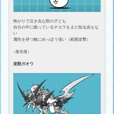
怖がりで泣き虫な獣の子ども
自分の中に眠っているチカラをまだ知る由もな
い
属性を持つ敵にめっぽう強い（範囲攻撃）
↓進化後↓
皇獣ガオウ