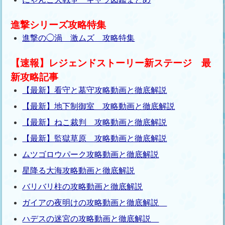
進撃シリーズ攻略特集
進撃の◯渦 激ムズ 攻略特集
【速報】レジェンドストーリー新ステージ 最
新攻略記事
【最新】看守と墓守攻略動画と徹底解説
【最新】地下制御室 攻略動画と徹底解説
【最新】ねこ裁判 攻略動画と徹底解説
【最新】監獄草原 攻略動画と徹底解説
ムツゴロウパーク攻略動画と徹底解説
星降る大海攻略動画と徹底解説
バリバリ柱の攻略動画と徹底解説
ガイアの夜明けの攻略動画と徹底解説
ハデスの迷宮の攻略動画と徹底解説