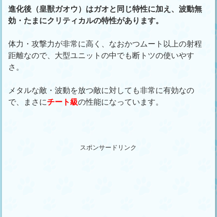
進化後（皇獣ガオウ）はガオと同じ特性に加え、波動無
効・たまにクリティカルの特性があります。
体力・攻撃力が非常に高く、なおかつムート以上の射程
距離なので、大型ユニットの中でも断トツの使いやす
さ。
メタルな敵・波動を放つ敵に対しても非常に有効なの
で、まさに
チート級
の性能になっています。
スポンサードリンク