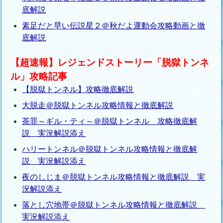
底解説
素足だと早い伝説星２＠秋だよ運動会攻略動画と徹
底解説
【超速報】レジェンドストーリー「脱獄トンネ
ル」攻略記事
【脱獄トンネル】攻略徹底解説
大脱走＠脱獄トンネル攻略情報と徹底解説
茶罪～ギル・ティ～＠脱獄トンネル 攻略徹底解
説 実況解説添え
ハリートンネル＠脱獄トンネル攻略情報と徹底解
説 実況解説添え
夜のしじま＠脱獄トンネル攻略情報と徹底解説 実
況解説添え
落とし穴地帯＠脱獄トンネル攻略情報と徹底解説
実況解説添え