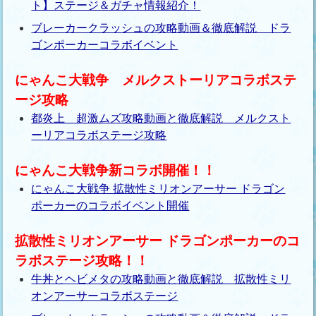
ト】ステージ＆ガチャ情報紹介！
ブレーカークラッシュの攻略動画＆徹底解説 ドラ
ゴンポーカーコラボイベント
にゃんこ大戦争 メルクストーリアコラボステ
ージ攻略
都炎上 超激ムズ攻略動画と徹底解説 メルクスト
ーリアコラボステージ攻略
にゃんこ大戦争新コラボ開催！！
にゃんこ大戦争 拡散性ミリオンアーサー ドラゴン
ポーカーのコラボイベント開催
拡散性ミリオンアーサー ドラゴンポーカーのコ
ラボステージ攻略！！
牛丼とヘビメタの攻略動画と徹底解説 拡散性ミリ
オンアーサーコラボステージ