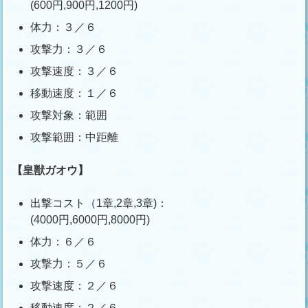
(600円,900円,1200円)
体力：３／６
攻撃力：３／６
攻撃速度：３／６
移動速度：１／６
攻撃対象：範囲
攻撃範囲：中距離
【皇獣ガオウ】
出撃コスト（1章,2章,3章)：
(4000円,6000円,8000円)
体力：６／６
攻撃力：５／６
攻撃速度：２／６
移動速度：２／６