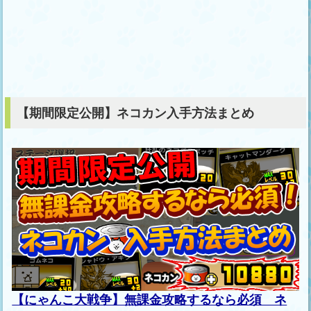
【期間限定公開】ネコカン入手方法まとめ
【にゃんこ大戦争】無課金攻略するなら必須 ネ