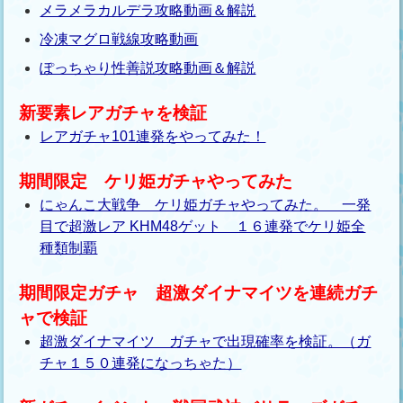
メラメラカルデラ攻略動画＆解説
冷凍マグロ戦線攻略動画
ぽっちゃり性善説攻略動画＆解説
新要素レアガチャを検証
レアガチャ101連発をやってみた！
期間限定 ケリ姫ガチャやってみた
にゃんこ大戦争 ケリ姫ガチャやってみた。 一発
目で超激レア KHM48ゲット １６連発でケリ姫全
種類制覇
期間限定ガチャ 超激ダイナマイツを連続ガチ
ャで検証
超激ダイナマイツ ガチャで出現確率を検証。（ガ
チャ１５０連発になっちゃた）