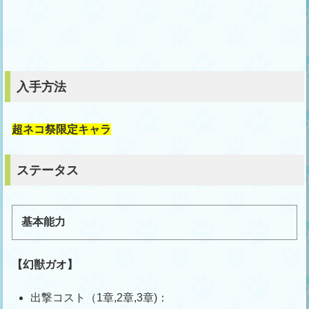
入手方法
超ネコ祭限定キャラ
ステータス
基本能力
【幻獣ガオ】
出撃コスト（1章,2章,3章)：