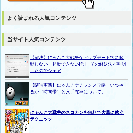
よく読まれる人気コンテンツ
当サイト人気コンテンツ
【解決】にゃんこ大戦争がアップデート後に起
動しない・起動できない[焦] その解決法が判明
したのでシェア
【随時更新】にゃんチケチャンス攻略 いつや
るか（時間帯）と入手確率について。
にゃんこ大戦争のネコカンを無料で大量に稼ぐ
テクニック