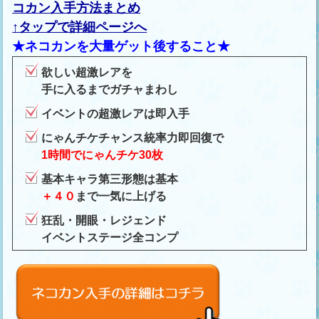
コカン入手方法まとめ
↑タップで詳細ページへ
★ネコカンを大量ゲット後すること★
欲しい超激レアを
手に入るまでガチャまわし
イベントの超激レアは即入手
にゃんチケチャンス統率力即回復で
1時間でにゃんチケ30枚
基本キャラ第三形態は基本
＋４０
まで一気に上げる
狂乱・開眼・レジェンド
イベントステージ全コンプ