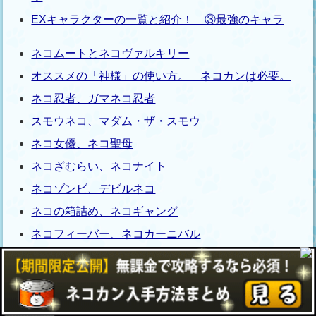
EXキャラクターの一覧と紹介！ ③最強のキャラ
ネコムートとネコヴァルキリー
オススメの「神様」の使い方。 ネコカンは必要。
ネコ忍者、ガマネコ忍者
スモウネコ、マダム・ザ・スモウ
ネコ女優、ネコ聖母
ネコざむらい、ネコナイト
ネコゾンビ、デビルネコ
ネコの箱詰め、ネコギャング
ネコフィーバー、ネコカーニバル
ネコ縛り、ネコ縛りNEO
女王猫、処刑人
カンフーにゃんこ、酔拳にゃんこ