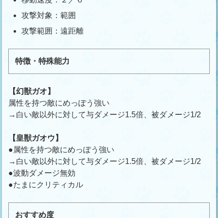
攻撃対象：範囲
攻撃範囲：遠距離
特徴・特殊能力
【幻獣ガオ】
属性を持つ敵にめっぽう強い
→白い敵以外に対して与ダメージ1.5倍、被ダメージ1/2
【皇獣ガオウ】
●属性を持つ敵にめっぽう強い
→白い敵以外に対して与ダメージ1.5倍、被ダメージ1/2
●波動ダメージ無効
●たまにクリティカル
おすすめ度