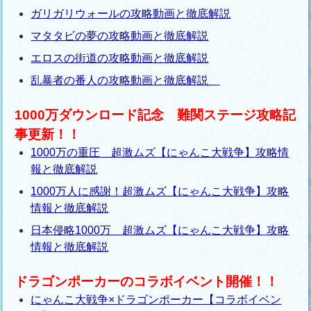
ガリガリウォールの攻略動画と徹底解説
マタタビの夢の攻略動画と徹底解説
エロスの街道の攻略動画と徹底解説
乱暴者の番人の攻略動画と徹底解説
1000万ダウンロード記念 難関ステージ攻略記
事更新！！
1000万の重圧 超激ムズ【にゃんこ大戦争】攻略情
報と徹底解説
1000万人に感謝！超激ムズ【にゃんこ大戦争】攻略
情報と徹底解説
日本侵略1000万 超激ムズ【にゃんこ大戦争】攻略
情報と徹底解説
ドラゴンポーカーのコラボイベント開催！！
にゃんこ大戦争×ドラゴンポーカー【コラボイベン