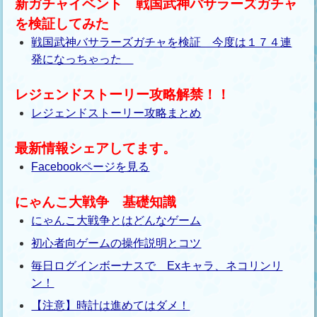
新ガチャイベント 戦国武神バサラーズガチャ
を検証してみた
戦国武神バサラーズガチャを検証 今度は１７４連
発になっちゃった
レジェンドストーリー攻略解禁！！
レジェンドストーリー攻略まとめ
最新情報シェアしてます。
Facebookページを見る
にゃんこ大戦争 基礎知識
にゃんこ大戦争とはどんなゲーム
初心者向ゲームの操作説明とコツ
毎日ログインボーナスで Exキャラ、ネコリンリ
ン！
【注意】時計は進めてはダメ！