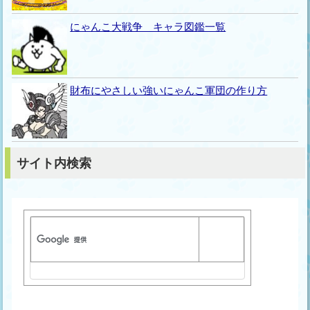
にゃんこ大戦争 キャラ図鑑一覧
財布にやさしい強いにゃんこ軍団の作り方
サイト内検索