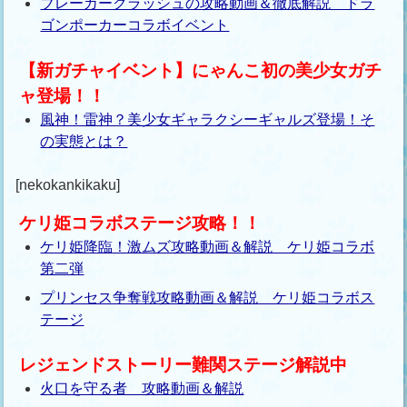
ブレーカークラッシュの攻略動画＆徹底解説 ドラ
ゴンポーカーコラボイベント
【新ガチャイベント】にゃんこ初の美少女ガチ
ャ登場！！
風神！雷神？美少女ギャラクシーギャルズ登場！そ
の実態とは？
[nekokankikaku]
ケリ姫コラボステージ攻略！！
ケリ姫降臨！激ムズ攻略動画＆解説 ケリ姫コラボ
第二弾
プリンセス争奪戦攻略動画＆解説 ケリ姫コラボス
テージ
レジェンドストーリー難関ステージ解説中
火口を守る者 攻略動画＆解説