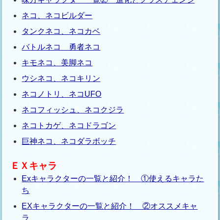
ネコ、ネコビルダー
タンクネコ、ネコカベ
バトルネコ 勇者ネコ
キモネコ、美脚ネコ
ウシネコ、ネコキリン
ネコノトリ、ネコUFO
ネコフィッシュ、ネコクジラ
ネコトカゲ、ネコドラゴン
巨神ネコ、ネコダラボッチ
ＥＸキャラ
Exキャラクターの一覧と紹介！ ①使えるキャラた
ち
EXキャラクターの一覧と紹介！ ②オススメキャ
ラ