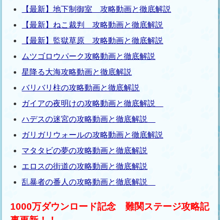
【最新】地下制御室 攻略動画と徹底解説
【最新】ねこ裁判 攻略動画と徹底解説
【最新】監獄草原 攻略動画と徹底解説
ムツゴロウパーク攻略動画と徹底解説
星降る大海攻略動画と徹底解説
バリバリ柱の攻略動画と徹底解説
ガイアの夜明けの攻略動画と徹底解説
ハデスの迷宮の攻略動画と徹底解説
ガリガリウォールの攻略動画と徹底解説
マタタビの夢の攻略動画と徹底解説
エロスの街道の攻略動画と徹底解説
乱暴者の番人の攻略動画と徹底解説
1000万ダウンロード記念 難関ステージ攻略記