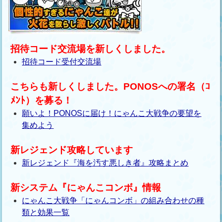
招待コード交流場を新しくしました。
招待コード受付交流場
こちらも新しくしました。PONOSへの署名（ｺ
ﾒﾝﾄ）を募る！
願いよ！PONOSに届け！にゃんこ大戦争の要望を
集めよう
新レジェンド攻略しています
新レジェンド『海を汚す悪しき者』攻略まとめ
新システム『にゃんこコンボ』情報
にゃんこ大戦争「にゃんコンボ」の組み合わせの種
類と効果一覧