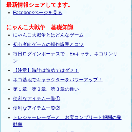
最新情報シェアしてます。
Facebookページを見る
にゃんこ大戦争 基礎知識
にゃんこ大戦争とはどんなゲーム
初心者向ゲームの操作説明とコツ
毎日ログインボーナスで Exキャラ、ネコリンリ
ン！
【注意】時計は進めてはダメ！
ネコ基地でキャラクターをパワーアップ！
第１章、第２章、第３章の違い
便利なアイテム一覧①
便利なアイテム一覧②
トレジャーレーダーと お宝コンプリート報酬の発
動率