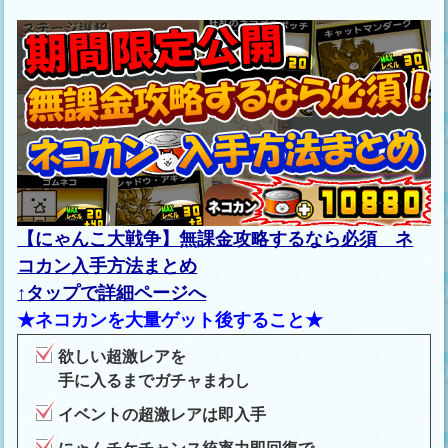
【にゃんこ大戦争】無課金攻略するなら必須 ネ
コカン入手方法まとめ
↑タップで詳細ページへ
★ネコカンを大量ゲット後すること★
欲しい超激レアを
手に入るまでガチャまわし
イベントの超激レアは即入手