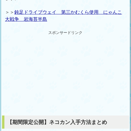
＞＞
鈍足ドライブウェイ 第三かむくら使用 にゃんこ
大戦争 岩海苔半島
スポンサードリンク
【期間限定公開】ネコカン入手方法まとめ