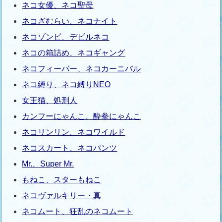
ネコ女優、ネコ聖母
ネコざむらい、ネコナイト
ネコゾンビ、デビルネコ
ネコの箱詰め、ネコギャング
ネコフィーバー、ネコカーニバル
ネコ縛り、ネコ縛りNEO
女王猫、処刑人
カンフーにゃんこ、酔拳にゃんこ
ネコリンリン、ネコワイルド
ネコスカート、ネコパンツ
Mr.、Super Mr.
もねこ、スターもねこ
ネコヴァルキリー・真
ネコムート、狂乱のネコムート