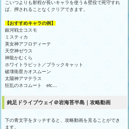
こいつよりも射程が長いキャラを使う＆壁役で死守すれ
ば、押されることなくクリアできます。
【おすすめキャラの例】
銀河戦士コスモ
ミスティカ
美女神アフロディーテ
天空神ゼウス
神龍かむくら
ホワイトラビット／ブラックキャット
破壊衛星カオスムーン
太陽神アマテラス
狂乱のネコムート etc…
鈍足ドライブウェイ＠岩海苔半島｜攻略動画
下の青文字をタッチすると、攻略動画を見ることができ
ます。