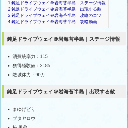
1
鈍足ドライブウェイ＠岩海苔半島｜ステージ情報
2
鈍足ドライブウェイ＠岩海苔半島｜出現する敵
3
鈍足ドライブウェイ＠岩海苔半島｜攻略のコツ
4
鈍足ドライブウェイ＠岩海苔半島｜攻略動画
鈍足ドライブウェイ＠岩海苔半島｜ステージ情報
消費統率力：115
獲得経験値：2185
敵城体力：90万
鈍足ドライブウェイ＠岩海苔半島｜出現する敵
まゆげどり
ブタヤロウ
松 黒蔵