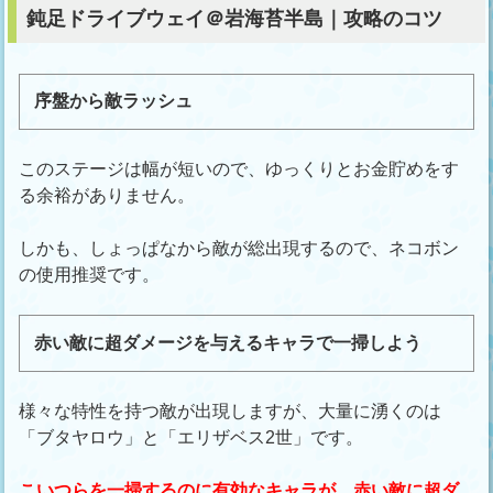
鈍足ドライブウェイ＠岩海苔半島｜攻略のコツ
序盤から敵ラッシュ
このステージは幅が短いので、ゆっくりとお金貯めをす
る余裕がありません。
しかも、しょっぱなから敵が総出現するので、ネコボン
の使用推奨です。
赤い敵に超ダメージを与えるキャラで一掃しよう
様々な特性を持つ敵が出現しますが、大量に湧くのは
「ブタヤロウ」と「エリザベス2世」です。
こいつらを一掃するのに有効なキャラが、赤い敵に超ダ