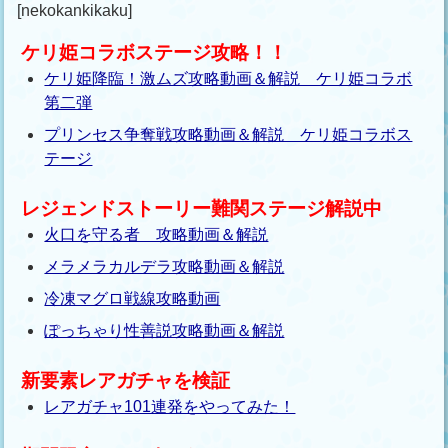
[nekokankikaku]
ケリ姫コラボステージ攻略！！
ケリ姫降臨！激ムズ攻略動画＆解説 ケリ姫コラボ
第二弾
プリンセス争奪戦攻略動画＆解説 ケリ姫コラボス
テージ
レジェンドストーリー難関ステージ解説中
火口を守る者 攻略動画＆解説
メラメラカルデラ攻略動画＆解説
冷凍マグロ戦線攻略動画
ぽっちゃり性善説攻略動画＆解説
新要素レアガチャを検証
レアガチャ101連発をやってみた！