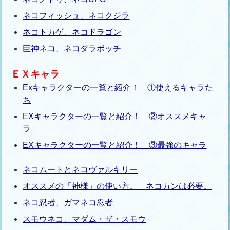
ネコフィッシュ、ネコクジラ
ネコトカゲ、ネコドラゴン
巨神ネコ、ネコダラボッチ
ＥＸキャラ
Exキャラクターの一覧と紹介！ ①使えるキャラた
ち
EXキャラクターの一覧と紹介！ ②オススメキャ
ラ
EXキャラクターの一覧と紹介！ ③最強のキャラ
ネコムートとネコヴァルキリー
オススメの「神様」の使い方。 ネコカンは必要。
ネコ忍者、ガマネコ忍者
スモウネコ、マダム・ザ・スモウ