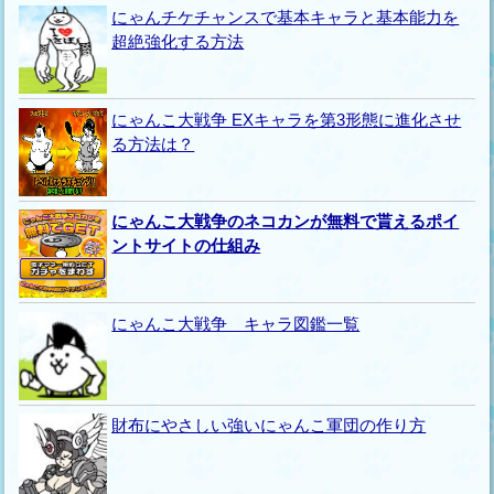
にゃんチケチャンスで基本キャラと基本能力を
超絶強化する方法
にゃんこ大戦争 EXキャラを第3形態に進化させ
る方法は？
にゃんこ大戦争のネコカンが無料で貰えるポイ
ントサイトの仕組み
にゃんこ大戦争 キャラ図鑑一覧
財布にやさしい強いにゃんこ軍団の作り方