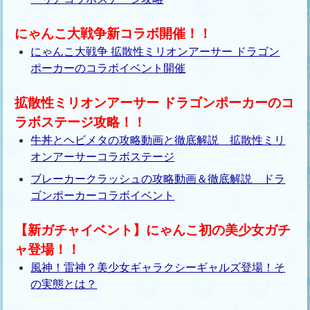
にゃんこ大戦争新コラボ開催！！
にゃんこ大戦争 拡散性ミリオンアーサー ドラゴン
ポーカーのコラボイベント開催
拡散性ミリオンアーサー ドラゴンポーカーのコ
ラボステージ攻略！！
牛丼とヘビメタの攻略動画と徹底解説 拡散性ミリ
オンアーサーコラボステージ
ブレーカークラッシュの攻略動画＆徹底解説 ドラ
ゴンポーカーコラボイベント
【新ガチャイベント】にゃんこ初の美少女ガチ
ャ登場！！
風神！雷神？美少女ギャラクシーギャルズ登場！そ
の実態とは？