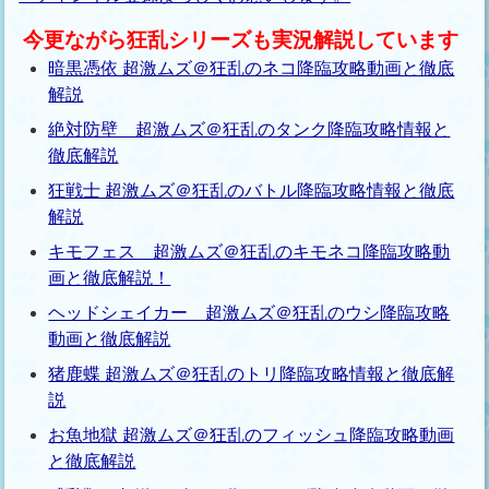
今更ながら狂乱シリーズも実況解説しています
暗黒憑依 超激ムズ＠狂乱のネコ降臨攻略動画と徹底
解説
絶対防壁 超激ムズ＠狂乱のタンク降臨攻略情報と
徹底解説
狂戦士 超激ムズ＠狂乱のバトル降臨攻略情報と徹底
解説
キモフェス 超激ムズ＠狂乱のキモネコ降臨攻略動
画と徹底解説！
ヘッドシェイカー 超激ムズ＠狂乱のウシ降臨攻略
動画と徹底解説
猪鹿蝶 超激ムズ＠狂乱のトリ降臨攻略情報と徹底解
説
お魚地獄 超激ムズ＠狂乱のフィッシュ降臨攻略動画
と徹底解説