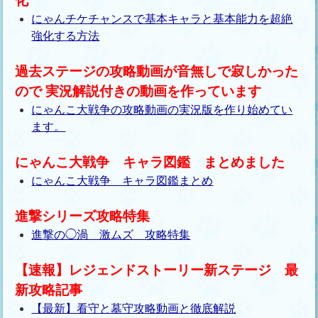
化
にゃんチケチャンスで基本キャラと基本能力を超絶
強化する方法
過去ステージの攻略動画が音無しで寂しかった
ので 実況解説付きの動画を作っています
にゃんこ大戦争の攻略動画の実況版を作り始めてい
ます。
にゃんこ大戦争 キャラ図鑑 まとめました
にゃんこ大戦争 キャラ図鑑まとめ
進撃シリーズ攻略特集
進撃の◯渦 激ムズ 攻略特集
【速報】レジェンドストーリー新ステージ 最
新攻略記事
【最新】看守と墓守攻略動画と徹底解説