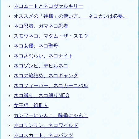
ネコムートとネコヴァルキリー
オススメの「神様」の使い方。 ネコカンは必要。
ネコ忍者、ガマネコ忍者
スモウネコ、マダム・ザ・スモウ
ネコ女優、ネコ聖母
ネコざむらい、ネコナイト
ネコゾンビ、デビルネコ
ネコの箱詰め、ネコギャング
ネコフィーバー、ネコカーニバル
ネコ縛り、ネコ縛りNEO
女王猫、処刑人
カンフーにゃんこ、酔拳にゃんこ
ネコリンリン、ネコワイルド
ネコスカート、ネコパンツ