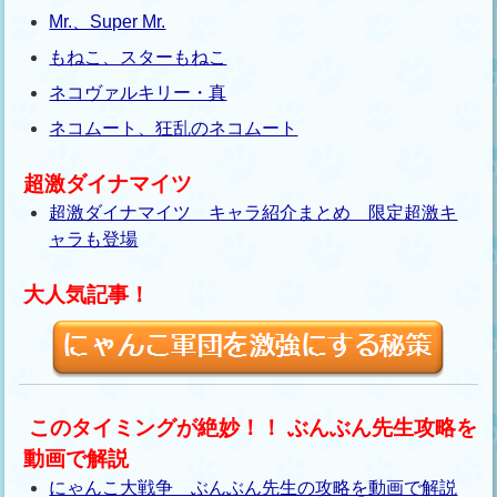
Mr.、Super Mr.
もねこ、スターもねこ
ネコヴァルキリー・真
ネコムート、狂乱のネコムート
超激ダイナマイツ
超激ダイナマイツ キャラ紹介まとめ 限定超激キ
ャラも登場
大人気記事！
このタイミングが絶妙！！ ぶんぶん先生攻略を
動画で解説
にゃんこ大戦争 ぶんぶん先生の攻略を動画で解説