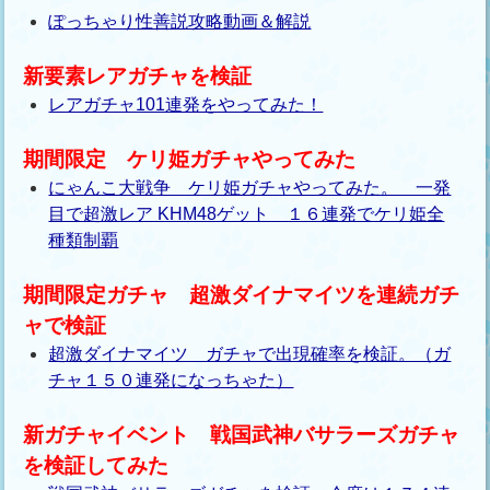
ぽっちゃり性善説攻略動画＆解説
新要素レアガチャを検証
レアガチャ101連発をやってみた！
期間限定 ケリ姫ガチャやってみた
にゃんこ大戦争 ケリ姫ガチャやってみた。 一発
目で超激レア KHM48ゲット １６連発でケリ姫全
種類制覇
期間限定ガチャ 超激ダイナマイツを連続ガチ
ャで検証
超激ダイナマイツ ガチャで出現確率を検証。（ガ
チャ１５０連発になっちゃた）
新ガチャイベント 戦国武神バサラーズガチャ
を検証してみた