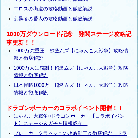
エロスの街道の攻略動画と徹底解説
乱暴者の番人の攻略動画と徹底解説
1000万ダウンロード記念 難関ステージ攻略記
事更新！！
1000万の重圧 超激ムズ【にゃんこ大戦争】攻略情
報と徹底解説
1000万人に感謝！超激ムズ【にゃんこ大戦争】攻略
情報と徹底解説
日本侵略1000万 超激ムズ【にゃんこ大戦争】攻略
情報と徹底解説
ドラゴンポーカーのコラボイベント開催！！
にゃんこ大戦争×ドラゴンポーカー【コラボイベン
ト】ステージ＆ガチャ情報紹介！
ブレーカークラッシュの攻略動画＆徹底解説 ドラ