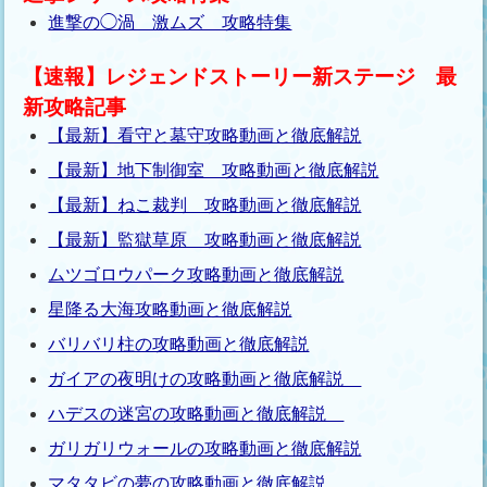
進撃の◯渦 激ムズ 攻略特集
【速報】レジェンドストーリー新ステージ 最
新攻略記事
【最新】看守と墓守攻略動画と徹底解説
【最新】地下制御室 攻略動画と徹底解説
【最新】ねこ裁判 攻略動画と徹底解説
【最新】監獄草原 攻略動画と徹底解説
ムツゴロウパーク攻略動画と徹底解説
星降る大海攻略動画と徹底解説
バリバリ柱の攻略動画と徹底解説
ガイアの夜明けの攻略動画と徹底解説
ハデスの迷宮の攻略動画と徹底解説
ガリガリウォールの攻略動画と徹底解説
マタタビの夢の攻略動画と徹底解説