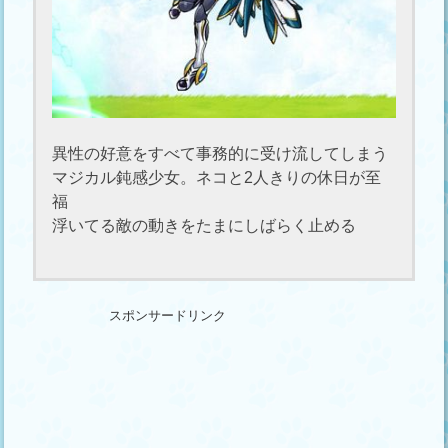
異性の好意をすべて事務的に受け流してしまう
マジカル鈍感少女。ネコと2人きりの休日が至
福
浮いてる敵の動きをたまにしばらく止める
スポンサードリンク