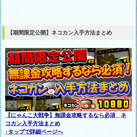
【期間限定公開】ネコカン入手方法まとめ
【にゃんこ大戦争】無課金攻略するなら必須 ネ
コカン入手方法まとめ
↑タップで詳細ページへ