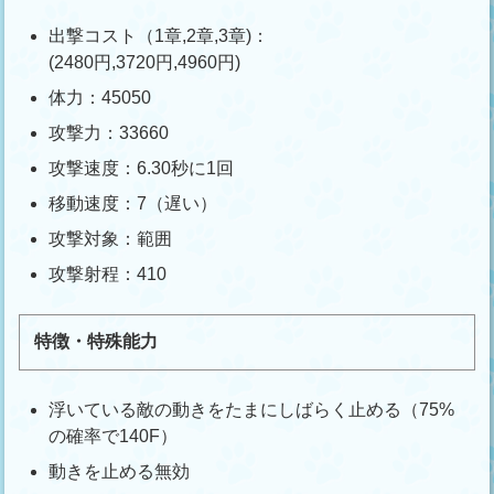
出撃コスト（1章,2章,3章)：
(2480円,3720円,4960円)
体力：45050
攻撃力：33660
攻撃速度：6.30秒に1回
移動速度：7（遅い）
攻撃対象：範囲
攻撃射程：410
特徴・特殊能力
浮いている敵の動きをたまにしばらく止める（75%
の確率で140F）
動きを止める無効