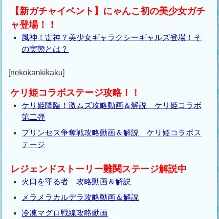
【新ガチャイベント】にゃんこ初の美少女ガチ
ャ登場！！
風神！雷神？美少女ギャラクシーギャルズ登場！そ
の実態とは？
[nekokankikaku]
ケリ姫コラボステージ攻略！！
ケリ姫降臨！激ムズ攻略動画＆解説 ケリ姫コラボ
第二弾
プリンセス争奪戦攻略動画＆解説 ケリ姫コラボス
テージ
レジェンドストーリー難関ステージ解説中
火口を守る者 攻略動画＆解説
メラメラカルデラ攻略動画＆解説
冷凍マグロ戦線攻略動画