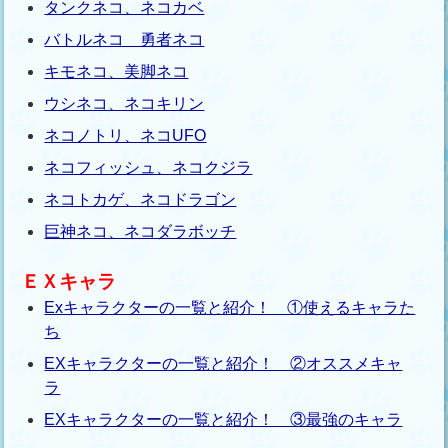
タンクネコ、ネコカベ
バトルネコ 勇者ネコ
キモネコ、美脚ネコ
ウシネコ、ネコキリン
ネコノトリ、ネコUFO
ネコフィッシュ、ネコクジラ
ネコトカゲ、ネコドラゴン
巨神ネコ、ネコダラボッチ
ＥＸキャラ
Exキャラクターの一覧と紹介！ ①使えるキャラた
ち
EXキャラクターの一覧と紹介！ ②オススメキャ
ラ
EXキャラクターの一覧と紹介！ ③最強のキャラ