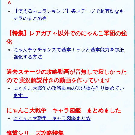
＾
【使えるネコランキング】各ステージで超有効なキ
ャラのまとめ有
【特集】レアガチャ以外でのにゃんこ軍団の強
化
にゃんチケチャンスで基本キャラと基本能力を超絶
強化する方法
過去ステージの攻略動画が音無しで寂しかった
ので 実況解説付きの動画を作っています
にゃんこ大戦争の攻略動画の実況版を作り始めてい
ます。
にゃんこ大戦争 キャラ図鑑 まとめました
にゃんこ大戦争 キャラ図鑑まとめ
進撃シリーズ攻略特集