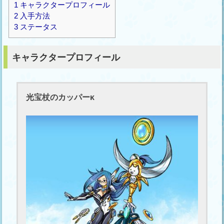
1
キャラクタープロフィール
2
入手方法
3
ステータス
キャラクタープロフィール
光宝杖のカッパーκ