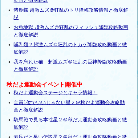
動画と徹底解説
猪鹿蝶 超激ムズ＠狂乱のトリ降臨攻略情報と徹底解
説
お魚地獄 超激ムズ＠狂乱のフィッシュ降臨攻略動画
と徹底解説
哺乳類？超激ムズ＠狂乱のトカゲ降臨攻略動画と徹
底解説
我を忘れた猫 超激ムズ＠狂乱の巨神降臨攻略動画
と徹底解説
秋だよ運動会イベント開催中
秋だよ運動会ステージとキャラ情報！
全員1位でいいじゃない星２＠秋だよ運動会攻略動
画と徹底解説
騎馬戦で見る本性星２＠秋だよ運動会攻略動画と徹
底解説
素足だと早い伝説星２＠秋だよ運動会攻略動画と徹