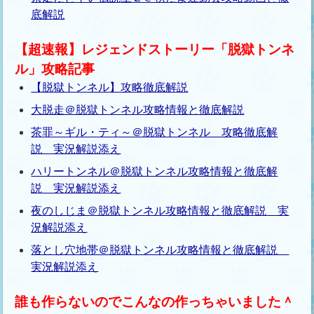
底解説
【超速報】レジェンドストーリー「脱獄トンネ
ル」攻略記事
【脱獄トンネル】攻略徹底解説
大脱走＠脱獄トンネル攻略情報と徹底解説
茶罪～ギル・ティ～＠脱獄トンネル 攻略徹底解
説 実況解説添え
ハリートンネル＠脱獄トンネル攻略情報と徹底解
説 実況解説添え
夜のしじま＠脱獄トンネル攻略情報と徹底解説 実
況解説添え
落とし穴地帯＠脱獄トンネル攻略情報と徹底解説
実況解説添え
誰も作らないのでこんなの作っちゃいました＾