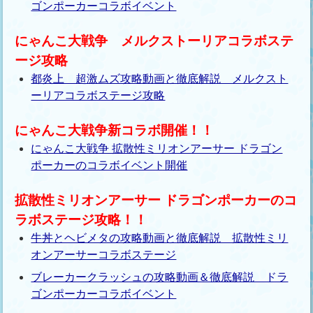
ゴンポーカーコラボイベント
にゃんこ大戦争 メルクストーリアコラボステ
ージ攻略
都炎上 超激ムズ攻略動画と徹底解説 メルクスト
ーリアコラボステージ攻略
にゃんこ大戦争新コラボ開催！！
にゃんこ大戦争 拡散性ミリオンアーサー ドラゴン
ポーカーのコラボイベント開催
拡散性ミリオンアーサー ドラゴンポーカーのコ
ラボステージ攻略！！
牛丼とヘビメタの攻略動画と徹底解説 拡散性ミリ
オンアーサーコラボステージ
ブレーカークラッシュの攻略動画＆徹底解説 ドラ
ゴンポーカーコラボイベント