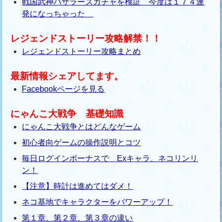
戦国武神バサラーズガチャを検証 今度は１７４連
発になっちゃった
レジェンドストーリー攻略解禁！！
レジェンドストーリー攻略まとめ
最新情報シェアしてます。
Facebookページを見る
にゃんこ大戦争 基礎知識
にゃんこ大戦争とはどんなゲーム
初心者向ゲームの操作説明とコツ
毎日ログインボーナスで Exキャラ、ネコリンリ
ン！
【注意】時計は進めてはダメ！
ネコ基地でキャラクターをパワーアップ！
第１章、第２章、第３章の違い