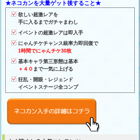
★ネコカンを大量ゲット後すること★
欲しい超激レアを
手に入るまでガチャまわし
イベントの超激レアは即入手
にゃんチケチャンス統率力即回復で
1時間でにゃんチケ30枚
基本キャラ第三形態は基本
＋４０
まで一気に上げる
狂乱・開眼・レジェンド
イベントステージ全コンプ