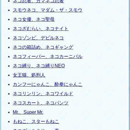
ネコ忍者、ガマネコ忍者
スモウネコ、マダム・ザ・スモウ
ネコ女優、ネコ聖母
ネコざむらい、ネコナイト
ネコゾンビ、デビルネコ
ネコの箱詰め、ネコギャング
ネコフィーバー、ネコカーニバル
ネコ縛り、ネコ縛りNEO
女王猫、処刑人
カンフーにゃんこ、酔拳にゃんこ
ネコリンリン、ネコワイルド
ネコスカート、ネコパンツ
Mr.、Super Mr.
もねこ、スターもねこ