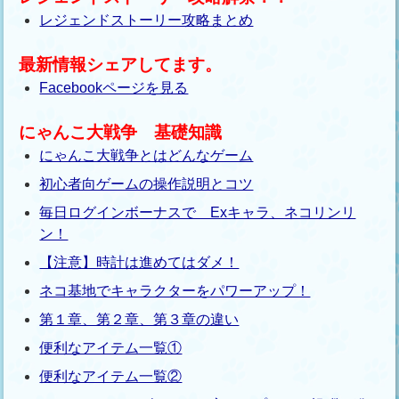
レジェンドストーリー攻略まとめ
最新情報シェアしてます。
Facebookページを見る
にゃんこ大戦争 基礎知識
にゃんこ大戦争とはどんなゲーム
初心者向ゲームの操作説明とコツ
毎日ログインボーナスで Exキャラ、ネコリンリ
ン！
【注意】時計は進めてはダメ！
ネコ基地でキャラクターをパワーアップ！
第１章、第２章、第３章の違い
便利なアイテム一覧①
便利なアイテム一覧②