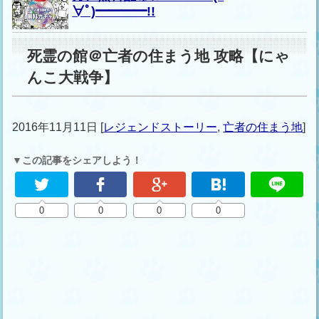
∀ﾟ)━━━━!!
死霊の館＠亡者の住まう地 攻略【にゃ
んこ大戦争】
2016年11月11日
[
レジェンドストーリー
,
亡者の住まう地
]
▼この記事をシェアしよう！
0
0
0
0