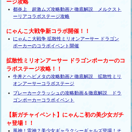
ージ攻略
都炎上 超激ムズ攻略動画と徹底解説 メルクスト
ーリアコラボステージ攻略
にゃんこ大戦争新コラボ開催！！
にゃんこ大戦争 拡散性ミリオンアーサー ドラゴン
ポーカーのコラボイベント開催
拡散性ミリオンアーサー ドラゴンポーカーのコ
ラボステージ攻略！！
牛丼とヘビメタの攻略動画と徹底解説 拡散性ミリ
オンアーサーコラボステージ
ブレーカークラッシュの攻略動画＆徹底解説 ドラ
ゴンポーカーコラボイベント
【新ガチャイベント】にゃんこ初の美少女ガチ
ャ登場！！
風神！雷神？美少女ギャラクシーギャルズ登場！そ