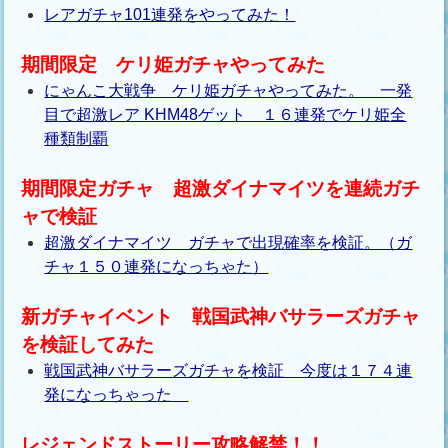
レアガチャ101連発をやってみた！
期間限定 ケリ姫ガチャやってみた
にゃんこ大戦争 ケリ姫ガチャやってみた。 一発
目で超激レア KHM48ゲット １６連発でケリ姫全
種類制覇
期間限定ガチャ 超激ダイナマイツを連続ガチ
ャで検証
超激ダイナマイツ ガチャで出現確率を検証。（ガ
チャ１５０連発になっちゃた）
新ガチャイベント 戦国武神バサラーズガチャ
を検証してみた
戦国武神バサラーズガチャを検証 今度は１７４連
発になっちゃった
レジェンドストーリー攻略解禁！！