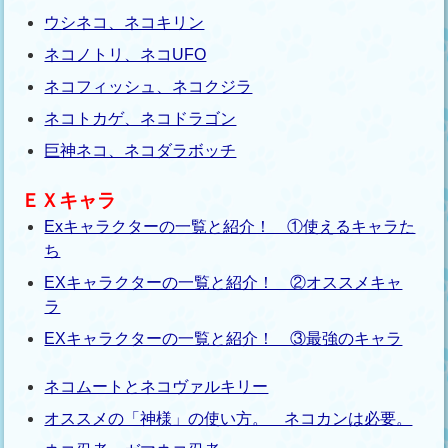
ウシネコ、ネコキリン
ネコノトリ、ネコUFO
ネコフィッシュ、ネコクジラ
ネコトカゲ、ネコドラゴン
巨神ネコ、ネコダラボッチ
ＥＸキャラ
Exキャラクターの一覧と紹介！ ①使えるキャラた
ち
EXキャラクターの一覧と紹介！ ②オススメキャ
ラ
EXキャラクターの一覧と紹介！ ③最強のキャラ
ネコムートとネコヴァルキリー
オススメの「神様」の使い方。 ネコカンは必要。