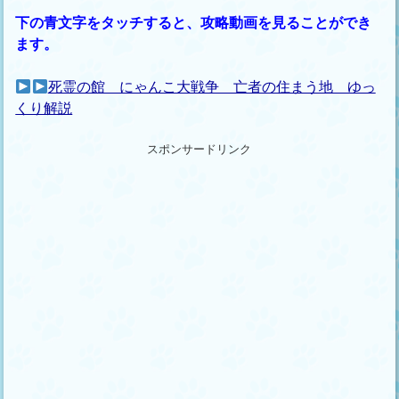
下の青文字をタッチすると、攻略動画を見ることができ
ます。
死霊の館 にゃんこ大戦争 亡者の住まう地 ゆっ
くり解説
スポンサードリンク