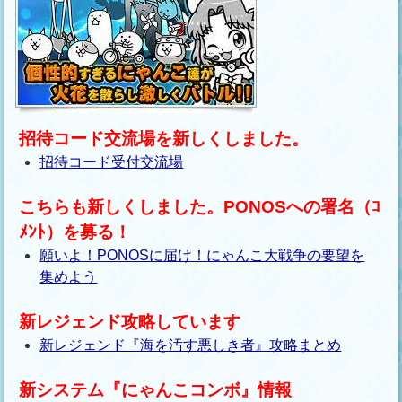
招待コード交流場を新しくしました。
招待コード受付交流場
こちらも新しくしました。PONOSへの署名（ｺ
ﾒﾝﾄ）を募る！
願いよ！PONOSに届け！にゃんこ大戦争の要望を
集めよう
新レジェンド攻略しています
新レジェンド『海を汚す悪しき者』攻略まとめ
新システム『にゃんこコンボ』情報