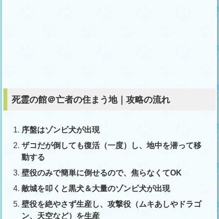
死霊の館＠亡者の住まう地｜攻略の流れ
序盤はゾンビ犬が出現
ザコだが倒しても復活（一度）し、地中を潜って移
動する
壁役のみで簡単に倒せるので、焦らなくてOK
敵城を叩くと黒犬＆大量のゾンビ犬が出現
壁役を絶やさず生産し、攻撃役（ムキあしやドラゴ
ン、天空など）を生産