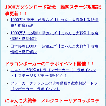
1000万ダウンロード記念 難関ステージ攻略記
事更新！！
1000万の重圧 超激ムズ【にゃんこ大戦争】攻略情
報と徹底解説
1000万人に感謝！超激ムズ【にゃんこ大戦争】攻略
情報と徹底解説
日本侵略1000万 超激ムズ【にゃんこ大戦争】攻略
情報と徹底解説
ドラゴンポーカーのコラボイベント開催！！
にゃんこ大戦争×ドラゴンポーカー【コラボイベン
ト】ステージ＆ガチャ情報紹介！
ブレーカークラッシュの攻略動画＆徹底解説 ドラ
ゴンポーカーコラボイベント
にゃんこ大戦争 メルクストーリアコラボステ