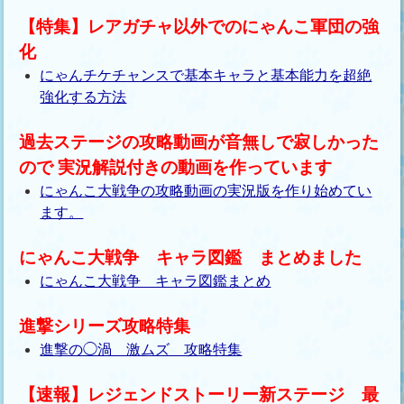
【特集】レアガチャ以外でのにゃんこ軍団の強
化
にゃんチケチャンスで基本キャラと基本能力を超絶
強化する方法
過去ステージの攻略動画が音無しで寂しかった
ので 実況解説付きの動画を作っています
にゃんこ大戦争の攻略動画の実況版を作り始めてい
ます。
にゃんこ大戦争 キャラ図鑑 まとめました
にゃんこ大戦争 キャラ図鑑まとめ
進撃シリーズ攻略特集
進撃の◯渦 激ムズ 攻略特集
【速報】レジェンドストーリー新ステージ 最