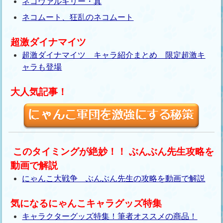
ネコヴァルキリー・真
ネコムート、狂乱のネコムート
超激ダイナマイツ
超激ダイナマイツ キャラ紹介まとめ 限定超激キ
ャラも登場
大人気記事！
このタイミングが絶妙！！ ぶんぶん先生攻略を
動画で解説
にゃんこ大戦争 ぶんぶん先生の攻略を動画で解説
気になるにゃんこキャラグッズ特集
キャラクターグッズ特集！筆者オススメの商品！