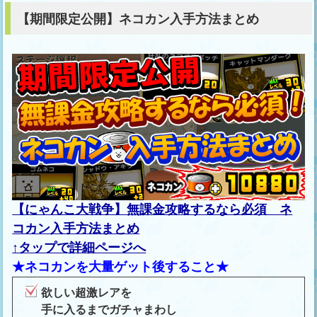
【期間限定公開】ネコカン入手方法まとめ
【にゃんこ大戦争】無課金攻略するなら必須 ネ
コカン入手方法まとめ
↑タップで詳細ページへ
★ネコカンを大量ゲット後すること★
欲しい超激レアを
手に入るまでガチャまわし