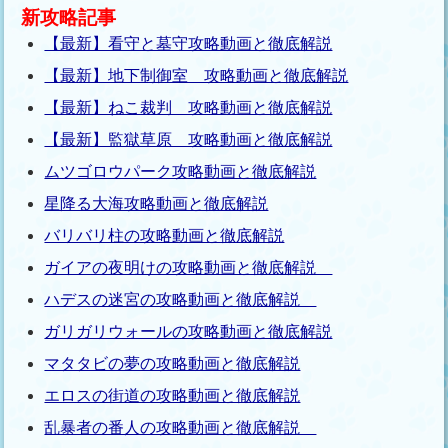
新攻略記事
【最新】看守と墓守攻略動画と徹底解説
【最新】地下制御室 攻略動画と徹底解説
【最新】ねこ裁判 攻略動画と徹底解説
【最新】監獄草原 攻略動画と徹底解説
ムツゴロウパーク攻略動画と徹底解説
星降る大海攻略動画と徹底解説
バリバリ柱の攻略動画と徹底解説
ガイアの夜明けの攻略動画と徹底解説
ハデスの迷宮の攻略動画と徹底解説
ガリガリウォールの攻略動画と徹底解説
マタタビの夢の攻略動画と徹底解説
エロスの街道の攻略動画と徹底解説
乱暴者の番人の攻略動画と徹底解説