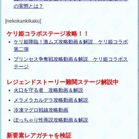
の実態とは？
[nekokankikaku]
ケリ姫コラボステージ攻略！！
ケリ姫降臨！激ムズ攻略動画＆解説 ケリ姫コラボ
第二弾
プリンセス争奪戦攻略動画＆解説 ケリ姫コラボス
テージ
レジェンドストーリー難関ステージ解説中
火口を守る者 攻略動画＆解説
メラメラカルデラ攻略動画＆解説
冷凍マグロ戦線攻略動画
ぽっちゃり性善説攻略動画＆解説
新要素レアガチャを検証