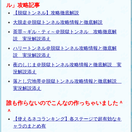
ル」攻略記事
【脱獄トンネル】攻略徹底解説
大脱走＠脱獄トンネル攻略情報と徹底解説
茶罪～ギル・ティ～＠脱獄トンネル 攻略徹底解
説 実況解説添え
ハリートンネル＠脱獄トンネル攻略情報と徹底解
説 実況解説添え
夜のしじま＠脱獄トンネル攻略情報と徹底解説 実
況解説添え
落とし穴地帯＠脱獄トンネル攻略情報と徹底解説
実況解説添え
誰も作らないのでこんなの作っちゃいました＾
＾
【使えるネコランキング】各ステージで超有効なキ
ャラのまとめ有