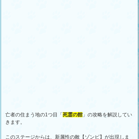
亡者の住まう地の1つ目「
死霊の館
」の攻略を解説してい
きます。
このステージからは、新属性の敵【ゾンビ】が出現しま