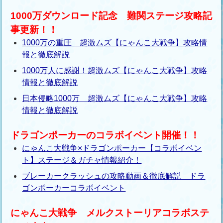
1000万ダウンロード記念 難関ステージ攻略記
事更新！！
1000万の重圧 超激ムズ【にゃんこ大戦争】攻略情
報と徹底解説
1000万人に感謝！超激ムズ【にゃんこ大戦争】攻略
情報と徹底解説
日本侵略1000万 超激ムズ【にゃんこ大戦争】攻略
情報と徹底解説
ドラゴンポーカーのコラボイベント開催！！
にゃんこ大戦争×ドラゴンポーカー【コラボイベン
ト】ステージ＆ガチャ情報紹介！
ブレーカークラッシュの攻略動画＆徹底解説 ドラ
ゴンポーカーコラボイベント
にゃんこ大戦争 メルクストーリアコラボステ