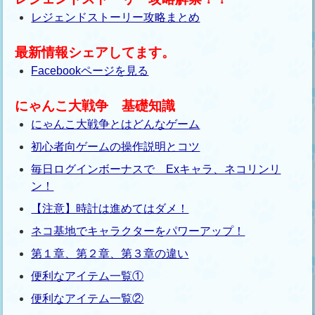
レジェンドストーリー攻略まとめ
最新情報シェアしてます。
Facebookページを見る
にゃんこ大戦争 基礎知識
にゃんこ大戦争とはどんなゲーム
初心者向ゲームの操作説明とコツ
毎日ログインボーナスで Exキャラ、ネコリンリ
ン！
【注意】時計は進めてはダメ！
ネコ基地でキャラクターをパワーアップ！
第１章、第２章、第３章の違い
便利なアイテム一覧①
便利なアイテム一覧②