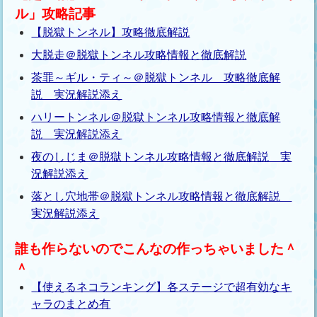
ル」攻略記事
【脱獄トンネル】攻略徹底解説
大脱走＠脱獄トンネル攻略情報と徹底解説
茶罪～ギル・ティ～＠脱獄トンネル 攻略徹底解
説 実況解説添え
ハリートンネル＠脱獄トンネル攻略情報と徹底解
説 実況解説添え
夜のしじま＠脱獄トンネル攻略情報と徹底解説 実
況解説添え
落とし穴地帯＠脱獄トンネル攻略情報と徹底解説
実況解説添え
誰も作らないのでこんなの作っちゃいました＾
＾
【使えるネコランキング】各ステージで超有効なキ
ャラのまとめ有