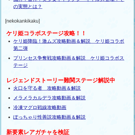
の実態とは？
[nekokankikaku]
ケリ姫コラボステージ攻略！！
ケリ姫降臨！激ムズ攻略動画＆解説 ケリ姫コラボ
第二弾
プリンセス争奪戦攻略動画＆解説 ケリ姫コラボス
テージ
レジェンドストーリー難関ステージ解説中
火口を守る者 攻略動画＆解説
メラメラカルデラ攻略動画＆解説
冷凍マグロ戦線攻略動画
ぽっちゃり性善説攻略動画＆解説
新要素レアガチャを検証