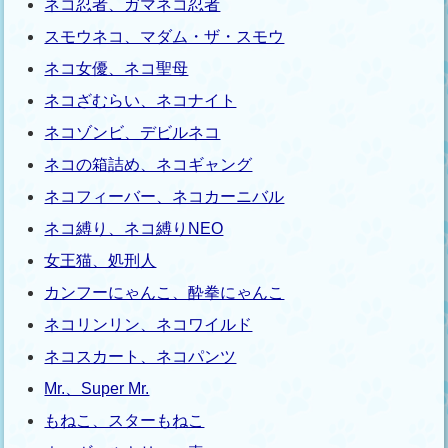
ネコ忍者、ガマネコ忍者
スモウネコ、マダム・ザ・スモウ
ネコ女優、ネコ聖母
ネコざむらい、ネコナイト
ネコゾンビ、デビルネコ
ネコの箱詰め、ネコギャング
ネコフィーバー、ネコカーニバル
ネコ縛り、ネコ縛りNEO
女王猫、処刑人
カンフーにゃんこ、酔拳にゃんこ
ネコリンリン、ネコワイルド
ネコスカート、ネコパンツ
Mr.、Super Mr.
もねこ、スターもねこ