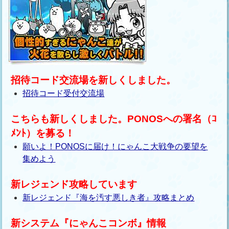
招待コード交流場を新しくしました。
招待コード受付交流場
こちらも新しくしました。PONOSへの署名（ｺ
ﾒﾝﾄ）を募る！
願いよ！PONOSに届け！にゃんこ大戦争の要望を
集めよう
新レジェンド攻略しています
新レジェンド『海を汚す悪しき者』攻略まとめ
新システム『にゃんこコンボ』情報