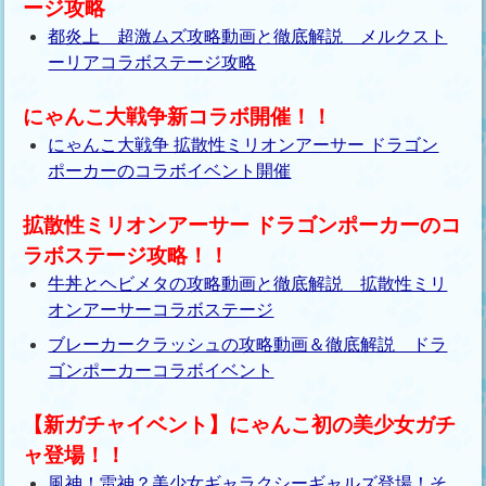
ージ攻略
都炎上 超激ムズ攻略動画と徹底解説 メルクスト
ーリアコラボステージ攻略
にゃんこ大戦争新コラボ開催！！
にゃんこ大戦争 拡散性ミリオンアーサー ドラゴン
ポーカーのコラボイベント開催
拡散性ミリオンアーサー ドラゴンポーカーのコ
ラボステージ攻略！！
牛丼とヘビメタの攻略動画と徹底解説 拡散性ミリ
オンアーサーコラボステージ
ブレーカークラッシュの攻略動画＆徹底解説 ドラ
ゴンポーカーコラボイベント
【新ガチャイベント】にゃんこ初の美少女ガチ
ャ登場！！
風神！雷神？美少女ギャラクシーギャルズ登場！そ