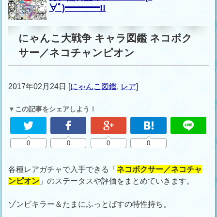
∀ﾟ)━━━━!!
にゃんこ大戦争 キャラ図鑑 ネコボク
サー／ネコチャンピオン
2017年02月24日
[
にゃんこ図鑑
,
レア
]
▼この記事をシェアしよう！
0
0
0
0
各種レアガチャで入手できる「
ネコボクサー／ネコチャ
ンピオン
」のステータスや評価をまとめていきます。
ゾンビキラー＆たまにふっとばすの特性持ち。