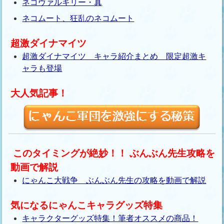
ネコヴァルキリー・真
ネコムート、狂乱のネコムート
超激ダイナマイツ
超激ダイナマイツ キャラ紹介まとめ 限定超激キ
ャラも登場
大人気記事！
このタイミングが絶妙！！ ぶんぶん先生攻略を
動画で解説
にゃんこ大戦争 ぶんぶん先生の攻略を動画で解説
気になるにゃんこキャラグッズ特集
キャラクターグッズ特集！筆者オススメの商品！