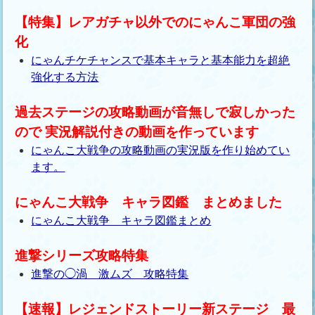
【特集】レアガチャ以外でのにゃんこ軍団の強
化
にゃんチケチャンスで基本キャラと基本能力を超絶
強化する方法
過去ステージの攻略動画が音無しで寂しかった
ので 実況解説付きの動画を作っています
にゃんこ大戦争の攻略動画の実況版を作り始めてい
ます。
にゃんこ大戦争 キャラ図鑑 まとめました
にゃんこ大戦争 キャラ図鑑まとめ
進撃シリーズ攻略特集
進撃の◯渦 激ムズ 攻略特集
【速報】レジェンドストーリー新ステージ 最