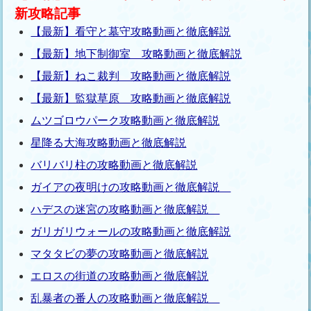
新攻略記事
【最新】看守と墓守攻略動画と徹底解説
【最新】地下制御室 攻略動画と徹底解説
【最新】ねこ裁判 攻略動画と徹底解説
【最新】監獄草原 攻略動画と徹底解説
ムツゴロウパーク攻略動画と徹底解説
星降る大海攻略動画と徹底解説
バリバリ柱の攻略動画と徹底解説
ガイアの夜明けの攻略動画と徹底解説
ハデスの迷宮の攻略動画と徹底解説
ガリガリウォールの攻略動画と徹底解説
マタタビの夢の攻略動画と徹底解説
エロスの街道の攻略動画と徹底解説
乱暴者の番人の攻略動画と徹底解説