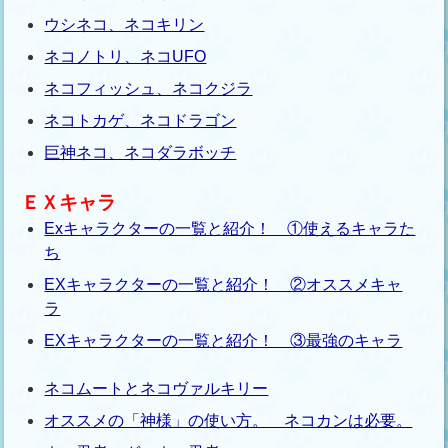
ウシネコ、ネコキリン
ネコノトリ、ネコUFO
ネコフィッシュ、ネコクジラ
ネコトカゲ、ネコドラゴン
巨神ネコ、ネコダラボッチ
ＥＸキャラ
Exキャラクターの一覧と紹介！ ①使えるキャラた
ち
EXキャラクターの一覧と紹介！ ②オススメキャ
ラ
EXキャラクターの一覧と紹介！ ③最強のキャラ
ネコムートとネコヴァルキリー
オススメの「神様」の使い方。 ネコカンは必要。