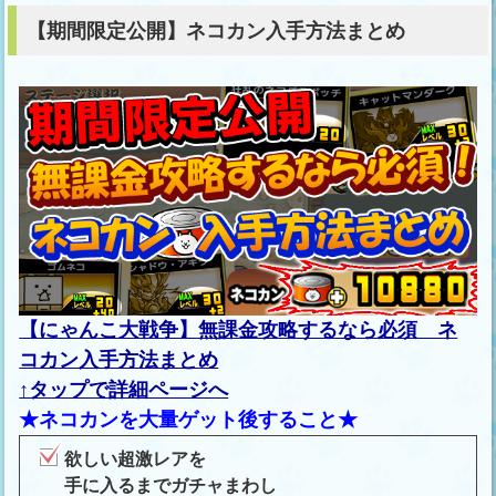
【期間限定公開】ネコカン入手方法まとめ
【にゃんこ大戦争】無課金攻略するなら必須 ネ
コカン入手方法まとめ
↑タップで詳細ページへ
★ネコカンを大量ゲット後すること★
欲しい超激レアを
手に入るまでガチャまわし