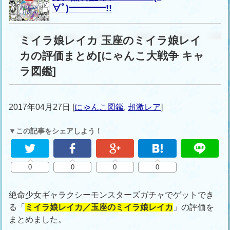
∀ﾟ)━━━━!!
ミイラ娘レイカ 玉座のミイラ娘レイ
カの評価まとめ[にゃんこ大戦争 キャ
ラ図鑑]
2017年04月27日
[
にゃんこ図鑑
,
超激レア
]
▼この記事をシェアしよう！
0
0
0
0
絶命少女ギャラクシーモンスターズガチャでゲットでき
る「
ミイラ娘レイカ／玉座のミイラ娘レイカ
」の評価を
まとめました。