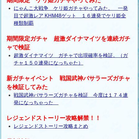
期間限定 ケリ姫ガチャやってみた
にゃんこ大戦争 ケリ姫ガチャやってみた。 一発
目で超激レア KHM48ゲット １６連発でケリ姫全
種類制覇
期間限定ガチャ 超激ダイナマイツを連続ガチ
ャで検証
超激ダイナマイツ ガチャで出現確率を検証。（ガ
チャ１５０連発になっちゃた）
新ガチャイベント 戦国武神バサラーズガチャ
を検証してみた
戦国武神バサラーズガチャを検証 今度は１７４連
発になっちゃった
レジェンドストーリー攻略解禁！！
レジェンドストーリー攻略まとめ