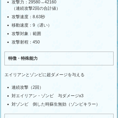
攻撃力：29580→42160
（連続攻撃2回の合計値）
攻撃速度：8.63秒
移動速度：9（遅い）
攻撃対象：範囲
攻撃射程：450
特徴・特殊能力
エイリアンとゾンビに超ダメージを与える
連続攻撃（2回）
対エイリアン・ゾンビ 与ダメージx3
対ゾンビ 倒した時蘇生無効（ゾンビキラー）