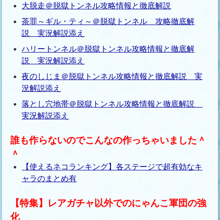
大脱走＠脱獄トンネル攻略情報と徹底解説
茶罪～ギル・ティ～＠脱獄トンネル 攻略徹底解
説 実況解説添え
ハリートンネル＠脱獄トンネル攻略情報と徹底解
説 実況解説添え
夜のしじま＠脱獄トンネル攻略情報と徹底解説 実
況解説添え
落とし穴地帯＠脱獄トンネル攻略情報と徹底解説
実況解説添え
誰も作らないのでこんなの作っちゃいました＾
＾
【使えるネコランキング】各ステージで超有効なキ
ャラのまとめ有
【特集】レアガチャ以外でのにゃんこ軍団の強
化