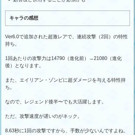
キャラの感想
Ver6.0で追加された超激レアで、連続攻撃（2回）の特性
持ち。
1回あたりの攻撃力は14790（進化前）→21080（進化
後）となります。
また、エイリアン・ゾンビに超ダメージを与える特性持
ち。
なので、レジェンド後半〜でも大活躍します。
ただ、攻撃速度が遅いのがネック。
8.63秒に1回の攻撃ですから、手数が少ないんですよね。