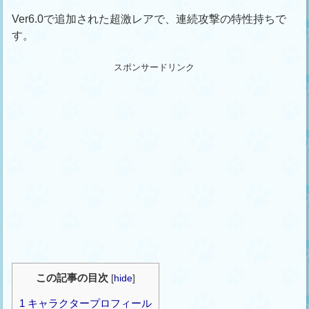
Ver6.0で追加された超激レアで、連続攻撃の特性持ちで
す。
スポンサードリンク
この記事の目次
[
hide
]
1
キャラクタープロフィール