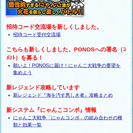
招待コード交流場を新しくしました。
招待コード受付交流場
こちらも新しくしました。PONOSへの署名（ｺ
ﾒﾝﾄ）を募る！
願いよ！PONOSに届け！にゃんこ大戦争の要望を
集めよう
新レジェンド攻略しています
新レジェンド『海を汚す悪しき者』攻略まとめ
新システム『にゃんこコンボ』情報
にゃんこ大戦争「にゃんコンボ」の組み合わせの種
類と効果一覧