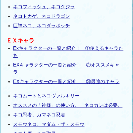
ネコフィッシュ、ネコクジラ
ネコトカゲ、ネコドラゴン
巨神ネコ、ネコダラボッチ
ＥＸキャラ
Exキャラクターの一覧と紹介！ ①使えるキャラた
ち
EXキャラクターの一覧と紹介！ ②オススメキャ
ラ
EXキャラクターの一覧と紹介！ ③最強のキャラ
ネコムートとネコヴァルキリー
オススメの「神様」の使い方。 ネコカンは必要。
ネコ忍者、ガマネコ忍者
スモウネコ、マダム・ザ・スモウ