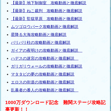
【最新】地下制御室 攻略動画と徹底解説
【最新】ねこ裁判 攻略動画と徹底解説
【最新】監獄草原 攻略動画と徹底解説
ムツゴロウパーク攻略動画と徹底解説
星降る大海攻略動画と徹底解説
バリバリ柱の攻略動画と徹底解説
ガイアの夜明けの攻略動画と徹底解説
ハデスの迷宮の攻略動画と徹底解説
ガリガリウォールの攻略動画と徹底解説
マタタビの夢の攻略動画と徹底解説
エロスの街道の攻略動画と徹底解説
乱暴者の番人の攻略動画と徹底解説
1000万ダウンロード記念 難関ステージ攻略記
事更新！！