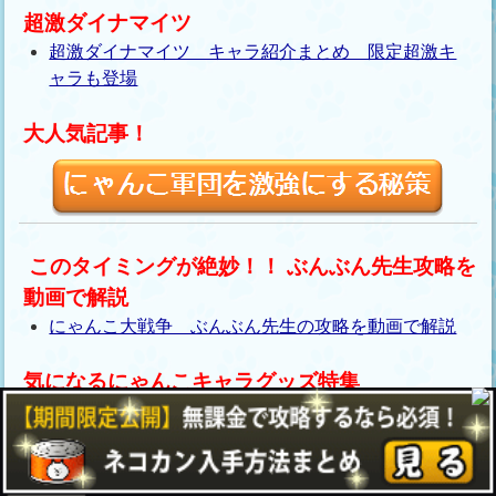
超激ダイナマイツ
超激ダイナマイツ キャラ紹介まとめ 限定超激キ
ャラも登場
大人気記事！
このタイミングが絶妙！！ ぶんぶん先生攻略を
動画で解説
にゃんこ大戦争 ぶんぶん先生の攻略を動画で解説
気になるにゃんこキャラグッズ特集
キャラクターグッズ特集！筆者オススメの商品！
敵キャラクター
敵キャラクター一覧！ ①敵キャラ図鑑でチェッ