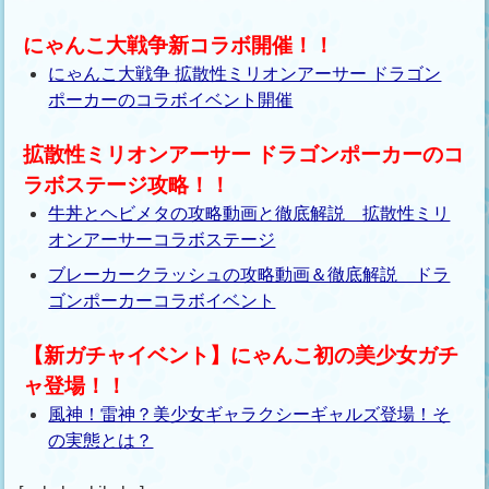
にゃんこ大戦争新コラボ開催！！
にゃんこ大戦争 拡散性ミリオンアーサー ドラゴン
ポーカーのコラボイベント開催
拡散性ミリオンアーサー ドラゴンポーカーのコ
ラボステージ攻略！！
牛丼とヘビメタの攻略動画と徹底解説 拡散性ミリ
オンアーサーコラボステージ
ブレーカークラッシュの攻略動画＆徹底解説 ドラ
ゴンポーカーコラボイベント
【新ガチャイベント】にゃんこ初の美少女ガチ
ャ登場！！
風神！雷神？美少女ギャラクシーギャルズ登場！そ
の実態とは？