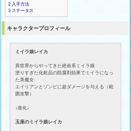
2
入手方法
3
ステータス
キャラクタープロフィール
ミイラ娘レイカ
異世界からやってきた絶命系ミイラ娘
塗りすぎた化粧品の防腐剤効果でミイラになっ
た美魔女
エイリアンとゾンビに超ダメージを与える（範
囲攻撃）
↓進化↓
玉座のミイラ娘レイカ