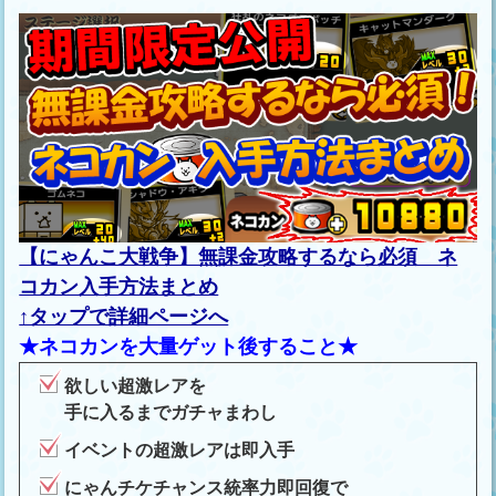
【にゃんこ大戦争】無課金攻略するなら必須 ネ
コカン入手方法まとめ
↑タップで詳細ページへ
★ネコカンを大量ゲット後すること★
欲しい超激レアを
手に入るまでガチャまわし
イベントの超激レアは即入手
にゃんチケチャンス統率力即回復で