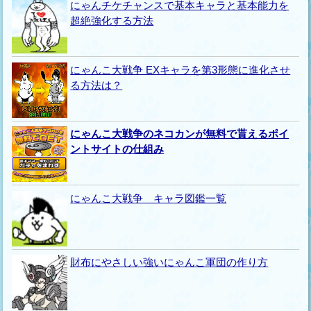
にゃんチケチャンスで基本キャラと基本能力を
超絶強化する方法
にゃんこ大戦争 EXキャラを第3形態に進化させ
る方法は？
にゃんこ大戦争のネコカンが無料で貰えるポイ
ントサイトの仕組み
にゃんこ大戦争 キャラ図鑑一覧
財布にやさしい強いにゃんこ軍団の作り方