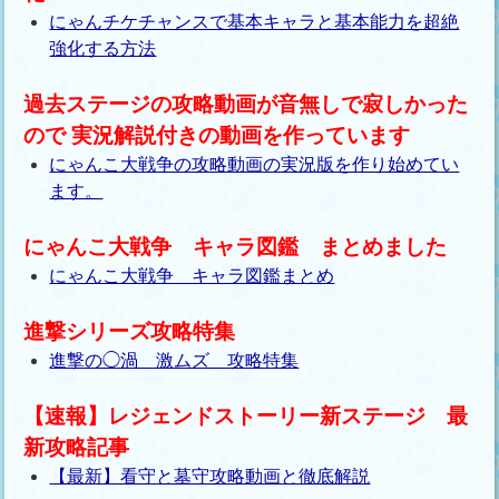
にゃんチケチャンスで基本キャラと基本能力を超絶
強化する方法
過去ステージの攻略動画が音無しで寂しかった
ので 実況解説付きの動画を作っています
にゃんこ大戦争の攻略動画の実況版を作り始めてい
ます。
にゃんこ大戦争 キャラ図鑑 まとめました
にゃんこ大戦争 キャラ図鑑まとめ
進撃シリーズ攻略特集
進撃の◯渦 激ムズ 攻略特集
【速報】レジェンドストーリー新ステージ 最
新攻略記事
【最新】看守と墓守攻略動画と徹底解説