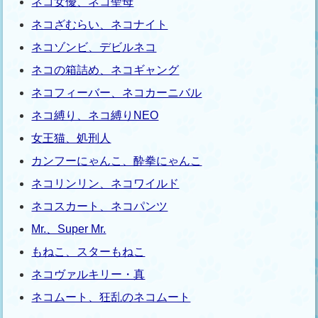
ネコ女優、ネコ聖母
ネコざむらい、ネコナイト
ネコゾンビ、デビルネコ
ネコの箱詰め、ネコギャング
ネコフィーバー、ネコカーニバル
ネコ縛り、ネコ縛りNEO
女王猫、処刑人
カンフーにゃんこ、酔拳にゃんこ
ネコリンリン、ネコワイルド
ネコスカート、ネコパンツ
Mr.、Super Mr.
もねこ、スターもねこ
ネコヴァルキリー・真
ネコムート、狂乱のネコムート